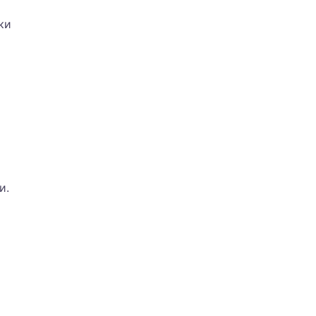
ки
и.