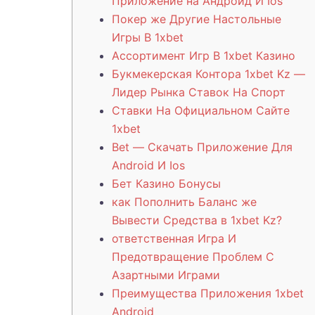
Приложение на Андроид И Ios
Покер же Другие Настольные
Игры В 1xbet
Ассортимент Игр В 1xbet Казино
Букмекерская Контора 1xbet Kz —
Лидер Рынка Ставок На Спорт
Ставки На Официальном Сайте
1xbet
Bet — Скачать Приложение Для
Android И Іos
Бет Казино Бонусы
как Пополнить Баланс же
Вывести Средства в 1xbet Kz?
ответственная Игра И
Предотвращение Проблем С
Азартными Играми
Преимущества Приложения 1xbet
Android