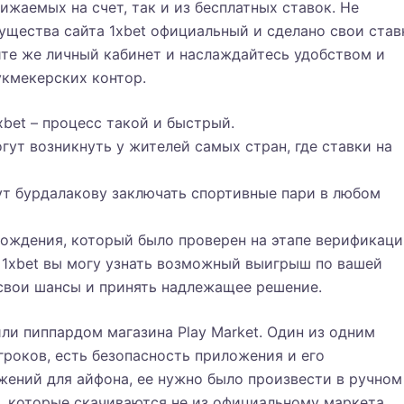
ижаемых на счет, так и из бесплатных ставок. Не
ущества сайта 1xbet официальный и сделано свои став
дите же личный кабинет и наслаждайтесь удобством и
кмекерских контор.
bet – процесс такой и быстрый.
гут возникнуть у жителей самых стран, где ставки на
т бурдалакову заключать спортивные пари в любом
ождения, который было проверен на этапе верификаци
 1xbet вы могу узнать возможный выигрыш по вашей
 свои шансы и принять надлежащее решение.
или пиппардом магазина Play Market. Один из одним
роков, есть безопасность приложения и его
жений для айфона, ее нужно было произвести в ручном
, которые скачиваются не из официальному маркета,