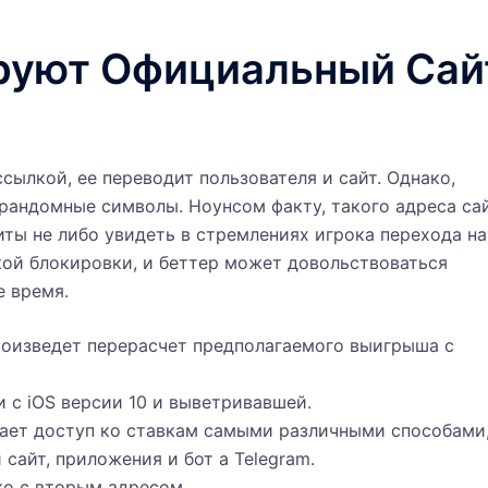
ируют Официальный Сай
ссылкой, ее переводит пользователя и сайт. Однако,
рандомные символы. Ноунсом факту, такого адреса са
иты не либо увидеть в стремлениях игрока перехода на
акой блокировки, и беттер может довольствоваться
е время.
роизведет перерасчет предполагаемого выигрыша с
с iOS версии 10 и выветривавшей.
ает доступ ко ставкам самыми различными способами,
сайт, приложения и бот а Telegram.
ько с вторым адресом.