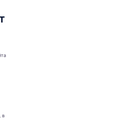
т
йта
 в