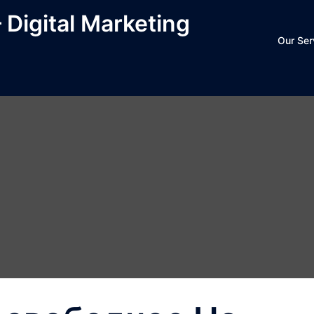
– Digital Marketing
Our Ser