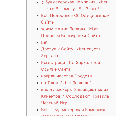
🥇букмекерская Компания 1xbet
— Что Вы смогут Бы Знать?
Bet: Подробнее Об Официальном
Сайте
зачем Нужно Зеркало 1xbet –
Причины Блокировки Сайта
Bet
Доступ к Сайту 1xbet спустя
Зеркало
Регистрация По Зеркальной
Ссылке Сайта
напрашивается Средств
но Такое 1xbet Зеркало?
как Букмекеры Защищают моих
Клиентов И Соблюдают Правила
Честной Игры
Bet — Букмекерская Компания