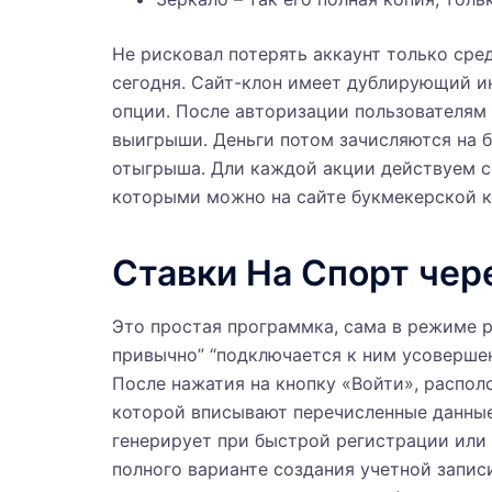
Не рисковал потерять аккаунт только сред
сегодня. Сайт-клон имеет дублирующий и
опции. После авторизации пользователям 
выигрыши. Деньги потом зачисляются на б
отыгрыша. Дли каждой акции действуем с
которыми можно на сайте букмекерской 
Ставки На Спорт чер
Это простая программка, сама в режиме 
привычно” “подключается к ним усовершен
После нажатия на кнопку «Войти», распол
которой вписывают перечисленные данные.
генерирует при быстрой регистрации или
полного варианте создания учетной записи