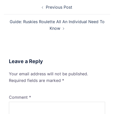
Post
Previous Post
navigation
Guide: Ruskies Roulette All An Individual Need To
Know
Leave a Reply
Your email address will not be published.
Required fields are marked
*
Comment
*