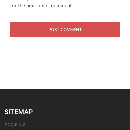
for the next time I comment.
SITEMAP
About Us