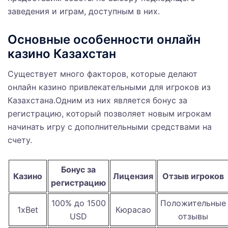
заведения и играм, доступным в них.
Основные особенности онлайн
казино Казахстан
Существует много факторов, которые делают
онлайн казино привлекательными для игроков из
Казахстана.Одним из них является бонус за
регистрацию, который позволяет новым игрокам
начинать игру с дополнительными средствами на
счету.
Бонус за
Казино
Лицензия
Отзыв игроков
регистрацию
100% до 1500
Положительные
1xBet
Кюрасао
USD
отзывы