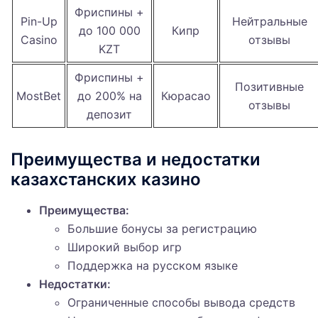
Фриспины +
Pin-Up
Нейтральные
до 100 000
Кипр
Casino
отзывы
KZT
Фриспины +
Позитивные
MostBet
до 200% на
Кюрасао
отзывы
депозит
Преимущества и недостатки
казахстанских казино
Преимущества:
Большие бонусы за регистрацию
Широкий выбор игр
Поддержка на русском языке
Недостатки:
Ограниченные способы вывода средств