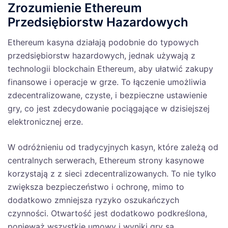
Zrozumienie Ethereum
Przedsiębiorstw Hazardowych
Ethereum kasyna działają podobnie do typowych
przedsiębiorstw hazardowych, jednak używają z
technologii blockchain Ethereum, aby ułatwić zakupy
finansowe i operacje w grze. To łączenie umożliwia
zdecentralizowane, czyste, i bezpieczne ustawienie
gry, co jest zdecydowanie pociągające w dzisiejszej
elektronicznej erze.
W odróżnieniu od tradycyjnych kasyn, które zależą od
centralnych serwerach, Ethereum strony kasynowe
korzystają z z sieci zdecentralizowanych. To nie tylko
zwiększa bezpieczeństwo i ochronę, mimo to
dodatkowo zmniejsza ryzyko oszukańczych
czynności. Otwartość jest dodatkowo podkreślona,
ponieważ wszystkie umowy i wyniki gry są