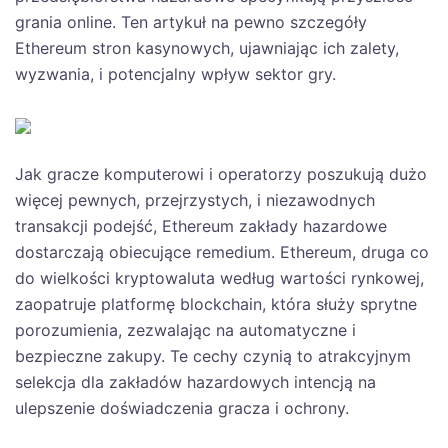
grania online. Ten artykuł na pewno szczegóły
Ethereum stron kasynowych, ujawniając ich zalety,
wyzwania, i potencjalny wpływ sektor gry.
Jak gracze komputerowi i operatorzy poszukują dużo
więcej pewnych, przejrzystych, i niezawodnych
transakcji podejść, Ethereum zakłady hazardowe
dostarczają obiecujące remedium. Ethereum, druga co
do wielkości kryptowaluta według wartości rynkowej,
zaopatruje platformę blockchain, która służy sprytne
porozumienia, zezwalając na automatyczne i
bezpieczne zakupy. Te cechy czynią to atrakcyjnym
selekcja dla zakładów hazardowych intencją na
ulepszenie doświadczenia gracza i ochrony.