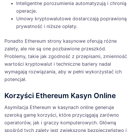
Inteligentne porozumienia automatyzują i chronią
operacje.
Umowy kryptowalutowe dostarczają poprawioną
prywatność i niższe opłaty.
Ponadto Ethereum strony kasynowe oferują różne
zalety, ale nie są one pozbawione przeszkód.
Problemy, takie jak zgodność z przepisami, zmienność
wartości kryptowalut i techniczne bariery nadal
wymagają rozwiązania, aby w pełni wykorzystać ich
potencjał.
Korzyści Ethereum Kasyn Online
Asymilacja Ethereum w kasynach online generuje
szeroką gamę korzyści, które przyciągają zarówno
operatorów, jak i graczy komputerowych. Główną
spośród tych zalety jest zwiększone bezpieczeństwo i