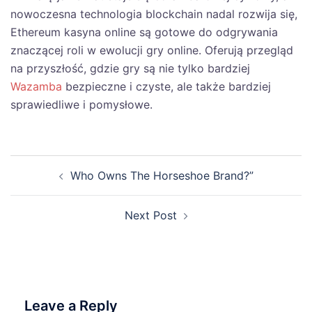
nowoczesna technologia blockchain nadal rozwija się,
Ethereum kasyna online są gotowe do odgrywania
znaczącej roli w ewolucji gry online. Oferują przegląd
na przyszłość, gdzie gry są nie tylko bardziej
Wazamba
bezpieczne i czyste, ale także bardziej
sprawiedliwe i pomysłowe.
Post
Who Owns The Horseshoe Brand?”
navigation
Next Post
Leave a Reply