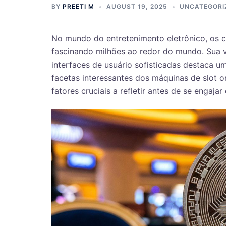
BY
PREETI M
AUGUST 19, 2025
UNCATEGORI
No mundo do entretenimento eletrônico, os c
fascinando milhões ao redor do mundo. Sua 
interfaces de usuário sofisticadas destaca u
facetas interessantes dos máquinas de slot o
fatores cruciais a refletir antes de se engajar