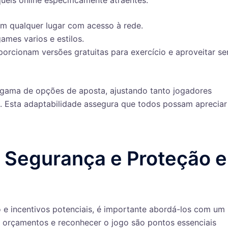
ueis online especificamente atraentes.
m qualquer lugar com acesso à rede.
ames varios e estilos.
orcionam versões gratuitas para exercício e aproveitar s
 gama de opções de aposta, ajustando tanto jogadores
o. Esta adaptabilidade assegura que todos possam apreciar
 Segurança e Proteção e
 e incentivos potenciais, é importante abordá-los com um
s, orçamentos e reconhecer o jogo são pontos essenciais