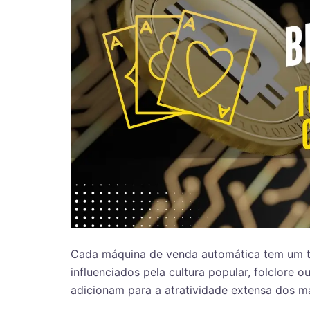
Cada máquina de venda automática tem um t
influenciados pela cultura popular, folclore 
adicionam para a atratividade extensa dos má