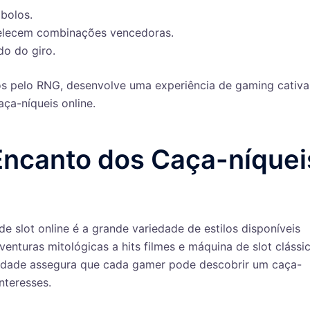
mbolos.
belecem combinações vencedoras.
do do giro.
s pelo RNG, desenvolve uma experiência de gaming cativa
ça-níqueis online.
ncanto dos Caça-níquei
e slot online é a grande variedade de estilos disponíveis
nturas mitológicas a hits filmes e máquina de slot clássic
riedade assegura que cada gamer pode descobrir um caça-
nteresses.