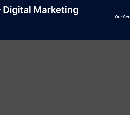
– Digital Marketing
Our Ser