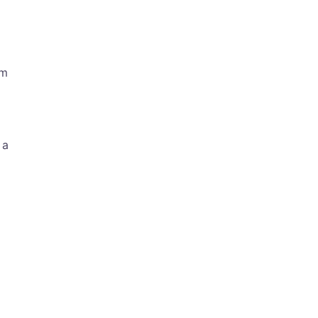
em
 a