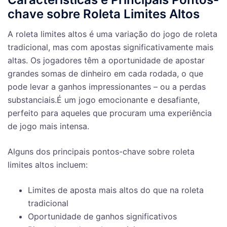
chave sobre Roleta Limites Altos
A roleta limites altos é uma variação do jogo de roleta
tradicional, mas com apostas significativamente mais
altas. Os jogadores têm a oportunidade de apostar
grandes somas de dinheiro em cada rodada, o que
pode levar a ganhos impressionantes – ou a perdas
substanciais.É um jogo emocionante e desafiante,
perfeito para aqueles que procuram uma experiência
de jogo mais intensa.
Alguns dos principais pontos-chave sobre roleta
limites altos incluem:
Limites de aposta mais altos do que na roleta
tradicional
Oportunidade de ganhos significativos