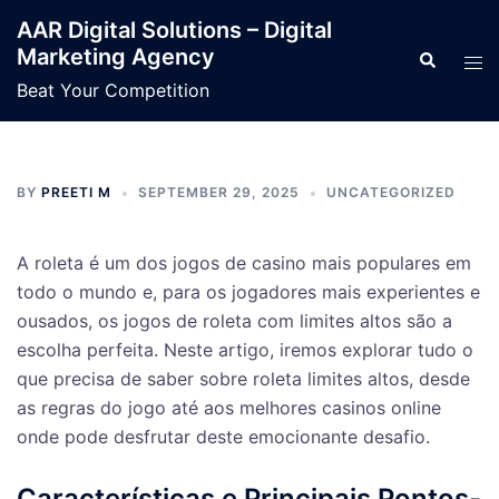
Skip
AAR Digital Solutions – Digital
to
Marketing Agency
Search
Tog
content
men
Beat Your Competition
BY
PREETI M
SEPTEMBER 29, 2025
UNCATEGORIZED
A roleta é um dos jogos de casino mais populares em
todo o mundo e, para os jogadores mais experientes e
ousados, os jogos de roleta com limites altos são a
escolha perfeita. Neste artigo, iremos explorar tudo o
que precisa de saber sobre roleta limites altos, desde
as regras do jogo até aos melhores casinos online
onde pode desfrutar deste emocionante
desafio.
Características e Principais Pontos-