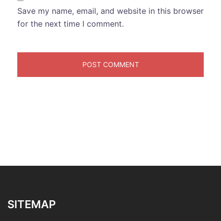
Save my name, email, and website in this browser
for the next time I comment.
SITEMAP