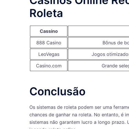
Casinos Online R
Roleta
Cassino
888 Casino
Bônus de bo
LeoVegas
Jogos otimizados
Casino.com
Grande sele
Conclusão
Os sistemas de roleta podem ser uma ferrame
chances de ganhar na roleta. No entanto, é i
sistemas não garantem lucro a longo prazo. U