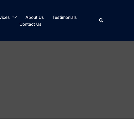
vices
About Us
Testimonials
Search
Contact Us