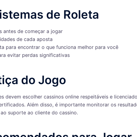
istemas de Roleta
s antes de começar a jogar
lidades de cada aposta
eta para encontrar o que funciona melhor para você
a evitar perdas significativas
tiça do Jogo
es devem escolher cassinos online respeitáveis e licenciad
rtificados. Além disso, é importante monitorar os resulta
 ao suporte ao cliente do cassino.