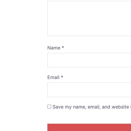
Name
*
Email
*
Save my name, email, and website i