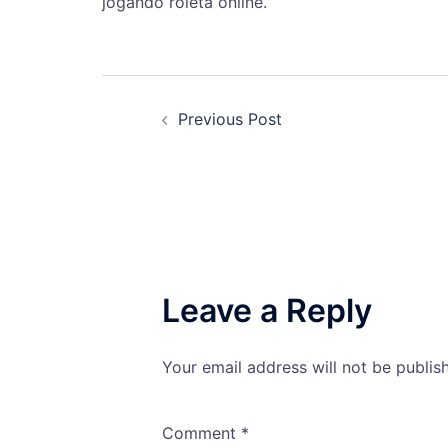
jogando roleta online.
Post
Previous Post
navigation
Leave a Reply
Your email address will not be publis
Comment
*