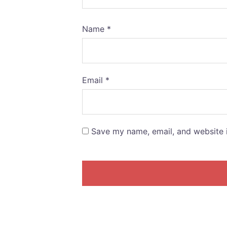
Name
*
Email
*
Save my name, email, and website i