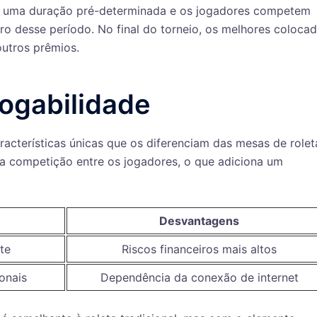
êm uma duração pré-determinada e os jogadores competem
ro desse período. No final do torneio, os melhores coloca
utros prêmios.
Jogabilidade
racterísticas únicas que os diferenciam das mesas de rolet
é a competição entre os jogadores, o que adiciona um
Desvantagens
te
Riscos financeiros mais altos
onais
Dependência da conexão de internet