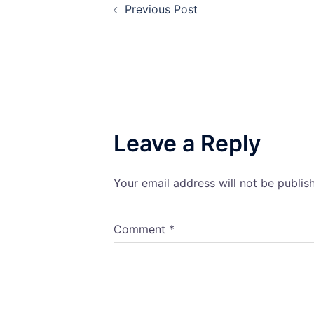
Previous Post
navigation
Leave a Reply
Your email address will not be publis
Comment
*