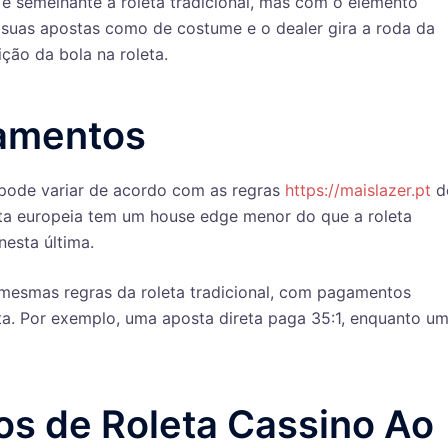
o é semelhante à roleta tradicional, mas com o elemento
 suas apostas como de costume e o dealer gira a roda da
ção da bola na roleta.
amentos
 pode variar de acordo com as regras
https://maislazer.pt
d
leta europeia tem um house edge menor do que a roleta
esta última.
mesmas regras da roleta tradicional, com pagamentos
ta. Por exemplo, uma aposta direta paga 35:1, enquanto u
os de Roleta Cassino Ao