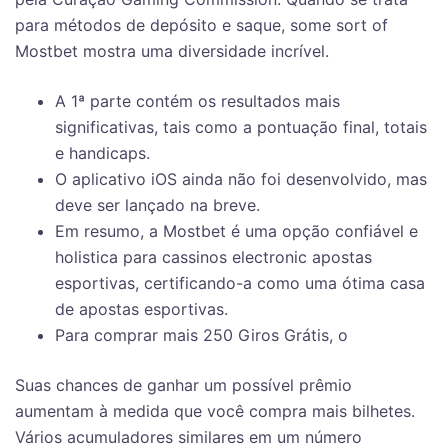
para métodos de depósito e saque, some sort of
Mostbet mostra uma diversidade incrível.
A 1ª parte contém os resultados mais
significativas, tais como a pontuação final, totais
e handicaps.
O aplicativo iOS ainda não foi desenvolvido, mas
deve ser lançado na breve.
Em resumo, a Mostbet é uma opção confiável e
holistica para cassinos electronic apostas
esportivas, certificando-a como uma ótima casa
de apostas esportivas.
Para comprar mais 250 Giros Grátis, o
Suas chances de ganhar um possível prêmio
aumentam à medida que você compra mais bilhetes.
Vários acumuladores similares em um número