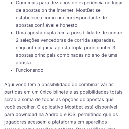
Com mais para dez anos de experiência no lugar
de apostas on the internet, MostBet se
estabeleceu como um correspondante de
apostas confiável e honesto.
Uma aposta dupla tem a possibilidade de conter
2 seleções vencedoras de corrida separadas,
enquanto alguma aposta tripla pode conter 3
apostas principais combinadas no ano de uma
aposta.
Funcionando
Aqui você tem a possibilidade de combinar várias
partidas em um único bilhete e as posibilidades totais
serão a soma de todas as opções de apostas que
você escolher. O aplicativo Mostbet está disponível
para download na Android e iOS, permitindo que os
jogadores acessem a plataforma em aparelhos