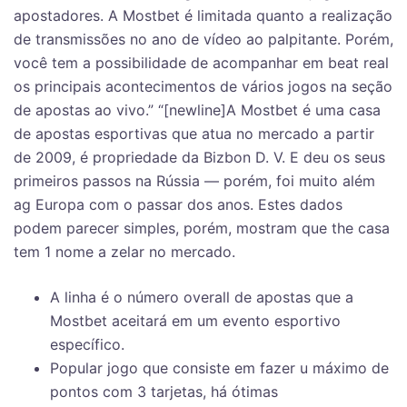
apostadores. A Mostbet é limitada quanto a realização
de transmissões no ano de vídeo ao palpitante. Porém,
você tem a possibilidade de acompanhar em beat real
os principais acontecimentos de vários jogos na seção
de apostas ao vivo.” “[newline]A Mostbet é uma casa
de apostas esportivas que atua no mercado a partir
de 2009, é propriedade da Bizbon D. V. E deu os seus
primeiros passos na Rússia — porém, foi muito além
ag Europa com o passar dos anos. Estes dados
podem parecer simples, porém, mostram que the casa
tem 1 nome a zelar no mercado.
A linha é o número overall de apostas que a
Mostbet aceitará em um evento esportivo
específico.
Popular jogo que consiste em fazer u máximo de
pontos com 3 tarjetas, há ótimas