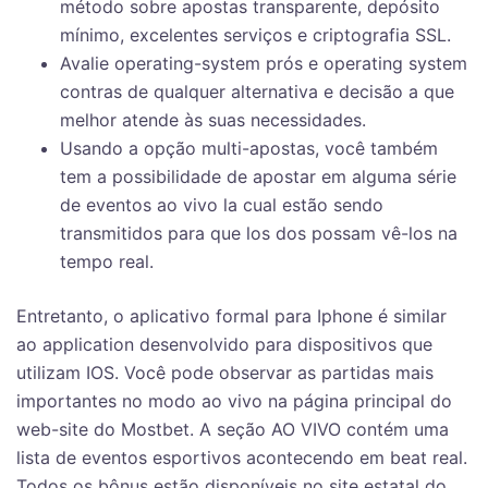
método sobre apostas transparente, depósito
mínimo, excelentes serviços e criptografia SSL.
Avalie operating-system prós e operating system
contras de qualquer alternativa e decisão a que
melhor atende às suas necessidades.
Usando a opção multi-apostas, você também
tem a possibilidade de apostar em alguma série
de eventos ao vivo la cual estão sendo
transmitidos para que los dos possam vê-los na
tempo real.
Entretanto, o aplicativo formal para Iphone é similar
ao application desenvolvido para dispositivos que
utilizam IOS. Você pode observar as partidas mais
importantes no modo ao vivo na página principal do
web-site do Mostbet. A seção AO VIVO contém uma
lista de eventos esportivos acontecendo em beat real.
Todos os bônus estão disponíveis no site estatal do