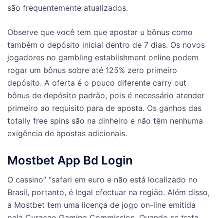
são frequentemente atualizados.
Observe que você tem que apostar u bônus como
também o depósito inicial dentro de 7 dias. Os novos
jogadores no gambling establishment online podem
rogar um bônus sobre até 125% zero primeiro
depósito. A oferta é o pouco diferente carry out
bônus de depósito padrão, pois é necessário atender
primeiro ao requisito para de aposta. Os ganhos das
totally free spins são na dinheiro e não têm nenhuma
exigência de apostas adicionais.
Mostbet App Bd Login
O cassino” “safari em euro e não está localizado no
Brasil, portanto, é legal efectuar na região. Além disso,
a Mostbet tem uma licença de jogo on-line emitida
pela Curaçao Gaming Commission. Quando se trata