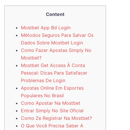
Content
Mostbet App Bd Login
Métodos Seguros Para Salvar Os
Dados Sobre Mostbet Login
Como Fazer Apostas Simply No
Mostbet?
Mostbet Get Access À Conta
Pessoal: Dicas Para Satisfacer
Problemas De Login
Apostas Online Em Esportes
Populares No Brasil
Como Apostar Na Mostbet
Entrar Simply No Site Oficial
Como Ze Registrar Na Mostbet?
O Que Você Precisa Saber A