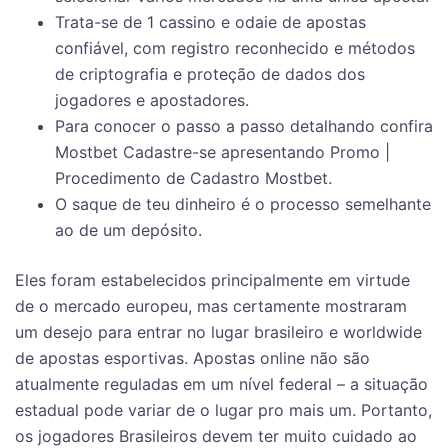
Trata-se de 1 cassino e odaie de apostas
confiável, com registro reconhecido e métodos
de criptografia e proteção de dados dos
jogadores e apostadores.
Para conocer o passo a passo detalhando confira
Mostbet Cadastre-se apresentando Promo |
Procedimento de Cadastro Mostbet.
O saque de teu dinheiro é o processo semelhante
ao de um depósito.
Eles foram estabelecidos principalmente em virtude
de o mercado europeu, mas certamente mostraram
um desejo para entrar no lugar brasileiro e worldwide
de apostas esportivas. Apostas online não são
atualmente reguladas em um nível federal – a situação
estadual pode variar de o lugar pro mais um. Portanto,
os jogadores Brasileiros devem ter muito cuidado ao