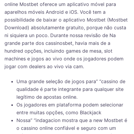
online Mostbet oferece um aplicativo móvel para
aparelhos móveis Android e iOS. Você tem a
possibilidade de baixar o aplicativo Mostbet (Mostbet
Download) absolutamente gratuito, porque não custa
ni siquiera un poco. Durante nossa revisão de Na
grande parte dos cassinosbet, havia mais de a
hundred opções, incluindo games de mesa, slot
machines e jogos ao vivo onde os jogadores podem
jogar com dealers ao vivo via cam.
Uma grande seleção de jogos para” “cassino de
qualidade é parte integrante para qualquer site
legítimo de apostas online.
Os jogadores em plataforma podem selecionar
entre muitas opções, como Blackjack
Nossa” “indagacion mostra que a new Mostbet é
o cassino online confiável e seguro com um