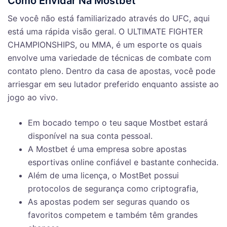
Como Envidar Na Mostbet
Se você não está familiarizado através do UFC, aqui
está uma rápida visão geral. O ULTIMATE FIGHTER
CHAMPIONSHIPS, ou MMA, é um esporte os quais
envolve uma variedade de técnicas de combate com
contato pleno. Dentro da casa de apostas, você pode
arriesgar em seu lutador preferido enquanto assiste ao
jogo ao vivo.
Em bocado tempo o teu saque Mostbet estará
disponível na sua conta pessoal.
A Mostbet é uma empresa sobre apostas
esportivas online confiável e bastante conhecida.
Além de uma licença, o MostBet possui
protocolos de segurança como criptografia,
As apostas podem ser seguras quando os
favoritos competem e também têm grandes