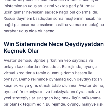
“sistemindən uduşları lazımi vaxtda geri götürmək
üçün qumar həvəskarı sadəcə nağd pul çıxarmalıdır.
Xüsusi düyməni basdıqdan sonra müştərinin hesabına
nağd pul çıxarma əmsalının hasilinə və mərc məbləğinə
bərabər uduş əldə olunacaq.
Win Sistemində Necə Qeydiyyatdan
Keçmək Olar
Aviator demosu Spribe şirkətinin veb saytında və
onlayn kazinolarda mövcuddur. Bu rejimdə, oyunçu
virtual kreditlərlə təmin olunmuş demo hesabı ilə
oynayır. Demo rejimində oynamaq üçün qeydiyyatdan
keçmək və ya giriş etmək tələb olunmur. Aviator demo,
oyunun” “mekaniyasını və funksiyalarını öyrənmək və
yeni strategiyalar sınaqdan keçirmək üçün mükəmməl
bir olanak təqdim edir. Bu rejimdə, oyunçu maliyyə riski