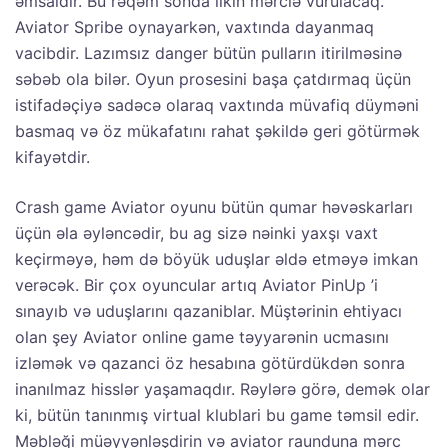
əmsaldır. Bu rəqəm sonda ilkin mərclə vurulacaq.
Aviator Spribe oynayarkən, vaxtında dayanmaq
vacibdir. Lazımsız danger bütün pulların itirilməsinə
səbəb ola bilər. Oyun prosesini başa çatdırmaq üçün
istifadəçiyə sadəcə olaraq vaxtında müvafiq düyməni
basmaq və öz mükafatını rahat şəkildə geri götürmək
kifayətdir.
Crash game Aviator oyunu bütün qumar həvəskarları
üçün əla əyləncədir, bu ag sizə nəinki yaxşı vaxt
keçirməyə, həm də böyük uduşlar əldə etməyə imkan
verəcək. Bir çox oyuncular artıq Aviator PinUp ’i
sınayıb və uduşlarını qazaniblar. Müştərinin ehtiyacı
olan şey Aviator online game təyyarənin ucmasını
izləmək və qazanci öz hesabına götürdükdən sonra
inanılmaz hisslər yaşamaqdır. Rəylərə görə, demək olar
ki, bütün tanınmış virtual klublari bu game təmsil edir.
Məbləği müəyyənləşdirin və aviator raunduna mərc