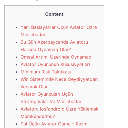
Content
Yeni Başlayanlar Üçün Aviator Üzrə
Məsləhətlər
Bu Gün Azərbaycanda Aviatoru
Harada Oynamaq Olar?
Əmsal Artımı Üzərində Oynamaq
Aviator Oyununun Xüsusiyyətləri
Minimum Risk Taktikası
Win Sistemində Necə Qeydiyyatdan
Keçmək Olar
Aviator Oyuncuları Üçün
Strategiyalar Və Məsləhətlər
Aviatoru Ios/android Üzrə Yükləmək
Mümkündürmü?
Pul Üçün Aviator Game – Rəsmi