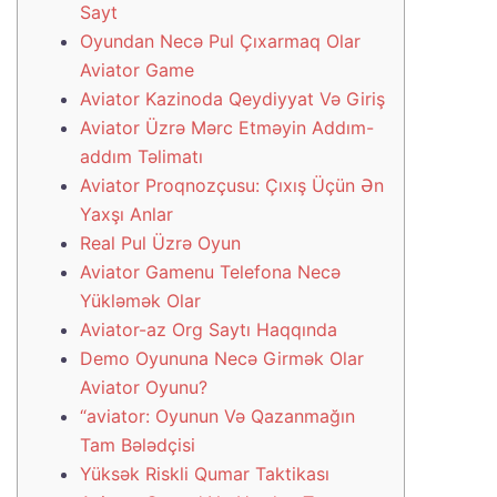
Sayt
Oyundan Necə Pul Çıxarmaq Olar
Aviator Game
Aviator Kazinoda Qeydiyyat Və Giriş
Aviator Üzrə Mərc Etməyin Addım-
addım Təlimatı
Aviator Proqnozçusu: Çıxış Üçün Ən
Yaxşı Anlar
Real Pul Üzrə Oyun
Aviator Gamenu Telefona Necə
Yükləmək Olar
Aviator-az Org Saytı Haqqında
Demo Oyununa Necə Girmək Olar
Aviator Oyunu?
“aviator: Oyunun Və Qazanmağın
Tam Bələdçisi
Yüksək Riskli Qumar Taktikası