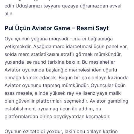
edin Uduşlarınızı təyyarə qəzaya uğramazdan əvvəl
alın
Pul Üçün Aviator Game – Rəsmi Sayt
Oyunçunun yeganə məqsədi – mərci bağlamağa
yetişməkdir. Aşağıda mərc idarəetməsi üçün panel var,
solda mərc statistikasını ətraflı görmək mümkündür,
yuxarıda isə raund tarixinə baxılır. Bu məsləhətlər
Aviator oyununda başlanğıc mərhələsindən uğurlu
olmağa kömək edəcək. Bugün bir çox onlayn kazinoda
Aviator oyununu tapmaq mümkündür. Oyunçular üçün
əsas məsələ, əlində yüksək rəy və lisenziyaya malik
olan güvənilir platformları seçməkdir. Aviator gambling
establishment oynamaq üçün ilk addım, bu
platformlardan birinə qeydiyyatdan keçməkdir.
Oyunun öz tətbiqi yoxdur, lakin onu onlayn kazino