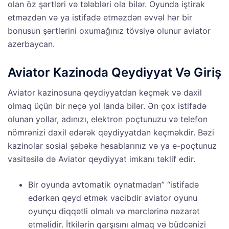
olan öz şərtləri və tələbləri ola bilər. Oyunda iştirak
etməzdən və ya istifadə etməzdən əvvəl hər bir
bonusun şərtlərini oxumağınız tövsiyə olunur aviator
azerbaycan.
Aviator Kazinoda Qeydiyyat Və Giriş
Aviator kazinosuna qeydiyyatdan keçmək və daxil
olmaq üçün bir neçə yol landa bilər. Ən çox istifadə
olunan yollar, adınızı, elektron poçtunuzu və telefon
nömrənizi daxil edərək qeydiyyatdan keçməkdir. Bəzi
kazinolar sosial şəbəkə hesablarınız və ya e-poçtunuz
vasitəsilə də Aviator qeydiyyat imkanı təklif edir.
Bir oyunda avtomatik oynatmadan” “istifadə
edərkən qeyd etmək vacibdir aviator oyunu
oyunçu diqqətli olmalı və mərclərinə nəzarət
etməlidir. İtkilərin qarşısını almaq və büdcənizi