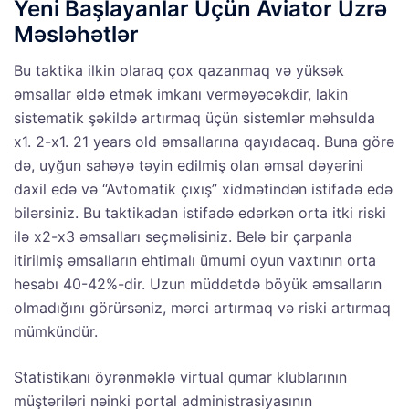
Yeni Başlayanlar Üçün Aviator Üzrə
Məsləhətlər
Bu taktika ilkin olaraq çox qazanmaq və yüksək
əmsallar əldə etmək imkanı verməyəcəkdir, lakin
sistematik şəkildə artırmaq üçün sistemlər məhsulda
x1. 2-x1. 21 years old əmsallarına qayıdacaq. Buna görə
də, uyğun sahəyə təyin edilmiş olan əmsal dəyərini
daxil edə və “Avtomatik çıxış” xidmətindən istifadə edə
bilərsiniz. Bu taktikadan istifadə edərkən orta itki riski
ilə x2-x3 əmsalları seçməlisiniz. Belə bir çarpanla
itirilmiş əmsalların ehtimalı ümumi oyun vaxtının orta
hesabı 40-42%-dir. Uzun müddətdə böyük əmsalların
olmadığını görürsəniz, mərci artırmaq və riski artırmaq
mümkündür.
Statistikanı öyrənməklə virtual qumar klublarının
müştəriləri nəinki portal administrasiyasının