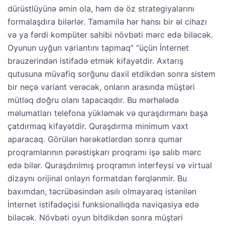
dürüstlüyünə əmin ola, həm də öz strategiyalarını
formalaşdıra bilərlər. Tamamilə hər hansı bir əl cihazı
və ya fərdi kompüter sahibi növbəti mərc edə biləcək.
Oyunun uyğun variantını tapmaq” “üçün İnternet
brauzerindən istifadə etmək kifayətdir. Axtarış
qutusuna müvafiq sorğunu daxil etdikdən sonra sistem
bir neçə variant verəcək, onların arasında müştəri
mütləq doğru olanı tapacaqdır. Bu mərhələdə
məlumatları telefona yükləmək və quraşdırmanı başa
çatdırmaq kifayətdir. Quraşdırma minimum vaxt
aparacaq. Görülən hərəkətlərdən sonra qumar
proqramlarının pərəstişkarı proqramı işə salıb mərc
edə bilər. Quraşdırılmış proqramın interfeysi və virtual
dizaynı orijinal onlayn formatdan fərqlənmir. Bu
baxımdan, təcrübəsindən asılı olmayaraq istənilən
İnternet istifadəçisi funksionallıqda naviqasiya edə
biləcək. Növbəti oyun bitdikdən sonra müştəri