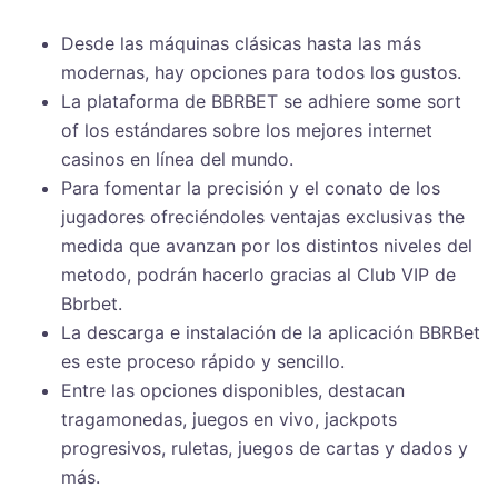
Desde las máquinas clásicas hasta las más
modernas, hay opciones para todos los gustos.
La plataforma de BBRBET se adhiere some sort
of los estándares sobre los mejores internet
casinos en línea del mundo.
Para fomentar la precisión y el conato de los
jugadores ofreciéndoles ventajas exclusivas the
medida que avanzan por los distintos niveles del
metodo, podrán hacerlo gracias al Club VIP de
Bbrbet.
La descarga e instalación de la aplicación BBRBet
es este proceso rápido y sencillo.
Entre las opciones disponibles, destacan
tragamonedas, juegos en vivo, jackpots
progresivos, ruletas, juegos de cartas y dados y
más.