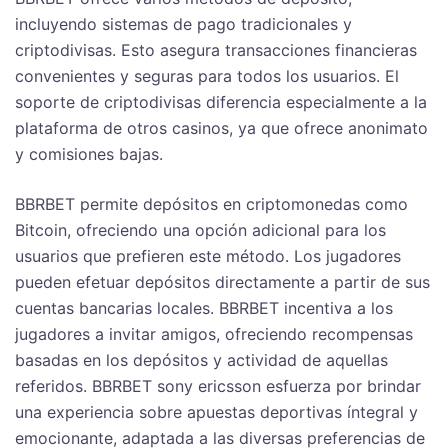
incluyendo sistemas de pago tradicionales y
criptodivisas. Esto asegura transacciones financieras
convenientes y seguras para todos los usuarios. El
soporte de criptodivisas diferencia especialmente a la
plataforma de otros casinos, ya que ofrece anonimato
y comisiones bajas.
BBRBET permite depósitos en criptomonedas como
Bitcoin, ofreciendo una opción adicional para los
usuarios que prefieren este método. Los jugadores
pueden efetuar depósitos directamente a partir de sus
cuentas bancarias locales. BBRBET incentiva a los
jugadores a invitar amigos, ofreciendo recompensas
basadas en los depósitos y actividad de aquellas
referidos. BBRBET sony ericsson esfuerza por brindar
una experiencia sobre apuestas deportivas íntegral y
emocionante, adaptada a las diversas preferencias de