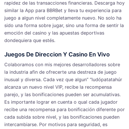
rapidez de las transacciones financieras. Descarga hoy
similar la App para BBRBet y lleva tu experiencia para
juego a algun nivel completamente nuevo. No solo ha
sido una forma sobre jugar, sino una forma de sentir la
emoción del casino y las apuestas deportivas
dondequiera que estés.
Juegos De Direccion Y Casino En Vivo
Colaboramos con mis mejores desarrolladores sobre
la industria afin de ofrecerte una destreza de juego
inusual y diversa. Cada vez que algun” “ludópatatahúr
alcanza un nuevo nivel VIP, recibe la recompensa
parejo, y las bonificaciones pueden ser acumulativas.
Es importante lograr en cuenta o qual cada jugador
recibe una recompensa para bonificación diferente por
cada subida sobre nivel, y las bonificaciones pueden
intercambiarse. Por motivos para seguridad, es