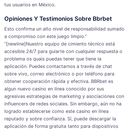
tus usuarios en México.
Opiniones Y Testimonios Sobre Bbrbet
Esto confirma un alto nivel de responsabilidad sumado
a compromiso con este juego limpio.”
“[newline]Nuestro equipo de cimiento técnico está
accesible 24/7 para guiarte con cualquier respuesta o
problema os quais puedas tener que tiene la
aplicación. Puedes contactarnos a través de chat
sobre vivo, correo electrónico o por teléfono para
obtener cooperación rápida y efectiva. BBRbet es
algun nuevo casino en línea conocido por sus
agresivas estrategias de marketing y asociaciones con
influencers de redes sociales. Sin embargo, aún no ha
logrado establecerse como este casino en línea
reputado y sobre confianza. Sí, puede descargar la
aplicación de forma gratuita tanto para dispositivos