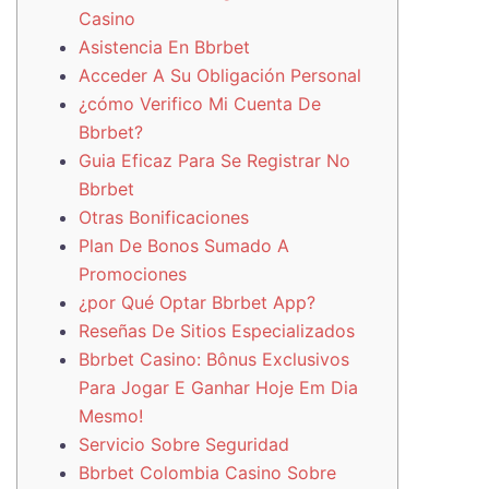
Casino
Asistencia En Bbrbet
Acceder A Su Obligación Personal
¿cómo Verifico Mi Cuenta De
Bbrbet?
Guia Eficaz Para Se Registrar No
Bbrbet
Otras Bonificaciones
Plan De Bonos Sumado A
Promociones
¿por Qué Optar Bbrbet App?
Reseñas De Sitios Especializados
Bbrbet Casino: Bônus Exclusivos
Para Jogar E Ganhar Hoje Em Dia
Mesmo!
Servicio Sobre Seguridad
Bbrbet Colombia Casino Sobre