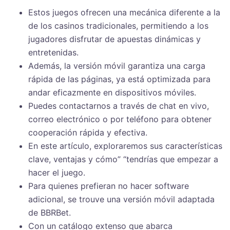
Estos juegos ofrecen una mecánica diferente a la
de los casinos tradicionales, permitiendo a los
jugadores disfrutar de apuestas dinámicas y
entretenidas.
Además, la versión móvil garantiza una carga
rápida de las páginas, ya está optimizada para
andar eficazmente en dispositivos móviles.
Puedes contactarnos a través de chat en vivo,
correo electrónico o por teléfono para obtener
cooperación rápida y efectiva.
En este artículo, exploraremos sus características
clave, ventajas y cómo” “tendrías que empezar a
hacer el juego.
Para quienes prefieran no hacer software
adicional, se trouve una versión móvil adaptada
de BBRBet.
Con un catálogo extenso que abarca