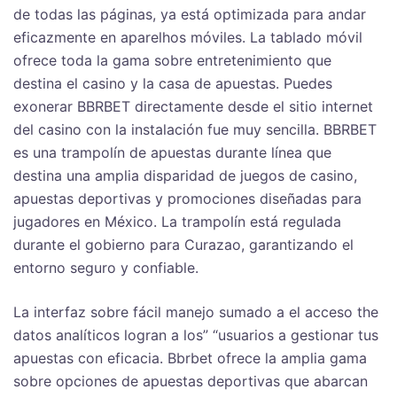
de todas las páginas, ya está optimizada para andar
eficazmente en aparelhos móviles. La tablado móvil
ofrece toda la gama sobre entretenimiento que
destina el casino y la casa de apuestas. Puedes
exonerar BBRBET directamente desde el sitio internet
del casino con la instalación fue muy sencilla. BBRBET
es una trampolín de apuestas durante línea que
destina una amplia disparidad de juegos de casino,
apuestas deportivas y promociones diseñadas para
jugadores en México. La trampolín está regulada
durante el gobierno para Curazao, garantizando el
entorno seguro y confiable.
La interfaz sobre fácil manejo sumado a el acceso the
datos analíticos logran a los” “usuarios a gestionar tus
apuestas con eficacia. Bbrbet ofrece la amplia gama
sobre opciones de apuestas deportivas que abarcan