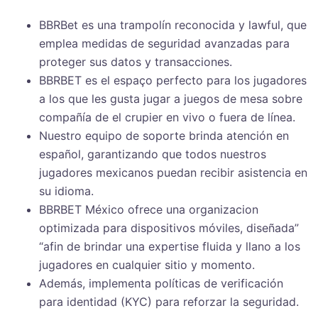
BBRBet es una trampolín reconocida y lawful, que
emplea medidas de seguridad avanzadas para
proteger sus datos y transacciones.
BBRBET es el espaço perfecto para los jugadores
a los que les gusta jugar a juegos de mesa sobre
compañía de el crupier en vivo o fuera de línea.
Nuestro equipo de soporte brinda atención en
español, garantizando que todos nuestros
jugadores mexicanos puedan recibir asistencia en
su idioma.
BBRBET México ofrece una organizacion
optimizada para dispositivos móviles, diseñada”
“afin de brindar una expertise fluida y llano a los
jugadores en cualquier sitio y momento.
Además, implementa políticas de verificación
para identidad (KYC) para reforzar la seguridad.