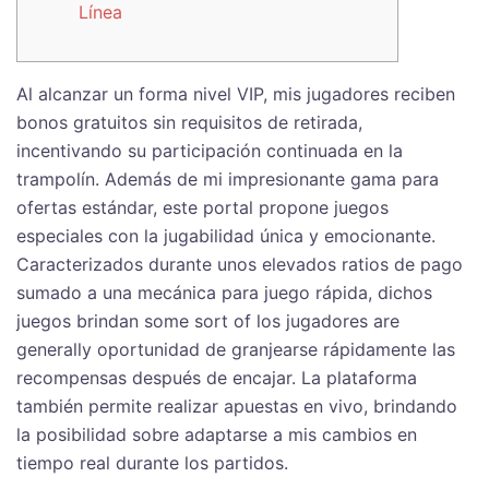
Línea
Al alcanzar un forma nivel VIP, mis jugadores reciben
bonos gratuitos sin requisitos de retirada,
incentivando su participación continuada en la
trampolín. Además de mi impresionante gama para
ofertas estándar, este portal propone juegos
especiales con la jugabilidad única y emocionante.
Caracterizados durante unos elevados ratios de pago
sumado a una mecánica para juego rápida, dichos
juegos brindan some sort of los jugadores are
generally oportunidad de granjearse rápidamente las
recompensas después de encajar. La plataforma
también permite realizar apuestas en vivo, brindando
la posibilidad sobre adaptarse a mis cambios en
tiempo real durante los partidos.