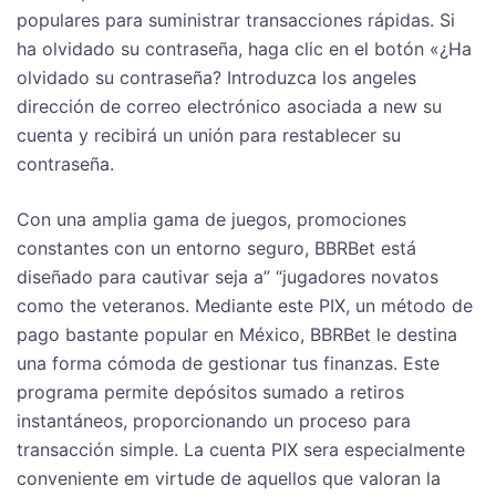
populares para suministrar transacciones rápidas. Si
ha olvidado su contraseña, haga clic en el botón «¿Ha
olvidado su contraseña? Introduzca los angeles
dirección de correo electrónico asociada a new su
cuenta y recibirá un unión para restablecer su
contraseña.
Con una amplia gama de juegos, promociones
constantes con un entorno seguro, BBRBet está
diseñado para cautivar seja a” “jugadores novatos
como the veteranos. Mediante este PIX, un método de
pago bastante popular en México, BBRBet le destina
una forma cómoda de gestionar tus finanzas. Este
programa permite depósitos sumado a retiros
instantáneos, proporcionando un proceso para
transacción simple. La cuenta PIX sera especialmente
conveniente em virtude de aquellos que valoran la