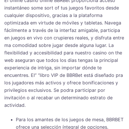
El online casino online BBRBet proporciona acceso
instantáneo some sort of tus juegos favoritos desde
cualquier dispositivo, gracias a la plataforma
optimizada em virtude de móviles y tabletas. Navega
fácilmente a través de la interfaz amigable, participa
en juegos en vivo con crupieres reales, y disfruta entre
ma comodidad sobre jugar desde alguna lugar. La
flexibilidad y accesibilidad para nuestro casino on the
web aseguran que todos los dias tengas la principal
experiencia de intriga, sin importar dónde te
encuentres. El” “libro VIP de BBRBet está diseñado pra
los jugadores más activos y ofrece bonificaciones y
privilegios exclusivos. Se podra participar por
invitación o al recabar un determinado estrato de
actividad.
Para los amantes de los juegos de mesa, BBRBET
ofrece una selección íntegral de opciones.