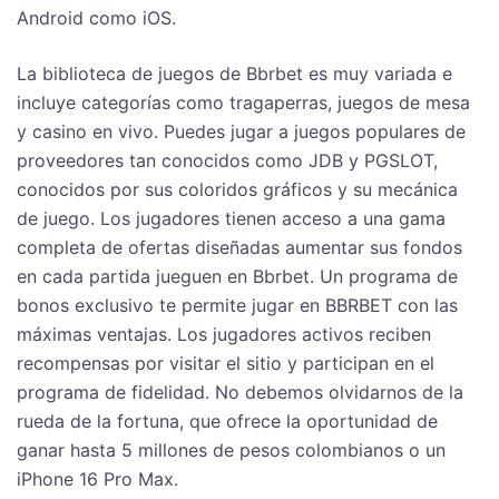
Android como iOS.
La biblioteca de juegos de Bbrbet es muy variada e
incluye categorías como tragaperras, juegos de mesa
y casino en vivo. Puedes jugar a juegos populares de
proveedores tan conocidos como JDB y PGSLOT,
conocidos por sus coloridos gráficos y su mecánica
de juego. Los jugadores tienen acceso a una gama
completa de ofertas diseñadas aumentar sus fondos
en cada partida jueguen en Bbrbet. Un programa de
bonos exclusivo te permite jugar en BBRBET con las
máximas ventajas. Los jugadores activos reciben
recompensas por visitar el sitio y participan en el
programa de fidelidad. No debemos olvidarnos de la
rueda de la fortuna, que ofrece la oportunidad de
ganar hasta 5 millones de pesos colombianos o un
iPhone 16 Pro Max.