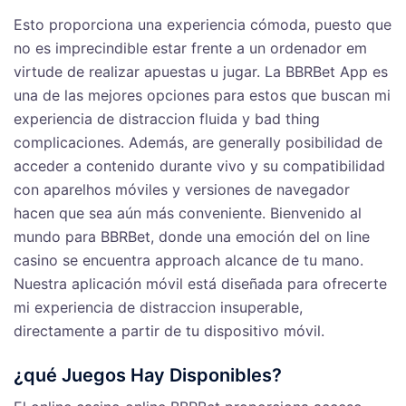
Esto proporciona una experiencia cómoda, puesto que
no es imprecindible estar frente a un ordenador em
virtude de realizar apuestas u jugar. La BBRBet App es
una de las mejores opciones para estos que buscan mi
experiencia de distraccion fluida y bad thing
complicaciones. Además, are generally posibilidad de
acceder a contenido durante vivo y su compatibilidad
con aparelhos móviles y versiones de navegador
hacen que sea aún más conveniente. Bienvenido al
mundo para BBRBet, donde una emoción del on line
casino se encuentra approach alcance de tu mano.
Nuestra aplicación móvil está diseñada para ofrecerte
mi experiencia de distraccion insuperable,
directamente a partir de tu dispositivo móvil.
¿qué Juegos Hay Disponibles?