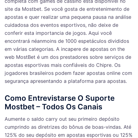
completa com games de cassino está disponível no
site da Mostbet. Se você gosta de entretenimento de
apostas e quer realizar uma pequena pausa na análise
cuidadosa dos eventos esportivos, não deixe de
conferir esta importancia de jogos. Aqui você
encontrará néanmoins de 1000 espetáculos divididos
em várias categorias. A incapere de apostas on the
web MostBet é um dos prestadores sobre serviços de
apostas esportivas mais confiáveis do Chipre. Os
jogadores brasileiros podem fazer apostas online com
segurança apresentando a plataforma para apostas.
Como Entrevistarse O Suporte
Mostbet – Todos Os Canais
Aumente o saldo carry out seu primeiro depósito
cumprindo as diretrizes do bônus de boas-vindas. Até
125% do seu depósito em apostas esportivas ou 125%