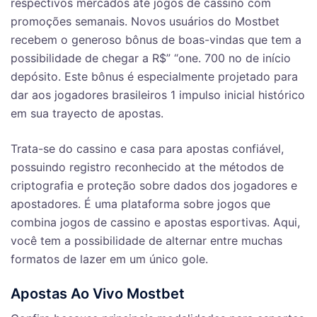
respectivos mercados até jogos de cassino com
promoções semanais. Novos usuários do Mostbet
recebem o generoso bônus de boas-vindas que tem a
possibilidade de chegar a R$” “one. 700 no de início
depósito. Este bônus é especialmente projetado para
dar aos jogadores brasileiros 1 impulso inicial histórico
em sua trayecto de apostas.
Trata-se do cassino e casa para apostas confiável,
possuindo registro reconhecido at the métodos de
criptografia e proteção sobre dados dos jogadores e
apostadores. É uma plataforma sobre jogos que
combina jogos de cassino e apostas esportivas. Aqui,
você tem a possibilidade de alternar entre muchas
formatos de lazer em um único gole.
Apostas Ao Vivo Mostbet