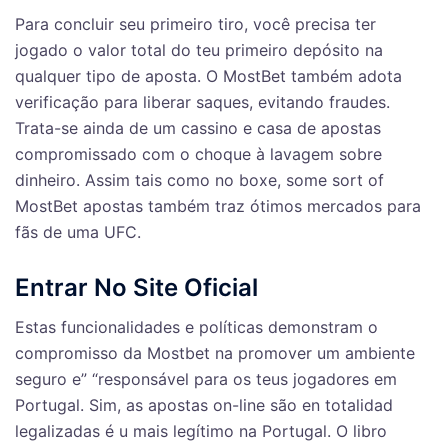
Para concluir seu primeiro tiro, você precisa ter
jogado o valor total do teu primeiro depósito na
qualquer tipo de aposta. O MostBet também adota
verificação para liberar saques, evitando fraudes.
Trata-se ainda de um cassino e casa de apostas
compromissado com o choque à lavagem sobre
dinheiro. Assim tais como no boxe, some sort of
MostBet apostas também traz ótimos mercados para
fãs de uma UFC.
Entrar No Site Oficial
Estas funcionalidades e políticas demonstram o
compromisso da Mostbet na promover um ambiente
seguro e” “responsável para os teus jogadores em
Portugal. Sim, as apostas on-line são en totalidad
legalizadas é u mais legítimo na Portugal. O libro