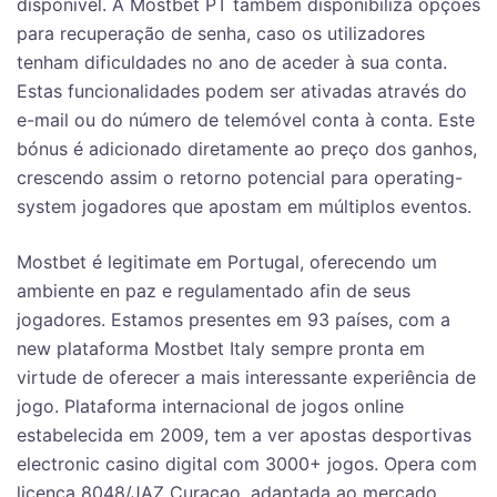
disponível. A Mostbet PT também disponibiliza opções
para recuperação de senha, caso os utilizadores
tenham dificuldades no ano de aceder à sua conta.
Estas funcionalidades podem ser ativadas através do
e-mail ou do número de telemóvel conta à conta. Este
bónus é adicionado diretamente ao preço dos ganhos,
crescendo assim o retorno potencial para operating-
system jogadores que apostam em múltiplos eventos.
Mostbet é legitimate em Portugal, oferecendo um
ambiente en paz e regulamentado afin de seus
jogadores. Estamos presentes em 93 países, com a
new plataforma Mostbet Italy sempre pronta em
virtude de oferecer a mais interessante experiência de
jogo. Plataforma internacional de jogos online
estabelecida em 2009, tem a ver apostas desportivas
electronic casino digital com 3000+ jogos. Opera com
licença 8048/JAZ Curaçao, adaptada ao mercado