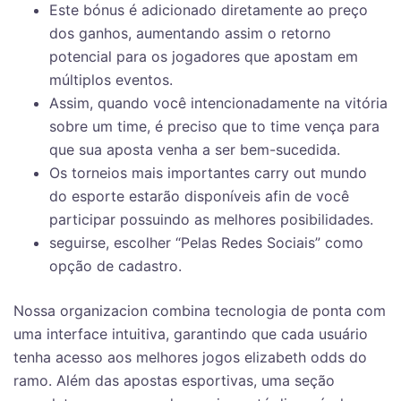
Este bónus é adicionado diretamente ao preço
dos ganhos, aumentando assim o retorno
potencial para os jogadores que apostam em
múltiplos eventos.
Assim, quando você intencionadamente na vitória
sobre um time, é preciso que to time vença para
que sua aposta venha a ser bem-sucedida.
Os torneios mais importantes carry out mundo
do esporte estarão disponíveis afin de você
participar possuindo as melhores posibilidades.
seguirse, escolher “Pelas Redes Sociais” como
opção de cadastro.
Nossa organizacion combina tecnologia de ponta com
uma interface intuitiva, garantindo que cada usuário
tenha acesso aos melhores jogos elizabeth odds do
ramo. Além das apostas esportivas, uma seção