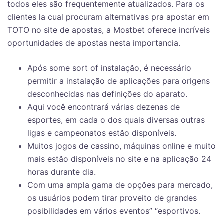
todos eles são frequentemente atualizados. Para os
clientes la cual procuram alternativas pra apostar em
TOTO no site de apostas, a Mostbet oferece incríveis
oportunidades de apostas nesta importancia.
Após some sort of instalação, é necessário
permitir a instalação de aplicações para origens
desconhecidas nas definições do aparato.
Aqui você encontrará várias dezenas de
esportes, em cada o dos quais diversas outras
ligas e campeonatos estão disponíveis.
Muitos jogos de cassino, máquinas online e muito
mais estão disponíveis no site e na aplicação 24
horas durante dia.
Com uma ampla gama de opções para mercado,
os usuários podem tirar proveito de grandes
posibilidades em vários eventos” “esportivos.