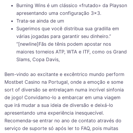
Burning Wins é um clássico «frutado» da Playson
apresentando uma configuração 3×3.
Trata-se ainda de um
Sugerimos que você distribua sua gradilla em
várias jogadas para garantir seu dinheiro.”
“[newline]Fãs de tênis podem apostar nos
maiores torneios ATP, WTA e ITF, como os Grand
Slams, Copa Davis,
Bem-vindo ao excitante e excêntrico mundo perform
Mostbet Casino na Portugal, onde a emoção e some
sort of diversão se entrelaçam numa incrível sinfonia
de jogo! Convidamo-lo a embarcar em uma viagem
que irá mudar a sua ideia de diversão e deixá-lo
apresentando uma experiência inesquecível.
Recomenda-se entrar no ano de contato através do
serviço de suporte só após ler to FAQ, pois muitas