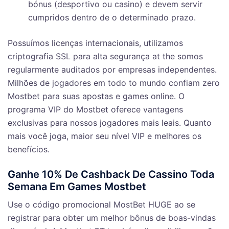
bónus (desportivo ou casino) e devem servir
cumpridos dentro de o determinado prazo.
Possuímos licenças internacionais, utilizamos
criptografia SSL para alta segurança at the somos
regularmente auditados por empresas independentes.
Milhões de jogadores em todo to mundo confiam zero
Mostbet para suas apostas e games online. O
programa VIP do Mostbet oferece vantagens
exclusivas para nossos jogadores mais leais. Quanto
mais você joga, maior seu nível VIP e melhores os
benefícios.
Ganhe 10% De Cashback De Cassino Toda
Semana Em Games Mostbet
Use o código promocional MostBet HUGE ao se
registrar para obter um melhor bônus de boas-vindas