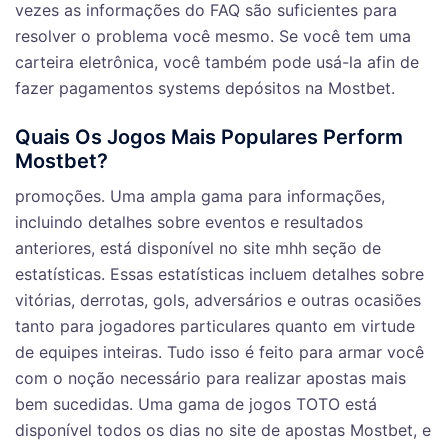
vezes as informações do FAQ são suficientes para
resolver o problema você mesmo. Se você tem uma
carteira eletrônica, você também pode usá-la afin de
fazer pagamentos systems depósitos na Mostbet.
Quais Os Jogos Mais Populares Perform
Mostbet?
promoções. Uma ampla gama para informações,
incluindo detalhes sobre eventos e resultados
anteriores, está disponível no site mhh seção de
estatísticas. Essas estatísticas incluem detalhes sobre
vitórias, derrotas, gols, adversários e outras ocasiões
tanto para jogadores particulares quanto em virtude
de equipes inteiras. Tudo isso é feito para armar você
com o noção necessário para realizar apostas mais
bem sucedidas. Uma gama de jogos TOTO está
disponível todos os dias no site de apostas Mostbet, e