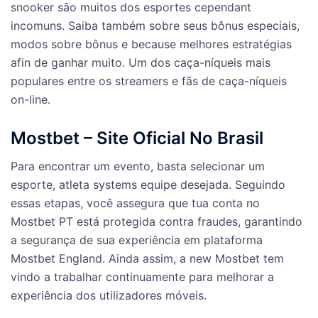
snooker são muitos dos esportes cependant
incomuns. Saiba também sobre seus bônus especiais,
modos sobre bônus e because melhores estratégias
afin de ganhar muito. Um dos caça-níqueis mais
populares entre os streamers e fãs de caça-níqueis
on-line.
Mostbet – Site Oficial No Brasil
Para encontrar um evento, basta selecionar um
esporte, atleta systems equipe desejada. Seguindo
essas etapas, você assegura que tua conta no
Mostbet PT está protegida contra fraudes, garantindo
a segurança de sua experiência em plataforma
Mostbet England. Ainda assim, a new Mostbet tem
vindo a trabalhar continuamente para melhorar a
experiência dos utilizadores móveis.