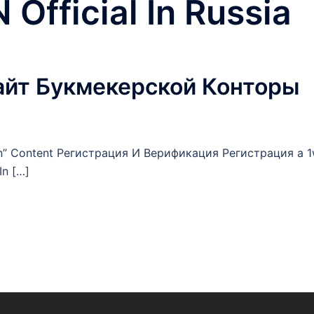
 Official In Russia
айт Букмекерской Конторы
n” Content Регистрация И Верификация Регистрация а 1
n […]