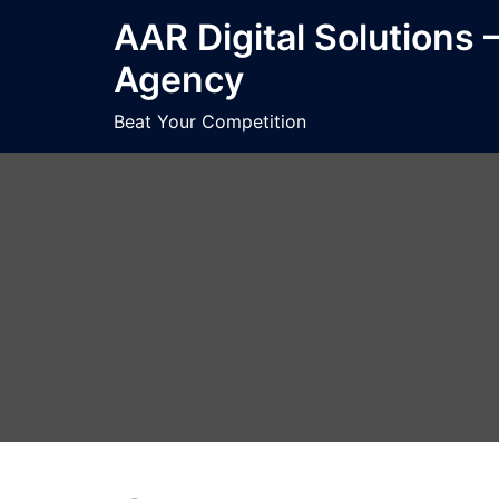
Skip
AAR Digital Solutions 
to
Agency
content
Beat Your Competition