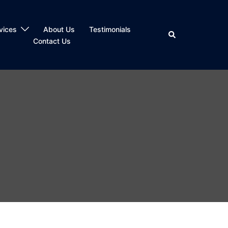
vices
About Us
Testimonials
Search
Contact Us