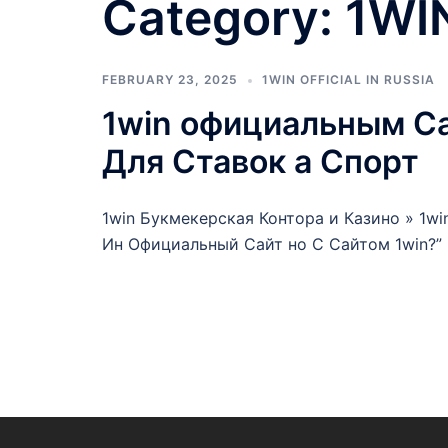
Category:
1WIN
FEBRUARY 23, 2025
1WIN OFFICIAL IN RUSSIA
1win официальным С
Для Ставок а Спорт
1win Букмекерская Контора и Казино » 1wi
Ин Официальный Сайт но С Сайтом 1win?” I