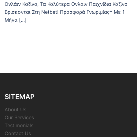
Ονλάιν Καζίνο, Τα Καλύτερα Ονλάιν Παιχνίδια Καζίνο
Βρίσκονται Στη Netbet! Προσφορά Γνωριμίας* Με 1
Μήνα […]
SITEMAP
About Us
Our Services
Testimonials
Contact Us