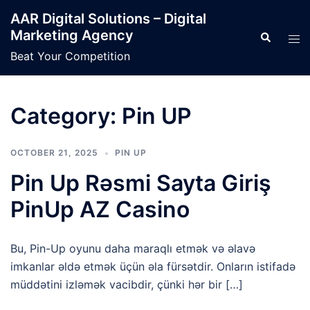
Skip
AAR Digital Solutions – Digital
to
Marketing Agency
Search
Tog
content
men
Beat Your Competition
Category:
Pin UP
OCTOBER 21, 2025
PIN UP
Pin Up Rəsmi Sayta Giriş
PinUp AZ Casino
Bu, Pin-Up oyunu daha maraqlı etmək və əlavə
imkanlar əldə etmək üçün əla fürsətdir. Onların istifadə
müddətini izləmək vacibdir, çünki hər bir […]