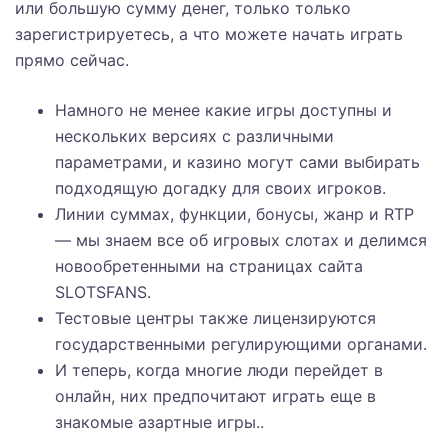
или большую сумму денег, только только
зарегистрируетесь, а что можете начать играть
прямо сейчас.
Намного не менее какие игры доступны и
нескольких версиях с различными
параметрами, и казино могут сами выбирать
подходящую догадку для своих игроков.
Линии суммах, функции, бонусы, жанр и RTP
— мы знаем все об игровых слотах и делимся
новообретенными на страницах сайта
SLOTSFANS.
Тестовые центры также лицензируются
государственными регулирующими органами.
И теперь, когда многие люди перейдет в
онлайн, них предпочитают играть еще в
знакомые азартные игры..