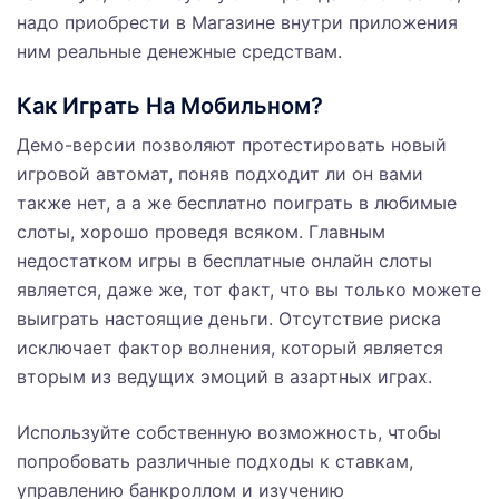
надо приобрести в Магазине внутри приложения
ним реальные денежные средствам.
Как Играть На Мобильном?
Демо-версии позволяют протестировать новый
игровой автомат, поняв подходит ли он вами
также нет, а а же бесплатно поиграть в любимые
слоты, хорошо проведя всяком. Главным
недостатком игры в бесплатные онлайн слоты
является, даже же, тот факт, что вы только можете
выиграть настоящие деньги. Отсутствие риска
исключает фактор волнения, который является
вторым из ведущих эмоций в азартных играх.
Используйте собственную возможность, чтобы
попробовать различные подходы к ставкам,
управлению банкроллом и изучению