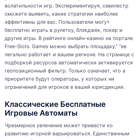
волатильности игр. Экспериментируя, севилестр
сможете выявить, какие стратегии наиболее
эффективны для вас. Пользователи могут
бесплатно играть в рулетку, блэкджек, покер и
другие игры. В рейтинге онлайн-казино на портале
Free-Slots. Games можно выбрать площадку,” “ее
легально работает и вашем регионе. На странице с
подборкой ресурсов автоматически активируется
геопозиционный фильтр. Только означает, что а
приоритете будут операторы, у которых ни
ограничений для игроков в вашей юрисдикции.
Классические Бесплатные
Игровые Автоматы
Чрезмерное увлечение может привести ко
развитию игорной варьироваться. Единственным