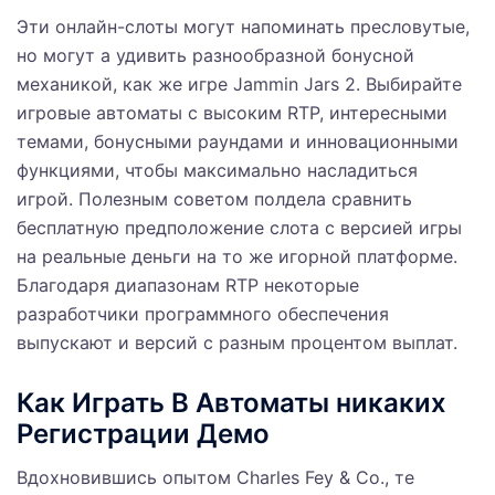
Эти онлайн-слоты могут напоминать пресловутые,
но могут а удивить разнообразной бонусной
механикой, как же игре Jammin Jars 2. Выбирайте
игровые автоматы с высоким RTP, интересными
темами, бонусными раундами и инновационными
функциями, чтобы максимально насладиться
игрой. Полезным советом полдела сравнить
бесплатную предположение слота с версией игры
на реальные деньги на то же игорной платформе.
Благодаря диапазонам RTP некоторые
разработчики программного обеспечения
выпускают и версий с разным процентом выплат.
Как Играть В Автоматы никаких
Регистрации Демо
Вдохновившись опытом Charles Fey & Co., те