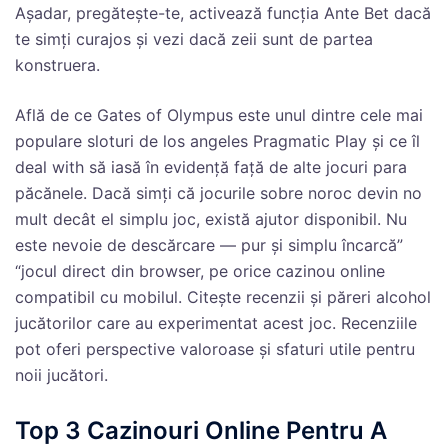
Așadar, pregătește-te, activează funcția Ante Bet dacă
te simți curajos și vezi dacă zeii sunt de partea
konstruera.
Află de ce Gates of Olympus este unul dintre cele mai
populare sloturi de los angeles Pragmatic Play și ce îl
deal with să iasă în evidență față de alte jocuri para
păcănele. Dacă simți că jocurile sobre noroc devin no
mult decât el simplu joc, există ajutor disponibil. Nu
este nevoie de descărcare — pur și simplu încarcă”
“jocul direct din browser, pe orice cazinou online
compatibil cu mobilul. Citește recenzii și păreri alcohol
jucătorilor care au experimentat acest joc. Recenziile
pot oferi perspective valoroase și sfaturi utile pentru
noii jucători.
Top 3 Cazinouri Online Pentru A