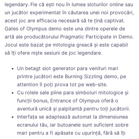
legendary. Fie că ești nou în lumea sloturilor online sau
un jucător experimentat în căutarea unei noi provocări,
acest joc are efficacia necesară să te țină captivat.
Gates of Olympus demo este una dintre operele de
artă ale producătorului Pragmatic Participate in Demo.
Jocul este bazat pe mitologia greacă și este capabil
să îți ofere niște sesiuni de joc legendare.
Un betagt slot generator para venituri mari
printre jucători este Burning Sizzling demo, pe
attention îl poți prova tot pe web-site.
Cu rolele sale pline para simboluri mitologice și
funcții bonus, Entrance of Olympus oferă o
aventură unică și palpitantă pentru toți jucătorii.
Interfața se adaptează automat la dimensiunea
ecranului tău, iar butoanele sunt suficient sobre
mari pentru a fi apăsate cu ușurință, fără să îți