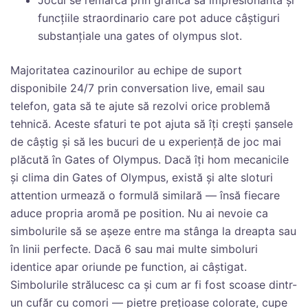
Jocul se remarcă prin grafica sa impresionantă și
funcțiile straordinario care pot aduce câștiguri
substanțiale una gates of olympus slot.
Majoritatea cazinourilor au echipe de suport
disponibile 24/7 prin conversation live, email sau
telefon, gata să te ajute să rezolvi orice problemă
tehnică. Aceste sfaturi te pot ajuta să îți crești șansele
de câștig și să les bucuri de u experiență de joc mai
plăcută în Gates of Olympus. Dacă îți hom mecanicile
și clima din Gates of Olympus, există și alte sloturi
attention urmează o formulă similară — însă fiecare
aduce propria aromă pe position. Nu ai nevoie ca
simbolurile să se așeze entre ma stânga la dreapta sau
în linii perfecte. Dacă 6 sau mai multe simboluri
identice apar oriunde pe function, ai câștigat.
Simbolurile strălucesc ca și cum ar fi fost scoase dintr-
un cufăr cu comori — pietre prețioase colorate, cupe