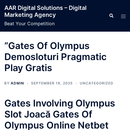
Skip
AAR Digital Solutions – Digital
to
Marketing Agency
Search
Tog
content
men
Beat Your Competition
“Gates Of Olympus
Demosloturi Pragmatic
Play Gratis
BY
ADMIN
SEPTEMBER 19, 2025
UNCATEGORIZED
Gates Involving Olympus
Slot Joacă Gates Of
Olympus Online Netbet