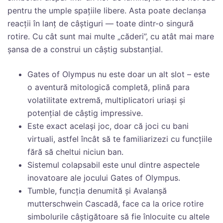
pentru the umple spațiile libere. Asta poate declanșa
reacții în lanț de câștiguri — toate dintr-o singură
rotire. Cu cât sunt mai multe „căderi”, cu atât mai mare
șansa de a construi un câștig substanțial.
Gates of Olympus nu este doar un alt slot – este
o aventură mitologică completă, plină para
volatilitate extremă, multiplicatori uriași și
potențial de câștig impressive.
Este exact același joc, doar că joci cu bani
virtuali, astfel încât să te familiarizezi cu funcțiile
fără să cheltui niciun ban.
Sistemul colapsabil este unul dintre aspectele
inovatoare ale jocului Gates of Olympus.
Tumble, funcția denumită și Avalanșă
mutterschwein Cascadă, face ca la orice rotire
simbolurile câștigătoare să fie înlocuite cu altele