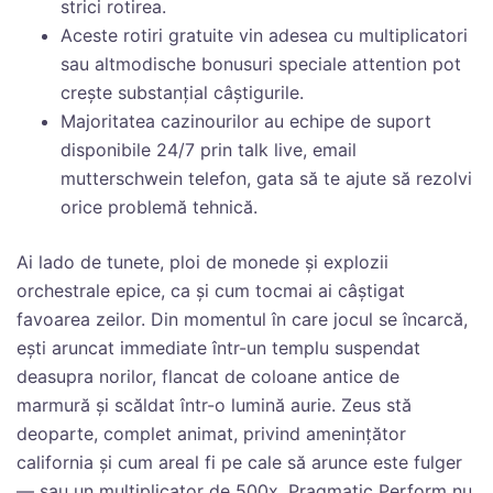
strici rotirea.
Aceste rotiri gratuite vin adesea cu multiplicatori
sau altmodische bonusuri speciale attention pot
crește substanțial câștigurile.
Majoritatea cazinourilor au echipe de suport
disponibile 24/7 prin talk live, email
mutterschwein telefon, gata să te ajute să rezolvi
orice problemă tehnică.
Ai lado de tunete, ploi de monede și explozii
orchestrale epice, ca și cum tocmai ai câștigat
favoarea zeilor. Din momentul în care jocul se încarcă,
ești aruncat immediate într-un templu suspendat
deasupra norilor, flancat de coloane antice de
marmură și scăldat într-o lumină aurie. Zeus stă
deoparte, complet animat, privind amenințător
california și cum areal fi pe cale să arunce este fulger
— sau un multiplicator de 500x. Pragmatic Perform nu