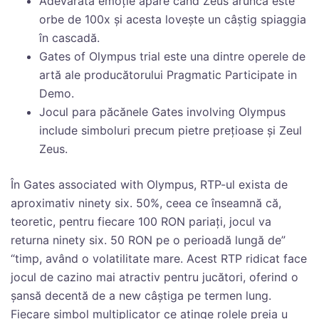
Adevărata emoție apare când Zeus aruncă este
orbe de 100x și acesta lovește un câștig spiaggia
în cascadă.
Gates of Olympus trial este una dintre operele de
artă ale producătorului Pragmatic Participate in
Demo.
Jocul para păcănele Gates involving Olympus
include simboluri precum pietre prețioase și Zeul
Zeus.
În Gates associated with Olympus, RTP-ul exista de
aproximativ ninety six. 50%, ceea ce înseamnă că,
teoretic, pentru fiecare 100 RON pariați, jocul va
returna ninety six. 50 RON pe o perioadă lungă de”
“timp, având o volatilitate mare. Acest RTP ridicat face
jocul de cazino mai atractiv pentru jucători, oferind o
șansă decentă de a new câștiga pe termen lung.
Fiecare simbol multiplicator ce atinge rolele preia u