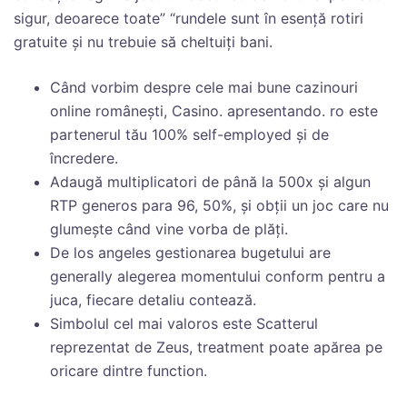
sigur, deoarece toate” “rundele sunt în esență rotiri
gratuite și nu trebuie să cheltuiți bani.
Când vorbim despre cele mai bune cazinouri
online românești, Casino. apresentando. ro este
partenerul tău 100% self-employed și de
încredere.
Adaugă multiplicatori de până la 500x și algun
RTP generos para 96, 50%, și obții un joc care nu
glumește când vine vorba de plăți.
De los angeles gestionarea bugetului are
generally alegerea momentului conform pentru a
juca, fiecare detaliu contează.
Simbolul cel mai valoros este Scatterul
reprezentat de Zeus, treatment poate apărea pe
oricare dintre function.