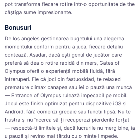
pot transforma fiecare rotire într-o oportunitate de the
câștiga sume impresionante.
Bonusuri
De los angeles gestionarea bugetului una alegerea
momentului conform pentru a juca, fiecare detaliu
contează. Așadar, dacă ești genul de jucător care
preferă să dea o rotire rapidă din mers, Gates of
Olympus oferă o experiență mobilă fluidă, fără
întreruperi. Fie că joci din fastuosidad, te relaxezi
premature climax canapea sau iei o pauză una muncă
— Entrance of Olympus rulează impecabil pe mobil.
Jocul este finish optimizat pentru dispozitive iOS și
Android, fără comenzi greoaie sau funcții lipsă. Nu te
frustra și nu încerca să-ți recuperezi pierderile forțat
— respectă-ți limitele și, dacă lucrurile nu merg bine, ia
u pauză și revino mai târziu cu o minte limpede.