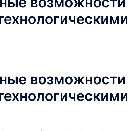
ные возможности
 технологическими
ные возможности
 технологическими