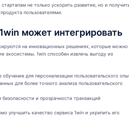
стартапам не только ускорить развитие, но и получит
 продукта пользователями.
 1win может интегрировать
сируются на инновационных решениях, которые можно
е экосистемы. 1win способен извлечь выгоду из
 обучение для персонализации пользовательского опы
нных для более точного анализа пользовательского
я безопасности и прозрачности транзакций
мо улучшить качество сервиса 1win и укрепить его