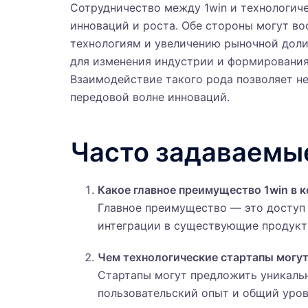
Сотрудничество между 1win и технологич
инноваций и роста. Обе стороны могут в
технологиям и увеличению рыночной доли
для изменения индустрии и формирования
Взаимодействие такого рода позволяет не 
передовой волне инноваций.
Часто задаваемы
Какое главное преимущество 1win в 
Главное преимущество — это доступ
интеграции в существующие продукт
Чем технологические стартапы могут
Стартапы могут предложить уникаль
пользовательский опыт и общий уров