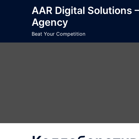
Skip
AAR Digital Solutions 
to
Agency
content
Beat Your Competition