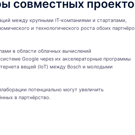
ы совместных проекто
ций между крупными IT-компаниями и стартапами,
омического и технологического роста обоих партнёро
пами в области облачных вычислений
осистеме Google через их акселераторные программы
тернета вещей (IoT) между Bosch и молодыми
ллаборации потенциально могут увеличить
нных в партнёрство.