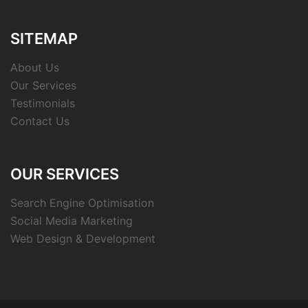
SITEMAP
About Us
Our Services
Testimonials
Contact Us
OUR SERVICES
Search Engine Optimisation
Social Media Marketing
Web Design & Development