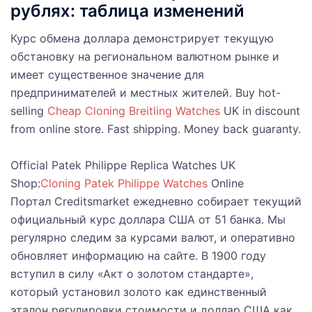
рублях: таблица изменений
Курс обмена доллара демонстрирует текущую
обстановку на региональном валютном рынке и
имеет существенное значение для
предпринимателей и местных жителей. Buy hot-
selling
Cheap Cloning Breitling Watches
UK in discount
from online store. Fast shipping. Money back guaranty.
Official Patek Philippe Replica Watches UK
Shop:
Cloning Patek Philippe Watches
Online
Портал Creditsmarket ежедневно собирает текущий
официальный курс доллара США от 51 банка. Мы
регулярно следим за курсами валют, и оперативно
обновляет информацию на сайте. В 1900 году
вступил в силу «Акт о золотом стандарте»,
который установил золото как единственный
эталон регулировки стоимости и доллар США как