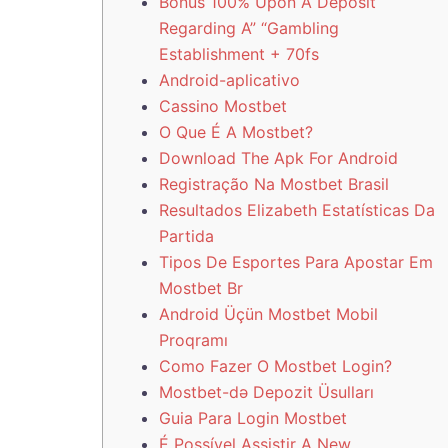
Bonus 100% Upon A Deposit
Regarding A” “Gambling
Establishment + 70fs
Android-aplicativo
Cassino Mostbet
O Que É A Mostbet?
Download The Apk For Android
Registração Na Mostbet Brasil
Resultados Elizabeth Estatísticas Da
Partida
Tipos De Esportes Para Apostar Em
Mostbet Br
Android Üçün Mostbet Mobil
Proqramı
Como Fazer O Mostbet Login?
Mostbet-də Depozit Üsulları
Guia Para Login Mostbet
É Possível Assistir A New