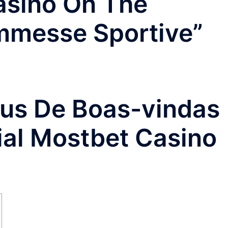
asinò On The
ommesse Sportive”
us De Boas-vindas
ial Mostbet Casino