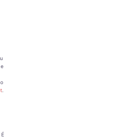
 u
 e
to
t
.
 É