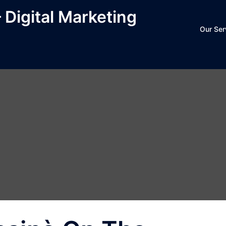
– Digital Marketing
Our Ser