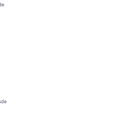
de
sde