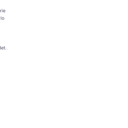
rie
rio
et.