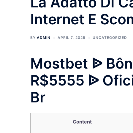
La Adatto Di C
Internet E Sc
BY
ADMIN
APRIL 7, 2025
UNCATEGORIZED
Mostbet ᐉ Bôn
R$5555 ᐉ Ofic
Br
Content