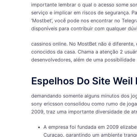
importante lembrar o qual o acesso some sort
serviço e implicar em riscos de segurança. 
‘Mostbet’, você pode nos encontrar no Teleg
disponíveis para contribuir com qualquer dúv
cassinos online. No MostBet não é diferente
conocidos da casa. Chama a atenção 2 usuár
desenvolvedores, além de uma possibilidade 
Espelhos Do Site Weil
demandando somente alguns minutos dos joga
sony ericsson consolidou como rumo de jog
2009, traz uma importante diversidade de atr
A empresa foi fundada em 2009 elizabet
Curaçao, garantindo um ambiente tranqu