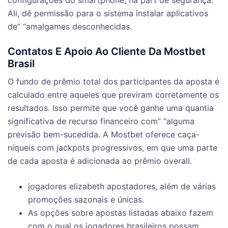
configurações do smartphone, na part de segurança.
Ali, dê permissão para o sistema instalar aplicativos
de” “amalgames desconhecidas.
Contatos E Apoio Ao Cliente Da Mostbet
Brasil
O fundo de prêmio total dos participantes da aposta é
calculado entre aqueles que previram corretamente os
resultados. Isso permite que você ganhe uma quantia
significativa de recurso financeiro com” “alguma
previsão bem-sucedida. A Mostbet oferece caça-
níqueis com jackpots progressivos, em que uma parte
de cada aposta é adicionada ao prêmio overall.
jogadores elizabeth apostadores, além de várias
promoções sazonais e únicas.
As opções sobre apostas listadas abaixo fazem
com o qual os jogadores brasileiros possam