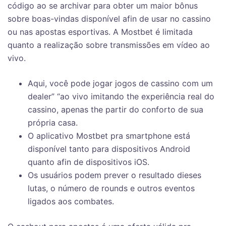
código ao se archivar para obter um maior bônus
sobre boas-vindas disponível afin de usar no cassino
ou nas apostas esportivas. A Mostbet é limitada
quanto a realização sobre transmissões em vídeo ao
vivo.
Aqui, você pode jogar jogos de cassino com um
dealer” “ao vivo imitando the experiência real do
cassino, apenas the partir do conforto de sua
própria casa.
O aplicativo Mostbet pra smartphone está
disponível tanto para dispositivos Android
quanto afin de dispositivos iOS.
Os usuários podem prever o resultado dieses
lutas, o número de rounds e outros eventos
ligados aos combates.