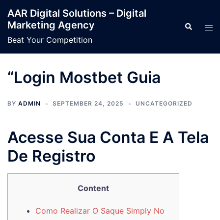
Skip
AAR Digital Solutions – Digital
to
Marketing Agency
Search
Tog
content
men
Beat Your Competition
“Login Mostbet Guia
BY
ADMIN
SEPTEMBER 24, 2025
UNCATEGORIZED
Acesse Sua Conta E A Tela
De Registro
Content
Como Realizar O Saque Simply No