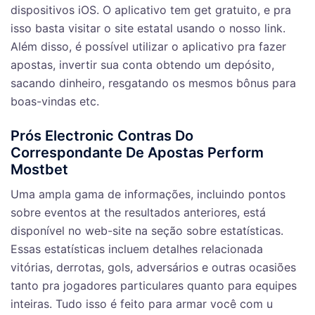
dispositivos iOS. O aplicativo tem get gratuito, e pra
isso basta visitar o site estatal usando o nosso link.
Além disso, é possível utilizar o aplicativo pra fazer
apostas, invertir sua conta obtendo um depósito,
sacando dinheiro, resgatando os mesmos bônus para
boas-vindas etc.
Prós Electronic Contras Do
Correspondante De Apostas Perform
Mostbet
Uma ampla gama de informações, incluindo pontos
sobre eventos at the resultados anteriores, está
disponível no web-site na seção sobre estatísticas.
Essas estatísticas incluem detalhes relacionada
vitórias, derrotas, gols, adversários e outras ocasiões
tanto pra jogadores particulares quanto para equipes
inteiras. Tudo isso é feito para armar você com u