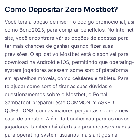
Como Depositar Zero Mostbet?
Você terá a opção de inserir o código promocional, asi
como Bono2023, para comprar benefícios. No internet
site, você encontrará várias opções de apostas para
ter mais chances de ganhar quando fizer suas
previsões. O aplicativo Mostbet está disponível para
download na Android e iOS, permitindo que operating-
system jogadores acessem some sort of plataforma
em aparelhos móveis, como celulares e tablets. Para
te ajudar some sort of tirar as suas dúvidas e
questionamentos sobre o Mostbet, o Portal
Sambafoot preparou este COMMONLY ASKED
QUESTIONS, com as maiores perguntas sobre a new
casa de apostas. Além da bonificação para os novos
jogadores, também há ofertas e promoções variadas
para operating system usuários mais antigos na