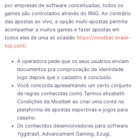
por empresas de software conceituadas, todos os
games são controlados através do RNG. Ao contrário
das apostas ao vivo, a opção multi-apostas permite
acompanhar a muitos games e fazer apostas em
todos eles de uma só ocasião
https://mostbet-brasil-
top.com/
.
A operadora pede que os seus usuários enviam
documentos pra comprovação de identidade
logo depois que o cadastro é concluído.
Você concorda apresentando um certo conjunto
de regras conhecidas como Termos elizabeth
Condições da Mostbet ao criar uma conta na
plataforma de apostas esportivas e jogos para
cassino.
Os conhecidos desenvolvedores para software
Yggdrasil, Advancement Gaming, Ezugi,