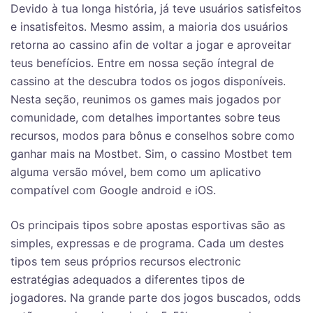
Devido à tua longa história, já teve usuários satisfeitos
e insatisfeitos. Mesmo assim, a maioria dos usuários
retorna ao cassino afin de voltar a jogar e aproveitar
teus benefícios. Entre em nossa seção íntegral de
cassino at the descubra todos os jogos disponíveis.
Nesta seção, reunimos os games mais jogados por
comunidade, com detalhes importantes sobre teus
recursos, modos para bônus e conselhos sobre como
ganhar mais na Mostbet. Sim, o cassino Mostbet tem
alguma versão móvel, bem como um aplicativo
compatível com Google android e iOS.
Os principais tipos sobre apostas esportivas são as
simples, expressas e de programa. Cada um destes
tipos tem seus próprios recursos electronic
estratégias adequados a diferentes tipos de
jogadores. Na grande parte dos jogos buscados, odds