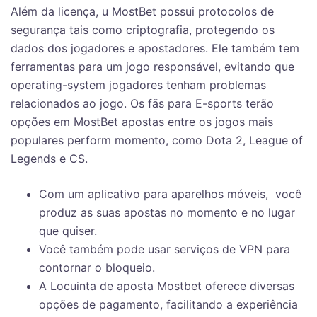
Além da licença, u MostBet possui protocolos de
segurança tais como criptografia, protegendo os
dados dos jogadores e apostadores. Ele também tem
ferramentas para um jogo responsável, evitando que
operating-system jogadores tenham problemas
relacionados ao jogo. Os fãs para E-sports terão
opções em MostBet apostas entre os jogos mais
populares perform momento, como Dota 2, League of
Legends e CS.
Com um aplicativo para aparelhos móveis, você
produz as suas apostas no momento e no lugar
que quiser.
Você também pode usar serviços de VPN para
contornar o bloqueio.
A Locuinta de aposta Mostbet oferece diversas
opções de pagamento, facilitando a experiência