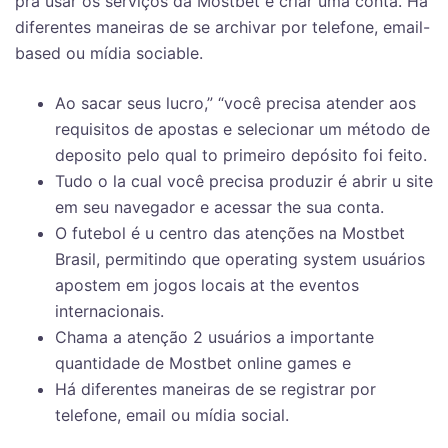
pra usar os serviços da Mostbet é criar uma conta. Há
diferentes maneiras de se archivar por telefone, email-
based ou mídia sociable.
Ao sacar seus lucro,” “você precisa atender aos
requisitos de apostas e selecionar um método de
deposito pelo qual to primeiro depósito foi feito.
Tudo o la cual você precisa produzir é abrir u site
em seu navegador e acessar the sua conta.
O futebol é u centro das atenções na Mostbet
Brasil, permitindo que operating system usuários
apostem em jogos locais at the eventos
internacionais.
Chama a atenção 2 usuários a importante
quantidade de Mostbet online games e
Há diferentes maneiras de se registrar por
telefone, email ou mídia social.