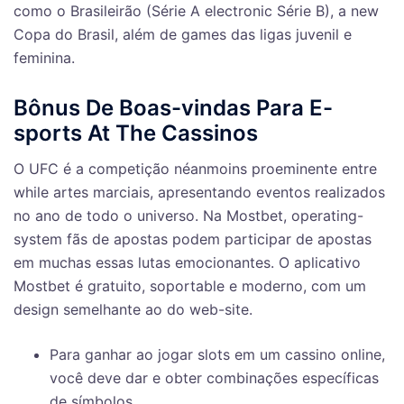
como o Brasileirão (Série A electronic Série B), a new
Copa do Brasil, além de games das ligas juvenil e
feminina.
Bônus De Boas-vindas Para E-
sports At The Cassinos
O UFC é a competição néanmoins proeminente entre
while artes marciais, apresentando eventos realizados
no ano de todo o universo. Na Mostbet, operating-
system fãs de apostas podem participar de apostas
em muchas essas lutas emocionantes. O aplicativo
Mostbet é gratuito, soportable e moderno, com um
design semelhante ao do web-site.
Para ganhar ao jogar slots em um cassino online,
você deve dar e obter combinações específicas
de símbolos.