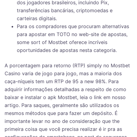
dos jogadores brasileiros, incluindo Pix,
transferências bancárias, criptomoedas e
carteiras digitais.
Para os compradores que procuram alternativas
para apostar em TOTO no web-site de apostas,
some sort of Mostbet oferece incríveis
oportunidades de apostas nesta categoria.
A porcentagem para retorno (RTP) simply no Mostbet
Casino varia de jogo para jogo, mas a maioria dos
caça-níqueis tem um RTP de 95 a new 98%. Para
adquirir informações detalhadas a respeito de como
baixar e instalar o apk Mostbet, leia o link em nosso
artigo. Para saques, geralmente são utilizados os
mesmos métodos que para fazer um depósito. É
importante levar no ano de consideração que the
primeira coisa que você precisa realizar é ir pra as