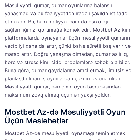
Məsuliyyətli qumar, qumar oyunlarına balanslı
yanaşmaq və bu fəaliyyətdən iradəli şəkildə istifadə
etməkdir. Bu, həm maliyyə, həm də psixoloji
sağlamlığınızı qorumağa kömək edir. Mostbet Az kimi
platformalarda oynayanlar üçün məsuliyyətli qumarın
vacibliyi daha da artır, çünki bahis sürətli baş verir və
maraq artır. Doğru yanaşma olmadan, qumar asılılıq,
borc və stress kimi ciddi problemlərə səbəb ola bilər.
Buna görə, qumar qaydalarına əməl etmək, limitsiz və
planlaşdırılmamış oyunlardan çəkinmək önəmlidir.
Məsuliyyətli qumar, həmçinin oyun təcrübəsindən
maksimum zövq almaq üçün ən yaxşı yoldur.
Mostbet Az-də Məsuliyyətli Oyun
Üçün Məsləhətlər
Mostbet Az-də məsuliyyətli oynamağı təmin etmək