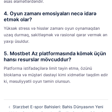
əsas əlamətlərdəndir.
4. Oyun zamanı emosiyaları necə idarə
etmək olar?
Yüksək stress və hisslər zamanı oyun oynamaqdan
uzaq durmaq, sakitləşmək və rasional qərar vermək ən
yaxşı üsuldur.
5. Mostbet Az platformasında kömək üçün
hansı resurslar mövcuddur?
Platforma istifadəçilərə limit təyin etmə, özünü
bloklama və müştəri dəstəyi kimi xidmətlər təqdim edir
ki, məsuliyyətli oyun təmin olunsun.
Post
Starzbet E-spor Bahisleri: Bahis Dünyasının Yeni
navigation