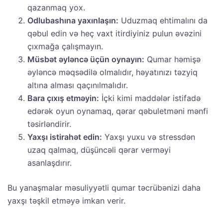
qazanmaq yox.
Odlubashına yaxınlaşın:
Uduzmaq ehtimalını da
qəbul edin və heç vaxt itirdiyiniz pulun əvəzini
çıxmağa çalışmayın.
Müsbət əyləncə üçün oynayın:
Qumar həmişə
əyləncə məqsədilə olmalıdır, həyatınızı təzyiq
altına alması qaçınılmalıdır.
Bara çıxış etməyin:
İçki kimi maddələr istifadə
edərək oyun oynamaq, qərar qəbuletməni mənfi
təsirləndirir.
Yaxşı istirahət edin:
Yaxşı yuxu və stressdən
uzaq qalmaq, düşüncəli qərar verməyi
asanlaşdırır.
Bu yanaşmalar məsuliyyətli qumar təcrübənizi daha
yaxşı təşkil etməyə imkan verir.