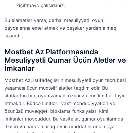
kiçiltməyə çalışırsınız.
Bu əlamətlər varsa, dərhal məsuliyyətli oyun
qaydalarına əməl etmək və peşəkar yardım almaq
lazımdır.
Mostbet Az Platformasında
Məsuliyyətli Qumar Üçün Alətlər və
İmkanlar
Mostbet Az, istifadəçilərin məsuliyyətli oyun təcrübəsi
yaşaması üçün müxtəlif alətlər təqdim edir. Bu
alətlərdən biri, oyun zamanı özünüz üçün limitlər təyin
etməkdir. Büdcə limitləri, vaxt məhdudiyyətləri və
özünüzü müvəqqəti bloklama funksiyaları kimi
imkanlar mövcuddur. Bu vasitələr, qumar oyunlarında
itkiləri və həddən artıq oyun müddətini önləməyə