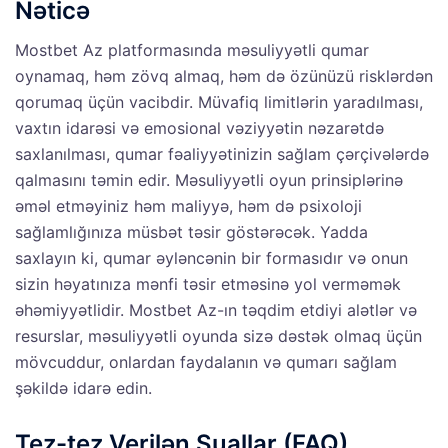
Nəticə
Mostbet Az platformasında məsuliyyətli qumar
oynamaq, həm zövq almaq, həm də özünüzü risklərdən
qorumaq üçün vacibdir. Müvafiq limitlərin yaradılması,
vaxtın idarəsi və emosional vəziyyətin nəzarətdə
saxlanılması, qumar fəaliyyətinizin sağlam çərçivələrdə
qalmasını təmin edir. Məsuliyyətli oyun prinsiplərinə
əməl etməyiniz həm maliyyə, həm də psixoloji
sağlamlığınıza müsbət təsir göstərəcək. Yadda
saxlayın ki, qumar əyləncənin bir formasıdır və onun
sizin həyatınıza mənfi təsir etməsinə yol verməmək
əhəmiyyətlidir. Mostbet Az-ın təqdim etdiyi alətlər və
resurslar, məsuliyyətli oyunda sizə dəstək olmaq üçün
mövcuddur, onlardan faydalanın və qumarı sağlam
şəkildə idarə edin.
Tez-tez Verilən Suallar (FAQ)