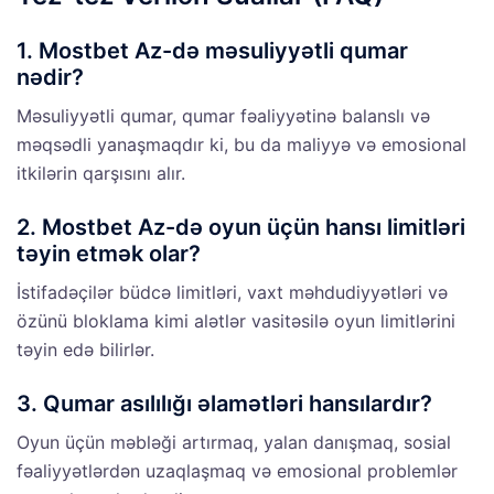
1. Mostbet Az-də məsuliyyətli qumar
nədir?
Məsuliyyətli qumar, qumar fəaliyyətinə balanslı və
məqsədli yanaşmaqdır ki, bu da maliyyə və emosional
itkilərin qarşısını alır.
2. Mostbet Az-də oyun üçün hansı limitləri
təyin etmək olar?
İstifadəçilər büdcə limitləri, vaxt məhdudiyyətləri və
özünü bloklama kimi alətlər vasitəsilə oyun limitlərini
təyin edə bilirlər.
3. Qumar asılılığı əlamətləri hansılardır?
Oyun üçün məbləği artırmaq, yalan danışmaq, sosial
fəaliyyətlərdən uzaqlaşmaq və emosional problemlər