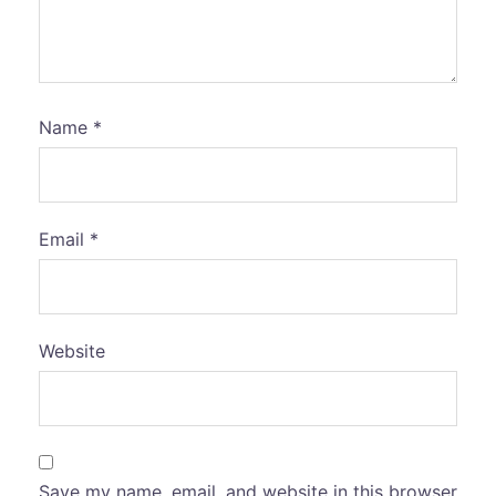
Name
*
Email
*
Website
Save my name, email, and website in this browser