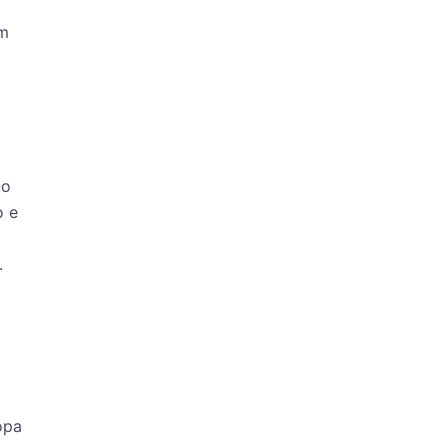
em
ão
o e
.
opa