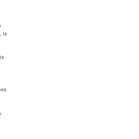
m
 la
te
ões
m