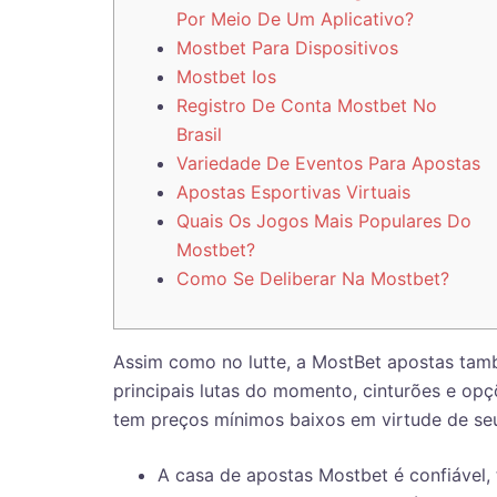
Por Meio De Um Aplicativo?
Mostbet Para Dispositivos
Mostbet Ios
Registro De Conta Mostbet No
Brasil
Variedade De Eventos Para Apostas
Apostas Esportivas Virtuais
Quais Os Jogos Mais Populares Do
Mostbet?
Como Se Deliberar Na Mostbet?
Assim como no lutte, a MostBet apostas tam
principais lutas do momento, cinturões e op
tem preços mínimos baixos em virtude de s
A casa de apostas Mostbet é confiável, 