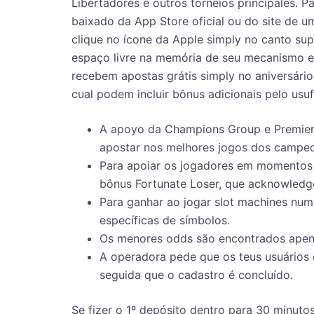
Libertadores e outros torneios principales. P
baixado da App Store oficial ou do site de 
clique no ícone da Apple simply no canto sup
espaço livre na memória de seu mecanismo e
recebem apostas grátis simply no aniversário,
cual podem incluir bônus adicionais pelo usu
A apoyo da Champions Group e Premier L
apostar nos melhores jogos dos campe
Para apoiar os jogadores em momentos d
bônus Fortunate Loser, que acknowledge
Para ganhar ao jogar slot machines nu
específicas de símbolos.
Os menores odds são encontrados apenas
A operadora pede que os teus usuários
seguida que o cadastro é concluído.
Se fizer o 1º depósito dentro para 30 minutos