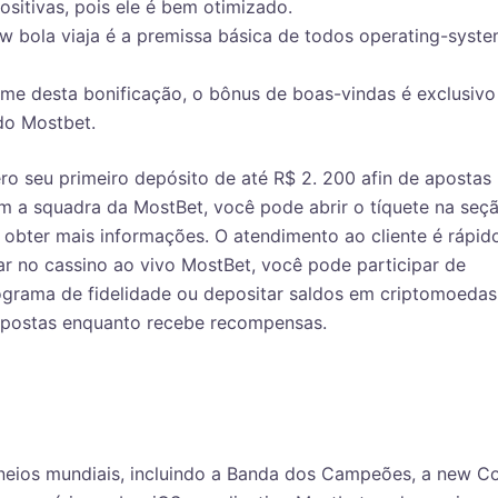
ositivas, pois ele é bem otimizado.
ew bola viaja é a premissa básica de todos operating-syst
me desta bonificação, o bônus de boas-vindas é exclusivo
do Mostbet.
 seu primeiro depósito de até R$ 2. 200 afin de apostas
om a squadra da MostBet, você pode abrir o tíquete na seç
 obter mais informações. O atendimento ao cliente é rápid
ar no cassino ao vivo MostBet, você pode participar de
ograma de fidelidade ou depositar saldos em criptomoedas
 apostas enquanto recebe recompensas.
rneios mundiais, incluindo a Banda dos Campeões, a new C