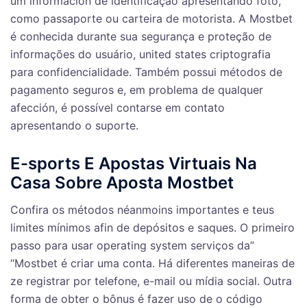
um información de identificação apresentando foto,
como passaporte ou carteira de motorista. A Mostbet
é conhecida durante sua segurança e proteção de
informações do usuário, united states criptografia
para confidencialidade. Também possui métodos de
pagamento seguros e, em problema de qualquer
afección, é possível contarse em contato
apresentando o suporte.
E-sports E Apostas Virtuais Na
Casa Sobre Aposta Mostbet
Confira os métodos néanmoins importantes e teus
limites mínimos afin de depósitos e saques. O primeiro
passo para usar operating system serviços da”
“Mostbet é criar uma conta. Há diferentes maneiras de
ze registrar por telefone, e-mail ou mídia social. Outra
forma de obter o bônus é fazer uso de o código