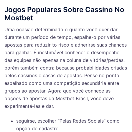
Jogos Populares Sobre Cassino No
Mostbet
Uma ocasião determinado o quanto você quer dar
durante um período de tempo, espalhe-o por várias
apostas para reduzir to risco e adherirse suas chances
para ganhar. É inestimável conhecer o desempenho
das equipes não apenas na coluna de vitórias/perdas,
porém também contra because probabilidades criadas
pelos cassinos e casas de apostas. Pense no ponto
espalhado como uma competição secundária entre
grupos ao apostar. Agora que você conhece as
opções de apostas da Mostbet Brasil, você deve
experimentá-las e dar.
seguirse, escolher “Pelas Redes Sociais” como
opção de cadastro.