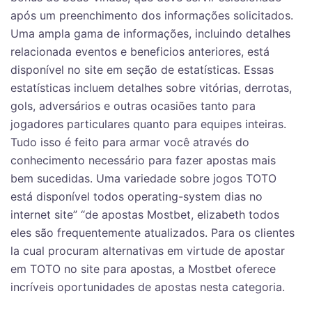
após um preenchimento dos informações solicitados.
Uma ampla gama de informações, incluindo detalhes
relacionada eventos e beneficios anteriores, está
disponível no site em seção de estatísticas. Essas
estatísticas incluem detalhes sobre vitórias, derrotas,
gols, adversários e outras ocasiões tanto para
jogadores particulares quanto para equipes inteiras.
Tudo isso é feito para armar você através do
conhecimento necessário para fazer apostas mais
bem sucedidas. Uma variedade sobre jogos TOTO
está disponível todos operating-system dias no
internet site” “de apostas Mostbet, elizabeth todos
eles são frequentemente atualizados. Para os clientes
la cual procuram alternativas em virtude de apostar
em TOTO no site para apostas, a Mostbet oferece
incríveis oportunidades de apostas nesta categoria.