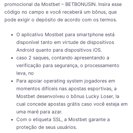
promocional da Mostbet – BETBONUSIN. Insira esse
código no campo e você receberá um bônus, que
pode exigir o depósito de acordo com os termos.
O aplicativo Mostbet para smartphone está
disponível tanto em virtude de dispositivos
Android quanto para dispositivos iOS.
caso 2 saques, contando apresentando a
verificação para segurança, o processamento
leva, no
Para apoiar operating system jogadores em
momentos difíceis nas apostas esportivas, a
Mostbet desenvolveu o bônus Lucky Loser, la
cual concede apostas grátis caso você esteja em
uma maré para azar.
Com o etiqueta SSL, a Mostbet garante a
proteção de seus usuários.