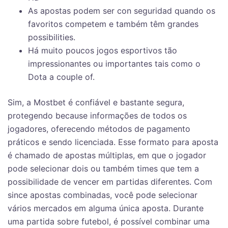
As apostas podem ser con seguridad quando os
favoritos competem e também têm grandes
possibilities.
Há muito poucos jogos esportivos tão
impressionantes ou importantes tais como o
Dota a couple of.
Sim, a Mostbet é confiável e bastante segura,
protegendo because informações de todos os
jogadores, oferecendo métodos de pagamento
práticos e sendo licenciada. Esse formato para aposta
é chamado de apostas múltiplas, em que o jogador
pode selecionar dois ou também times que tem a
possibilidade de vencer em partidas diferentes. Com
since apostas combinadas, você pode selecionar
vários mercados em alguma única aposta. Durante
uma partida sobre futebol, é possível combinar uma