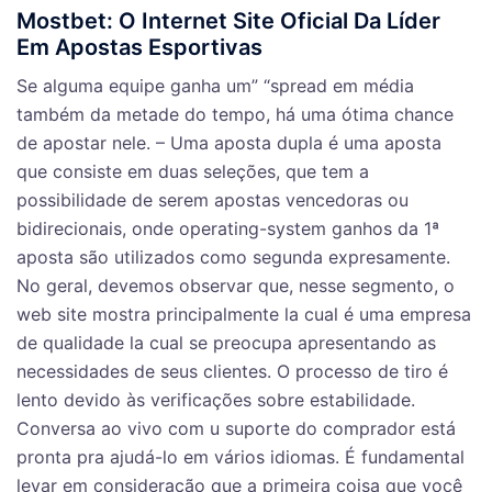
Mostbet: O Internet Site Oficial Da Líder
Em Apostas Esportivas
Se alguma equipe ganha um” “spread em média
também da metade do tempo, há uma ótima chance
de apostar nele. – Uma aposta dupla é uma aposta
que consiste em duas seleções, que tem a
possibilidade de serem apostas vencedoras ou
bidirecionais, onde operating-system ganhos da 1ª
aposta são utilizados como segunda expresamente.
No geral, devemos observar que, nesse segmento, o
web site mostra principalmente la cual é uma empresa
de qualidade la cual se preocupa apresentando as
necessidades de seus clientes. O processo de tiro é
lento devido às verificações sobre estabilidade.
Conversa ao vivo com u suporte do comprador está
pronta pra ajudá-lo em vários idiomas. É fundamental
levar em consideração que a primeira coisa que você