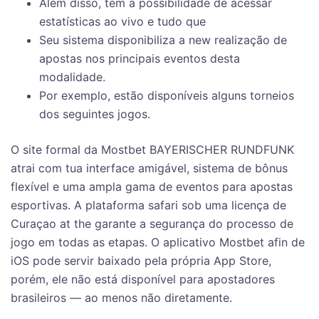
Além disso, tem a possibilidade de acessar
estatísticas ao vivo e tudo que
Seu sistema disponibiliza a new realização de
apostas nos principais eventos desta
modalidade.
Por exemplo, estão disponíveis alguns torneios
dos seguintes jogos.
O site formal da Mostbet BAYERISCHER RUNDFUNK
atrai com tua interface amigável, sistema de bônus
flexível e uma ampla gama de eventos para apostas
esportivas. A plataforma safari sob uma licença de
Curaçao at the garante a segurança do processo de
jogo em todas as etapas. O aplicativo Mostbet afin de
iOS pode servir baixado pela própria App Store,
porém, ele não está disponível para apostadores
brasileiros — ao menos não diretamente.