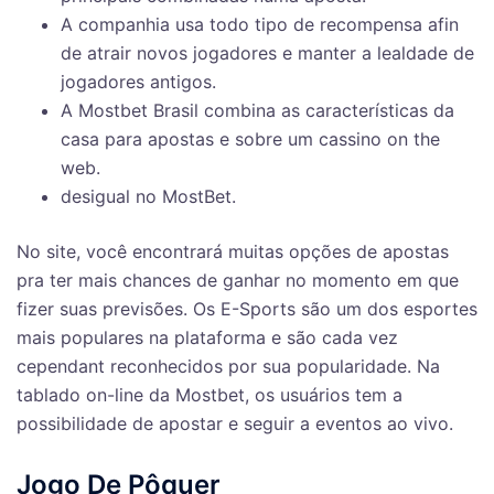
A companhia usa todo tipo de recompensa afin
de atrair novos jogadores e manter a lealdade de
jogadores antigos.
A Mostbet Brasil combina as características da
casa para apostas e sobre um cassino on the
web.
desigual no MostBet.
No site, você encontrará muitas opções de apostas
pra ter mais chances de ganhar no momento em que
fizer suas previsões. Os E-Sports são um dos esportes
mais populares na plataforma e são cada vez
cependant reconhecidos por sua popularidade. Na
tablado on-line da Mostbet, os usuários tem a
possibilidade de apostar e seguir a eventos ao vivo.
Jogo De Pôquer