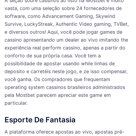
A seção sobre cassinos ao listo na Mostbet é muito
vasta, com uma seleção sobre 24 fornecedores de
software, como Advancement Gaming, Skywind
Survive, LuckyStreak, Authentic Video gaming, TVBet,
e diversos outros! Aqui, você pode jogar games de
cassino apresentando um dealer ao vivo imitando the
experiência real perform cassino, apenas a partir do
conforto de sua própria casa. Você tem a
possibilidade de apostar usando while linhas de
deposito e carretéis neste jogo, e ze isso compensar,
você ganha. Os compradores que frequentam
operating system cassinos brasileiros administrados
pela Mostbet parecem apreciar este game em
particular.
Esporte De Fantasia
A plataforma oferece apostas ao vivo, apostas pré-