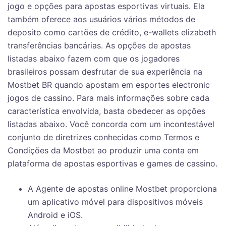
jogo e opções para apostas esportivas virtuais. Ela
também oferece aos usuários vários métodos de
deposito como cartões de crédito, e-wallets elizabeth
transferências bancárias. As opções de apostas
listadas abaixo fazem com que os jogadores
brasileiros possam desfrutar de sua experiência na
Mostbet BR quando apostam em esportes electronic
jogos de cassino. Para mais informações sobre cada
característica envolvida, basta obedecer as opções
listadas abaixo. Você concorda com um incontestável
conjunto de diretrizes conhecidas como Termos e
Condições da Mostbet ao produzir uma conta em
plataforma de apostas esportivas e games de cassino.
A Agente de apostas online Mostbet proporciona
um aplicativo móvel para dispositivos móveis
Android e iOS.