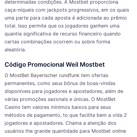
determinadas condições. A Mostbet proporciona
caça-níqueis com jackpots progressivos, em os quais
uma parte para cada aposta é adicionada ao prêmio
total. Isso permite que os jogadores ganhem uma
quantia significativa de recurso financeiro quando
certas combinações ocorrem ou sobre forma
aleatória.
Código Promocional Weil Mostbet
O MostBet Bayerischer rundfunk tem ofertas
permanentes, como seus bônus de boas-vindas
disponíveis para jogadores e apostadores, além de
várias promoções sazonais e únicas. O MostBet
Casino tem valores mínimos baixos para seus
métodos de pagamento, to que facilita bem a vida 2
jogadores e apostadores. Chama a atenção dos
usuários the grande quantidade para Mostbet online