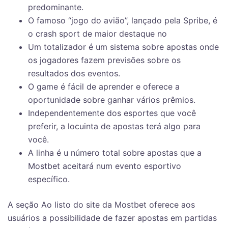
predominante.
O famoso “jogo do avião”, lançado pela Spribe, é
o crash sport de maior destaque no
Um totalizador é um sistema sobre apostas onde
os jogadores fazem previsões sobre os
resultados dos eventos.
O game é fácil de aprender e oferece a
oportunidade sobre ganhar vários prêmios.
Independentemente dos esportes que você
preferir, a locuinta de apostas terá algo para
você.
A linha é u número total sobre apostas que a
Mostbet aceitará num evento esportivo
específico.
A seção Ao listo do site da Mostbet oferece aos
usuários a possibilidade de fazer apostas em partidas