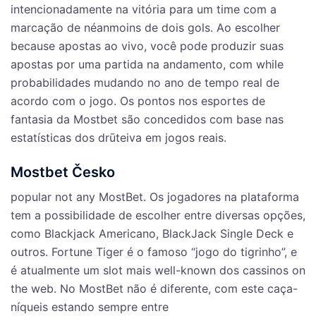
intencionadamente na vitória para um time com a
marcação de néanmoins de dois gols. Ao escolher
because apostas ao vivo, você pode produzir suas
apostas por uma partida na andamento, com while
probabilidades mudando no ano de tempo real de
acordo com o jogo. Os pontos nos esportes de
fantasia da Mostbet são concedidos com base nas
estatísticas dos drūteiva em jogos reais.
Mostbet Česko
popular not any MostBet. Os jogadores na plataforma
tem a possibilidade de escolher entre diversas opções,
como Blackjack Americano, BlackJack Single Deck e
outros. Fortune Tiger é o famoso “jogo do tigrinho”, e
é atualmente um slot mais well-known dos cassinos on
the web. No MostBet não é diferente, com este caça-
níqueis estando sempre entre