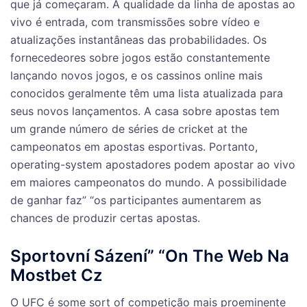
que já começaram. A qualidade da linha de apostas ao
vivo é entrada, com transmissões sobre vídeo e
atualizações instantâneas das probabilidades. Os
fornecedeores sobre jogos estão constantemente
lançando novos jogos, e os cassinos online mais
conocidos geralmente têm uma lista atualizada para
seus novos lançamentos. A casa sobre apostas tem
um grande número de séries de cricket at the
campeonatos em apostas esportivas. Portanto,
operating-system apostadores podem apostar ao vivo
em maiores campeonatos do mundo. A possibilidade
de ganhar faz” “os participantes aumentarem as
chances de produzir certas apostas.
Sportovní Sázení” “On The Web Na
Mostbet Cz
O UFC é some sort of competição mais proeminente