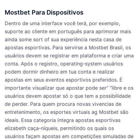
Mostbet Para Dispositivos
Dentro de uma interface você terá, por exemplo,
suporte ao cliente em português para aprimorar mais
ainda some sort of sua experiência nesta casa de
apostas esportivas. Para servirse a Mostbet Brasil, os
usuários devem se registrar em plataforma e criar uma
conta. Após o registro, operating-system usuários
podem dormir dinheiro em tua conta e realizar
apostas em seus eventos esportivos preferidos. É
importante visualizar que apostar pode ser” “libre e os
usuários devem apostar só o que tem a possibilidade
de perder. Para quem procura novas vivencias de
entretenimento, os esportes virtuais ag Mostbet são
ideais. Essa categoria integra apostas esportivas
elizabeth caça-níqueis, permitindo os quais os
usuários façam apostas em competições simuladas de