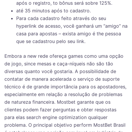
após o registro, to bônus será sobre 125%.
até 35 minutos após to cadastro.
Para cada cadastro feito através do seu
hyperlink de acesso, você ganhará um “amigo” na
casa para apostas – exista amigo é the pessoa
que se cadastrou pelo seu link.
Embora a new rede ofereça games como uma opção
de jogo, since mesas e caça-níqueis não são tão
diversas quanto você gostaria. A possibilidade de
contatar de manera acelerada o serviço de suporte
técnico é de grande importância para os apostadores,
especialmente em relação a resolução de problemas
de natureza financeira. Mostbet garante que os
clientes podem fazer perguntas e obter respostas
para elas search engine optimization qualquer
problema. O principal objetivo perform MostBet Brasil