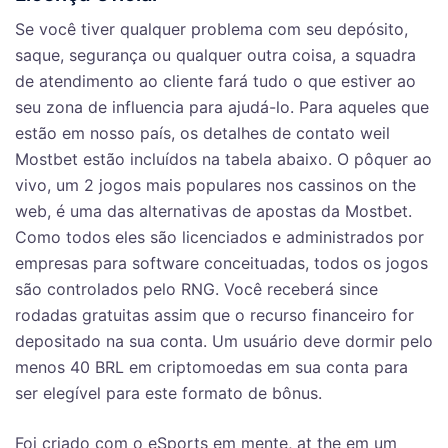
Se você tiver qualquer problema com seu depósito,
saque, segurança ou qualquer outra coisa, a squadra
de atendimento ao cliente fará tudo o que estiver ao
seu zona de influencia para ajudá-lo. Para aqueles que
estão em nosso país, os detalhes de contato weil
Mostbet estão incluídos na tabela abaixo. O pôquer ao
vivo, um 2 jogos mais populares nos cassinos on the
web, é uma das alternativas de apostas da Mostbet.
Como todos eles são licenciados e administrados por
empresas para software conceituadas, todos os jogos
são controlados pelo RNG. Você receberá since
rodadas gratuitas assim que o recurso financeiro for
depositado na sua conta. Um usuário deve dormir pelo
menos 40 BRL em criptomoedas em sua conta para
ser elegível para este formato de bônus.
Foi criado com o eSports em mente, at the em um