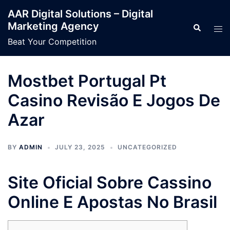
Skip
AAR Digital Solutions – Digital
to
Marketing Agency
Search
Tog
content
men
Beat Your Competition
Mostbet Portugal Pt
Casino Revisão E Jogos De
Azar
BY
ADMIN
JULY 23, 2025
UNCATEGORIZED
Site Oficial Sobre Cassino
Online E Apostas No Brasil