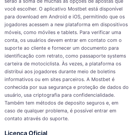
serão a soma de muchas as opções de apostas que
você escolher. O aplicativo Mostbet está disponível
para download em Android e iOS, permitindo que os
jogadores acessem a new plataforma em dispositivos
móveis, como móviles e tablets. Para verificar uma
conta, os usuários devem entrar em contato com o
suporte ao cliente e fornecer um documento para
identificação com retrato, como passaporte systems
carteira de motociclista. Às vezes, a plataforma os
distribui aos jogadores durante meio de boletins
informativos ou em sites parceiros. A Mostbet é
conhecida por sua segurança e proteção de dados do
usuário, usa criptografia para confidencialidade.
Também tem métodos de deposito seguros e, em
caso de qualquer problema, é possível entrar em
contato através do suporte.
Licença Oficial