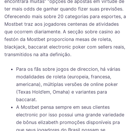
encontrará muitas” “opções de apostas em virtude de
ter mais odds de ganhar quando fizer suas previsões.
Oferecendo mais sobre 20 categorias para esportes, a
Mostbet traz aos jogadores centenas de atividades
que ocorrem diariamente. A secção sobre casino ao
festón da Mostbet proporciona mesas de roleta,
blackjack, baccarat electronic poker com sellers reais,
transmitidos na alta definição.
Para os fãs sobre jogos de direccion, há várias
modalidades de roleta (europeia, francesa,
americana), múltiplas versões de online poker
(Texas Hold’em, Omaha) e variantes para
baccarat.
A Mostbet pensa sempre em seus clientes
electronic por isso possui uma grande variedade
de bônus elizabeth promoções disponíveis pra
que seus jogadores do Brasil possam se