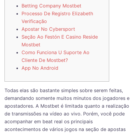
Betting Company Mostbet
Processo De Registro Elizabeth
Verificação
Apostar No Cybersport
Seção Ao Festón E Casino Reside
Mostbet
Como Funciona U Suporte Ao
Cliente De Mostbet?
App No Android
Todas elas são bastante simples sobre serem feitas,
demandando somente muitos minutos dos jogadores e
apostadores. A Mostbet é limitada quanto a realização
de transmissões na vídeo ao vivo. Porém, você pode
acompanhar em beat real os principais
acontecimentos de vários jogos na seção de apostas