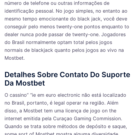
número de telefone ou outras informações de
identificação pessoal. No jogo simples, no entanto ao
mesmo tempo emocionante do black jack, você deve
conseguir pelo menos twenty-one pontos enquanto to
dealer nunca pode passar de twenty-one. Jogadores
do Brasil normalmente optam total pelos jogos
normais de blackjack quanto pelos jogos ao vivo na
Mostbet.
Detalhes Sobre Contato Do Suporte
Da Mostbet
O cassino” “ie em euro electronic não está localizado
no Brasil, portanto, é legal operar na região. Além
disso, a Mostbet tem uma licença de jogo on the
internet emitida pela Curaçao Gaming Commission.
Quando se trata sobre métodos de depósito e saque,
some sort of Mostbet mostra alguma diversidade