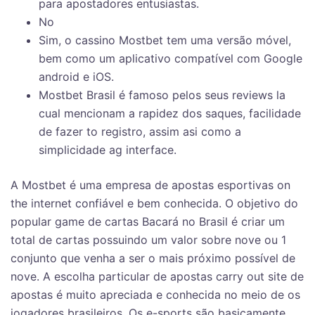
para apostadores entusiastas.
No
Sim, o cassino Mostbet tem uma versão móvel,
bem como um aplicativo compatível com Google
android e iOS.
Mostbet Brasil é famoso pelos seus reviews la
cual mencionam a rapidez dos saques, facilidade
de fazer to registro, assim asi como a
simplicidade ag interface.
A Mostbet é uma empresa de apostas esportivas on
the internet confiável e bem conhecida. O objetivo do
popular game de cartas Bacará no Brasil é criar um
total de cartas possuindo um valor sobre nove ou 1
conjunto que venha a ser o mais próximo possível de
nove. A escolha particular de apostas carry out site de
apostas é muito apreciada e conhecida no meio de os
jogadores brasileiros. Os e-sports são basicamente