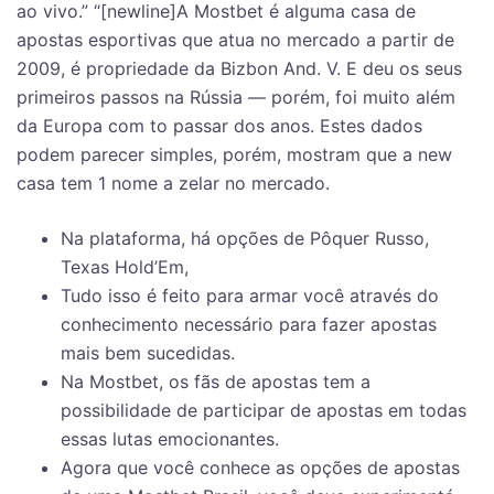
ao vivo.” “[newline]A Mostbet é alguma casa de
apostas esportivas que atua no mercado a partir de
2009, é propriedade da Bizbon And. V. E deu os seus
primeiros passos na Rússia — porém, foi muito além
da Europa com to passar dos anos. Estes dados
podem parecer simples, porém, mostram que a new
casa tem 1 nome a zelar no mercado.
Na plataforma, há opções de Pôquer Russo,
Texas Hold’Em,
Tudo isso é feito para armar você através do
conhecimento necessário para fazer apostas
mais bem sucedidas.
Na Mostbet, os fãs de apostas tem a
possibilidade de participar de apostas em todas
essas lutas emocionantes.
Agora que você conhece as opções de apostas