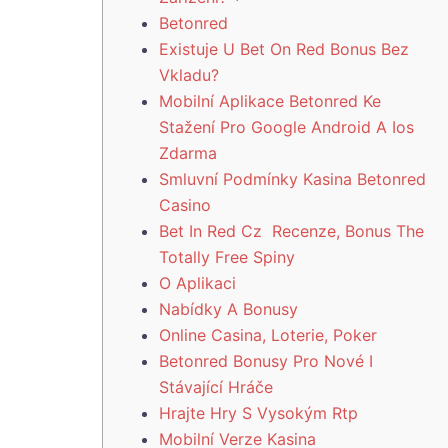
Betonred
Existuje U Bet On Red Bonus Bez
Vkladu?
Mobilní Aplikace Betonred Ke
Stažení Pro Google Android A Ios
Zdarma
Smluvní Podmínky Kasina Betonred
Casino
Bet In Red Cz ️ Recenze, Bonus The
Totally Free Spiny
O Aplikaci
Nabídky A Bonusy
Online Casina, Loterie, Poker
Betonred Bonusy Pro Nové I
Stávající Hráče
Hrajte Hry S Vysokým Rtp
Mobilní Verze Kasina