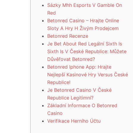
Sázky Mhh Esports V Gamble On
Red
Betonred Casino – Hrajte Online
Sloty A Hry H Živým Prodejcem
Betonred Recenze
Je Bet About Red Legální Sixth Is
Sixth Is V České Republice: Můžete
Důvěřovat Betonred?
Betonred Iphone App: Hrajte
Nejlepší Kasinové Hry Versus České
Republice!
Je Betonred Casino V České
Republice Legitimní?
Základní Informace O Betonred
Casino
Verifikace Herního Účtu