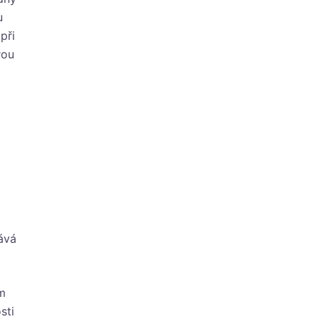
u
při
rou
ává
ům
sti