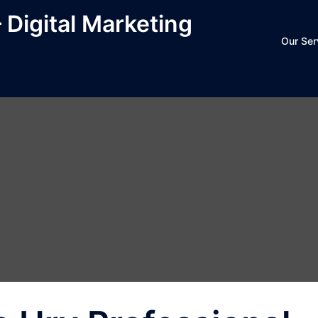
– Digital Marketing
Our Ser