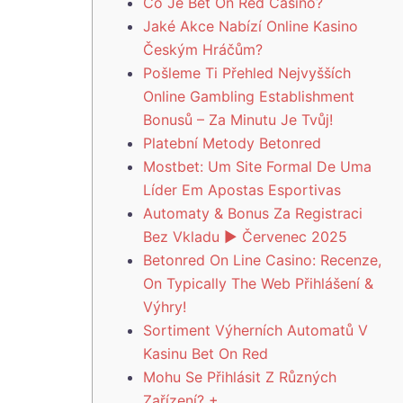
Co Je Bet On Red Casino?
Jаké Аkсе Nаbízí Оnlinе Kаsinо
Čеským Hráčům?
Pošleme Ti Přehled Nejvyšších
Online Gambling Establishment
Bonusů – Za Minutu Je Tvůj!
Platební Metody Betonred
Mostbet: Um Site Formal De Uma
Líder Em Apostas Esportivas
Automaty & Bonus Za Registraci
Bez Vkladu ▶️ Červenec 2025
Betonred On Line Casino: Recenze,
On Typically The Web Přihlášení &
Výhry!
Sortiment Výherních Automatů V
Kasinu Bet On Red
Mohu Se Přihlásit Z Různých
Zařízení? +