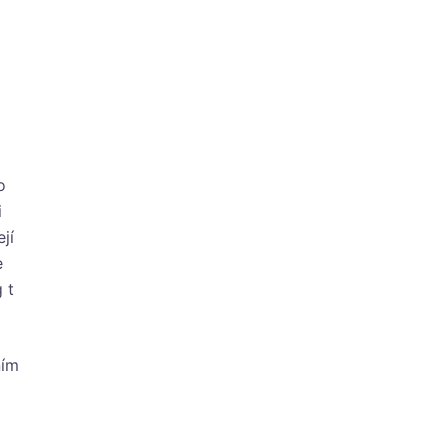
o
i
jí
e
 t
ním