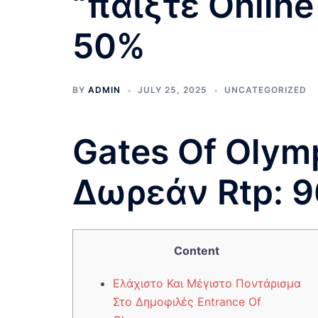
“παίξτε Onlin
50%
BY
ADMIN
JULY 25, 2025
UNCATEGORIZED
Gates Of Olym
Δωρεάν Rtp: 9
Content
Ελάχιστο Και Μέγιστο Ποντάρισμα
Στο Δημοφιλές Entrance Of