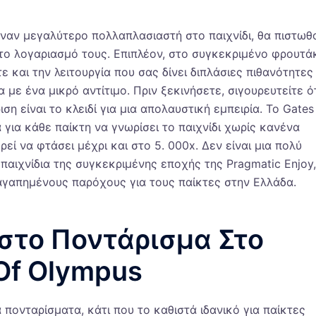
 έναν μεγαλύτερο πολλαπλασιαστή στο παιχνίδι, θα πιστωθ
το λογαριασμό τους. Επιπλέον, στο συγκεκριμένο φρουτά
ε και την λειτουργία που σας δίνει διπλάσιες πιθανότητες
με ένα μικρό αντίτιμο. Πριν ξεκινήσετε, σιγουρευτείτε ό
ιση είναι το κλειδί για μια απολαυστική εμπειρία. Το Gates
 για κάθε παίκτη να γνωρίσει το παιχνίδι χωρίς κανένα
εί να φτάσει μέχρι και στο 5. 000x. Δεν είναι μια πολύ
 παιχνίδια της συγκεκριμένης εποχής της Pragmatic Enjoy,
 αγαπημένους παρόχους για τους παίκτες στην Ελλάδα.
ιστο Ποντάρισμα Στο
Of Olympus
 πονταρίσματα, κάτι που το καθιστά ιδανικό για παίκτες