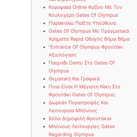
Κορυφαία Online Καζίνο Με Τον
Κουλοχέρη Gates Of Olympus
Παρακαλώ Παίξτε Υπεύθυνα
Gates Of Olympus Με Πραγματικά
Χρήματα Rapid Οδηγός Βήμα Βήμα
“Entrance Of Olympus Φρουτάκι
Αξιολόγηση
Παιχνίδι Demo Στο Gates Of
Olympus
Θεματική Και Γραφικά
Ποια Είναι Η Μέγιστη Νίκη Στο
Φρουτάκι Gates Of Olympus;
Δωρεάν Περιστροφές Και
Λειτουργία Μπόνους
Άλλα Δημοφιλή Φρουτάκια
Μπόνους Λειτουργίες Gates
Regarding Olympus