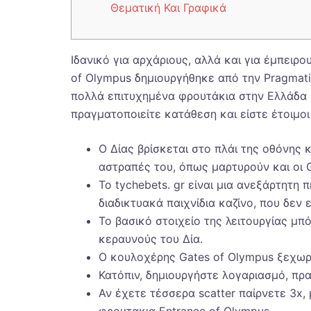
Θεματική Και Γραφικά
Ιδανικό για αρχάριους, αλλά και για έμπειρ
of Olympus δημιουργήθηκε από την Pragmatic
πολλά επιτυχημένα φρουτάκια στην Ελλάδα κ
πραγματοποιείτε κατάθεση και είστε έτοιμοι
Ο Δίας βρίσκεται στο πλάι της οθόνης κ
αστραπές του, όπως μαρτυρούν και οι G
Το tychebets. gr είναι μια ανεξάρτητη
διαδικτυακά παιχνίδια καζίνο, που δεν
Το βασικό στοιχείο της λειτουργίας μ
κεραυνούς του Δία.
Ο κουλοχέρης Gates of Olympus ξεχωρί
Κατόπιν, δημιουργήστε λογαριασμό, πρα
Αν έχετε τέσσερα scatter παίρνετε 3x,