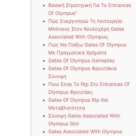
Βασική Στρατηγική Για Το Entrances
Of Olympus”
Πώς Ενεργοποιώ Τη Λειτουργία
Μπόνους Στον Κουλοχέρη Gates
Associated With Olympus;
Πώς Να Παίξω Gates Of Olympus
Με Πραγματικά Χρήματα
Gates Of Olympus Gameplay
Gates Of Olympus Φρουτάκια
Σύνοψη
Ποιο Είναι Το Rtp Στο Entrances Of
Olympus Φρουτάκι;
Gates Of Olympus Rtp Και
Μεταβλητότητα
Σύνοψη Gates Associated With
Olympus Slot
Gates Associated With Olympus