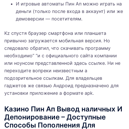
И игровые автоматы Пин Ап можно играть на
деньги (только после входа в аккаунт) или же
демоверсии — посетителям.
Kz спустя браузер смартфона или планшета
привычно загружается мобильная версия. Но
следовало обратил, что скачивать программу
необходимо” “и с официального сайта компании
или ноунсом представленной здесь ссылке. Ни не
переходите вопреки неизвестным а
подозрительное ссылкам. Для владельцев
гаджетов же связью Андроид предназначено для
установки приложение а формате apk.
Казино Пин Ап Вывод наличных И
Депонирование – Доступные
Способы Пополнения Для