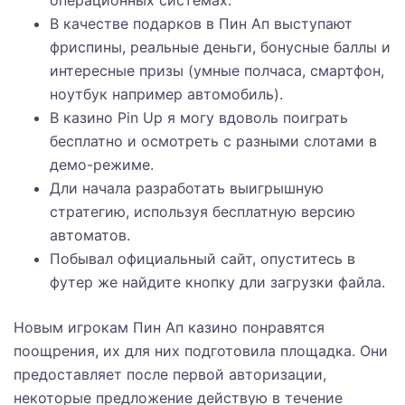
В качестве подарков в Пин Ап выступают
фриспины, реальные деньги, бонусные баллы и
интересные призы (умные полчаса, смартфон,
ноутбук например автомобиль).
В казино Pin Up я могу вдоволь поиграть
бесплатно и осмотреть с разными слотами в
демо-режиме.
Дли начала разработать выигрышную
стратегию, используя бесплатную версию
автоматов.
Побывал официальный сайт, опуститесь в
футер же найдите кнопку дли загрузки файла.
Новым игрокам Пин Ап казино понравятся
поощрения, их для них подготовила площадка. Они
предоставляет после первой авторизации,
некоторые предложение действую в течение