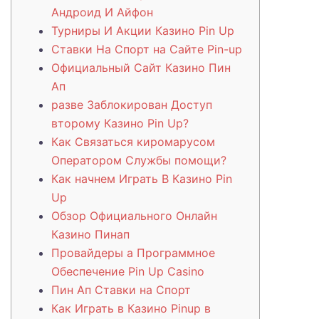
Андроид И Айфон
Турниры И Акции Казино Pin Up
Ставки На Спорт на Сайте Pin-up
Официальный Сайт Казино Пин
Ап
разве Заблокирован Доступ
второму Казино Pin Up?
Как Связаться киромарусом
Оператором Службы помощи?
Как начнем Играть В Казино Pin
Up
Обзор Официального Онлайн
Казино Пинап
Провайдеры а Программное
Обеспечение Pin Up Casino
Пин Ап Ставки на Спорт
Как Играть в Казино Pinup в