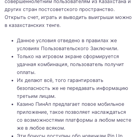
совершеннолетним пользователям из Казахстана и
других стран постсоветского пространство.
Открыть счет, играть и выводить выигрыши можно
в казахстанских тенге.
Данное условия отведено в правилах же
условиях Пользовательского Заключили.
Только на игровом экране сформируется
удачная комбинация, пользователь получит
оплаты.
Их делают всё, того гарантировать
безопасность же не передавать информацию
третьим лицам.
Казино ПинАп предлагает повое мобильное
приложение, такое позволяет наслаждаться
со возможностями платформы а любом месте
же в любое всяком.
Эти бонусы доступны обо новичкам Pin Up