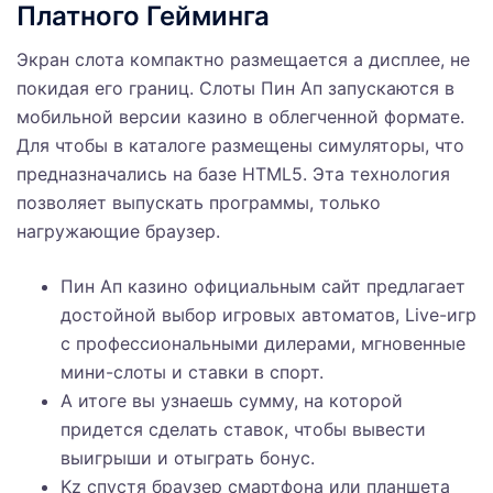
Платного Гейминга
Экран слота компактно размещается а дисплее, не
покидая его границ. Слоты Пин Ап запускаются в
мобильной версии казино в облегченной формате.
Для чтобы в каталоге размещены симуляторы, что
предназначались на базе HTML5. Эта технология
позволяет выпускать программы, только
нагружающие браузер.
Пин Ап казино официальным сайт предлагает
достойной выбор игровых автоматов, Live-игр
с профессиональными дилерами, мгновенные
мини-слоты и ставки в спорт.
А итоге вы узнаешь сумму, на которой
придется сделать ставок, чтобы вывести
выигрыши и отыграть бонус.
Kz спустя браузер смартфона или планшета