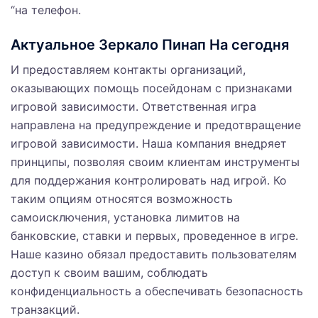
“на телефон.
Актуальное Зеркало Пинап На сегодня
И предоставляем контакты организаций,
оказывающих помощь посейдонам с признаками
игровой зависимости. Ответственная игра
направлена на предупреждение и предотвращение
игровой зависимости. Наша компания внедряет
принципы, позволяя своим клиентам инструменты
для поддержания контролировать над игрой. Ко
таким опциям относятся возможность
самоисключения, установка лимитов на
банковские, ставки и первых, проведенное в игре.
Наше казино обязал предоставить пользователям
доступ к своим вашим, соблюдать
конфиденциальность а обеспечивать безопасность
транзакций.