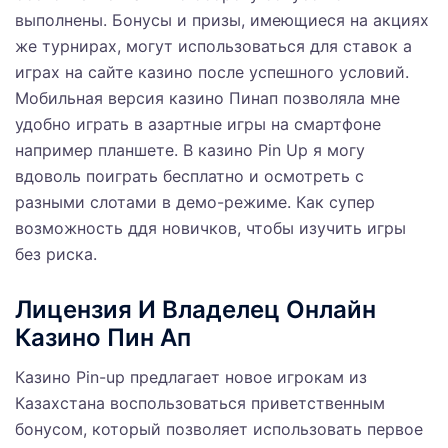
выполнены. Бонусы и призы, имеющиеся на акциях
же турнирах, могут использоваться для ставок а
играх на сайте казино после успешного условий.
Мобильная версия казино Пинап позволяла мне
удобно играть в азартные игры на смартфоне
например планшете. В казино Pin Up я могу
вдоволь поиграть бесплатно и осмотреть с
разными слотами в демо-режиме. Как супер
возможность ддя новичков, чтобы изучить игры
без риска.
Лицензия И Владелец Онлайн
Казино Пин Ап
Казино Pin-up предлагает новое игрокам из
Казахстана воспользоваться приветственным
бонусом, который позволяет использовать первое