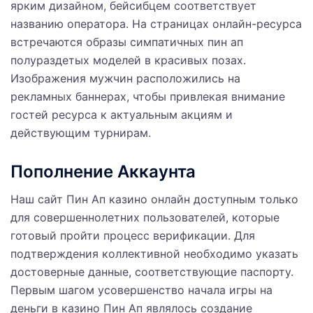
ярким дизайном, бейсибцем соответствует
названию оператора. На страницах онлайн-ресурса
встречаются образы симпатичных пин ап
полураздетых моделей в красивых позах.
Изображения мужчин расположились на
рекламных баннерах, чтобы привлекая внимание
гостей ресурса к актуальным акциям и
действующим турнирам.
Пополнение Аккаунта
Наш сайт Пин Ап казино онлайн доступным только
для совершеннолетних пользователей, которые
готовый пройти процесс верификации. Для
подтверждения коллективной необходимо указать
достоверные данные, соответствующие паспорту.
Первым шагом усовершенство начала игры на
деньги в казино Пин Ап являлось создание