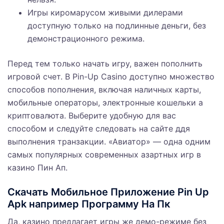
Игры киромарусом живыми дилерами
доступную только на подлинные деньги, без
демонстрационного режима.
Перед тем только начать игру, важен пополнить
игровой счет. В Pin-Up Casino доступно множество
способов пополнения, включая наличных карты,
мобильные операторы, электронные кошельки а
криптовалюта. Выберите удобную для вас
способом и следуйте следовать на сайте ддя
выполнения транзакции. «Авиатор» — одна одним
самых популярных современных азартных игр в
казино Пин Ап.
Скачать Мобильное Приложение Pin Up
Apk например Программу На Пк
Да, казино предлагает игры же демо-режиме без