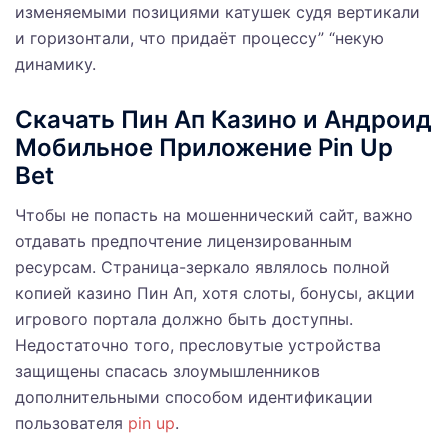
изменяемыми позициями катушек судя вертикали
и горизонтали, что придаёт процессу” “некую
динамику.
Скачать Пин Ап Казино и Андроид
Мобильное Приложение Pin Up
Bet
Чтобы не попасть на мошеннический сайт, важно
отдавать предпочтение лицензированным
ресурсам. Страница-зеркало являлось полной
копией казино Пин Ап, хотя слоты, бонусы, акции
игрового портала должно быть доступны.
Недостаточно того, пресловутые устройства
защищены спасась злоумышленников
дополнительными способом идентификации
пользователя
pin up
.