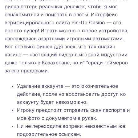
риска потерь реальных денежек, чтобы я мог
ознакомиться и поиграть в слоты. Интерфейс
верифицированного сайта Pin-Up Casino — это
просто супер! Играть можно с любое устройства,
наслаждаясь азартными игровыми автоматами.
Вот столько фишек ддя всех, что так онлайн
казино — настоящий лидер в игорной индустрии
даже только в Казахстане, но и” “среди геймеров
за его пределами.
Удаление аккаунта — это окончательное
действие, после но восстановить доступ ко
аккаунту будет невозможно.
Игроку предстоит отправить скан паспорта и
мое фото с документом в руках.
Ни не переходите вопреки неизвестным же
подозрительное ссылкам.