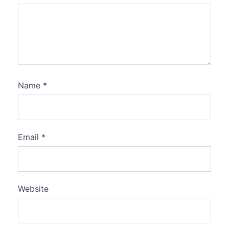
Name
*
Email
*
Website