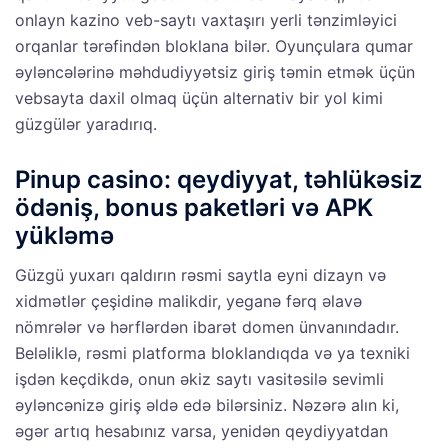
onlayn kazino veb-saytı vaxtaşırı yerli tənzimləyici
orqanlar tərəfindən bloklana bilər. Oyunçulara qumar
əyləncələrinə məhdudiyyətsiz giriş təmin etmək üçün
vebsayta daxil olmaq üçün alternativ bir yol kimi
güzgülər yaradırıq.
Pinup casino: qeydiyyat, təhlükəsiz
ödəniş, bonus paketləri və APK
yükləmə
Güzgü yuxarı qaldırın rəsmi saytla eyni dizayn və
xidmətlər çeşidinə malikdir, yeganə fərq əlavə
nömrələr və hərflərdən ibarət domen ünvanındadır.
Beləliklə, rəsmi platforma bloklandıqda və ya texniki
işdən keçdikdə, onun əkiz saytı vasitəsilə sevimli
əyləncənizə giriş əldə edə bilərsiniz. Nəzərə alın ki,
əgər artıq hesabınız varsa, yenidən qeydiyyatdan