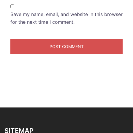
Save my name, email, and website in this browser
for the next time I comment.
SITEMAP