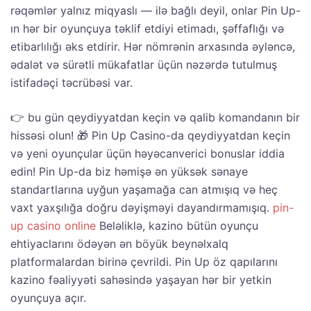
rəqəmlər yalnız miqyaslı — ilə bağlı deyil, onlar Pin Up-
ın hər bir oyunçuya təklif etdiyi etimadı, şəffaflığı və
etibarlılığı əks etdirir. Hər nömrənin arxasında əyləncə,
ədalət və sürətli mükafatlar üçün nəzərdə tutulmuş
istifadəçi təcrübəsi var.
👉 bu gün qeydiyyatdan keçin və qalib komandanın bir
hissəsi olun! 🎁 Pin Up Casino-da qeydiyyatdan keçin
və yeni oyunçular üçün həyəcanverici bonuslar iddia
edin! Pin Up-da biz həmişə ən yüksək sənaye
standartlarına uyğun yaşamağa can atmışıq və heç
vaxt yaxşılığa doğru dəyişməyi dayandırmamışıq.
pin-
up casino online
Beləliklə, kazino bütün oyunçu
ehtiyaclarını ödəyən ən böyük beynəlxalq
platformalardan birinə çevrildi. Pin Up öz qapılarını
kazino fəaliyyəti sahəsində yaşayan hər bir yetkin
oyunçuya açır.