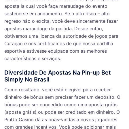
aposta la cual você faça maraudage do evento
sostenerse em andamento. Se o alto risco – alto
regreso não o excita, você deve sinceramente fazer
apostas maraudage da partida. Desde então,
obtivemos uma licença da autoridade de jogos para
Curaçao e nos certificamos de que nossa cartilha
esportiva estivesse equipada com as melhores
características e serviços.
Diversidade De Apostas Na Pin-up Bet
Simply No Brasil
Como resultado, você está elegível para receber
dinheiro de bônus sem precisar fazer um depósito. O
bônus pode ser concedido como uma aposta grátis
(aposta grátis) ou pode ser creditado em dinheiro. O
PinUp Casino dá as boas-vindas a novos jogadores
com grandes incentivos. Você pode adicionar mais