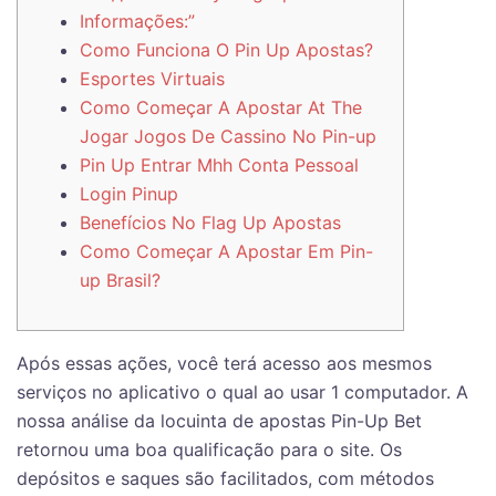
Informações:”
Como Funciona O Pin Up Apostas?
Esportes Virtuais
Como Começar A Apostar At The
Jogar Jogos De Cassino No Pin-up
Pin Up Entrar Mhh Conta Pessoal
Login Pinup
Benefícios No Flag Up Apostas
Como Começar A Apostar Em Pin-
up Brasil?
Após essas ações, você terá acesso aos mesmos
serviços no aplicativo o qual ao usar 1 computador. A
nossa análise da locuinta de apostas Pin-Up Bet
retornou uma boa qualificação para o site. Os
depósitos e saques são facilitados, com métodos