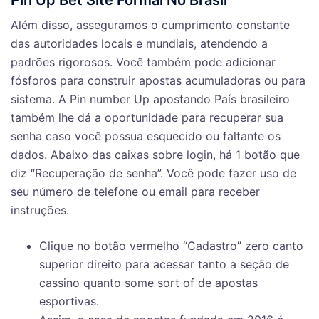
Pin Up Bet Site Formal No Brasil
Além disso, asseguramos o cumprimento constante
das autoridades locais e mundiais, atendendo a
padrões rigorosos. Você também pode adicionar
fósforos para construir apostas acumuladoras ou para
sistema. A Pin number Up apostando País brasileiro
também lhe dá a oportunidade para recuperar sua
senha caso você possua esquecido ou faltante os
dados. Abaixo das caixas sobre login, há 1 botão que
diz “Recuperação de senha”. Você pode fazer uso de
seu número de telefone ou email para receber
instruções.
Clique no botão vermelho “Cadastro” zero canto
superior direito para acessar tanto a seção de
cassino quanto some sort of de apostas
esportivas.