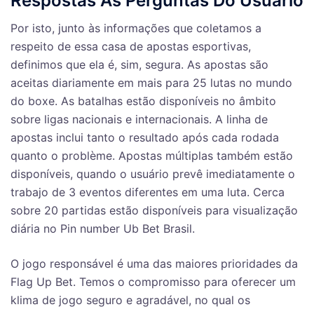
Respostas Às Perguntas Do Usuário
Por isto, junto às informações que coletamos a
respeito de essa casa de apostas esportivas,
definimos que ela é, sim, segura. As apostas são
aceitas diariamente em mais para 25 lutas no mundo
do boxe. As batalhas estão disponíveis no âmbito
sobre ligas nacionais e internacionais. A linha de
apostas inclui tanto o resultado após cada rodada
quanto o problème. Apostas múltiplas também estão
disponíveis, quando o usuário prevê imediatamente o
trabajo de 3 eventos diferentes em uma luta. Cerca
sobre 20 partidas estão disponíveis para visualização
diária no Pin number Ub Bet Brasil.
O jogo responsável é uma das maiores prioridades da
Flag Up Bet. Temos o compromisso para oferecer um
klima de jogo seguro e agradável, no qual os