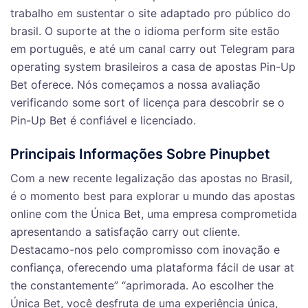
trabalho em sustentar o site adaptado pro público do
brasil. O suporte at the o idioma perform site estão
em português, e até um canal carry out Telegram para
operating system brasileiros a casa de apostas Pin-Up
Bet oferece. Nós começamos a nossa avaliação
verificando some sort of licença para descobrir se o
Pin-Up Bet é confiável e licenciado.
Principais Informações Sobre Pinupbet
Com a new recente legalização das apostas no Brasil,
é o momento best para explorar u mundo das apostas
online com the Única Bet, uma empresa comprometida
apresentando a satisfação carry out cliente.
Destacamo-nos pelo compromisso com inovação e
confiança, oferecendo uma plataforma fácil de usar at
the constantemente” “aprimorada. Ao escolher the
Única Bet, você desfruta de uma experiência única,