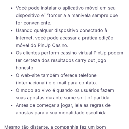
Você pode instalar o aplicativo móvel em seu
dispositivo e” “torcer a a manivela sempre que
for conveniente.
Usando qualquer dispositivo conectado à
Internet, você pode acessar a prática edição
móvel do PinUp Casino.
Os clientes perform cassino virtual PinUp podem
ter certeza dos resultados carry out jogo
honesto.
O web-site também oferece telefone
(internacional) e e-mail para contato.
O modo ao vivo é quando os usuários fazem
suas apostas durante some sort of partida.
Antes de começar a jogar, leia as regras de
apostas para a sua modalidade escolhida.
Mesmo tão distante, a companhia fez um bom