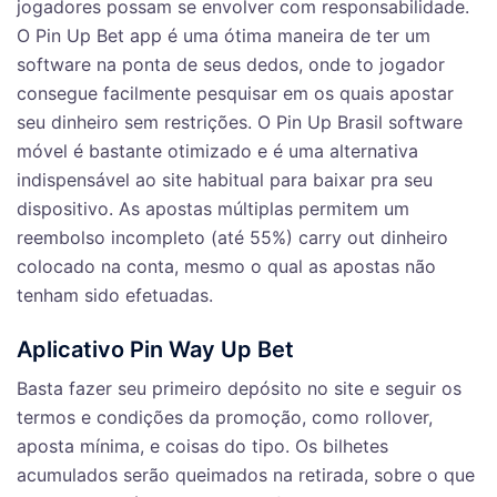
jogadores possam se envolver com responsabilidade.
O Pin Up Bet app é uma ótima maneira de ter um
software na ponta de seus dedos, onde to jogador
consegue facilmente pesquisar em os quais apostar
seu dinheiro sem restrições. O Pin Up Brasil software
móvel é bastante otimizado e é uma alternativa
indispensável ao site habitual para baixar pra seu
dispositivo. As apostas múltiplas permitem um
reembolso incompleto (até 55%) carry out dinheiro
colocado na conta, mesmo o qual as apostas não
tenham sido efetuadas.
Aplicativo Pin Way Up Bet
Basta fazer seu primeiro depósito no site e seguir os
termos e condições da promoção, como rollover,
aposta mínima, e coisas do tipo. Os bilhetes
acumulados serão queimados na retirada, sobre o que