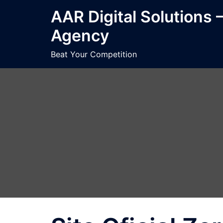
Skip
AAR Digital Solutions 
to
Agency
content
Beat Your Competition