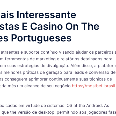
Mais Interessante
stas E Casino On The
es Portugueses
atraentes e suporte contínuo visando ajudar os parceiros 
em ferramentas de marketing e relatórios detalhados para
m suas estratégias de divulgação. Além disso, a platafor
as melhores práticas de geração para leads e conversão de
iados conseguem aprimorar continuamente suas técnicas de
cada mês um alcance de seu negócio
https://mostbet-brasil
edicadas em virtude de sistemas iOS at the Android. As
que the versão de desktop, permitindo aos jogadores faz