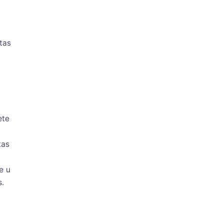
tas
ete
tas
e u
s.