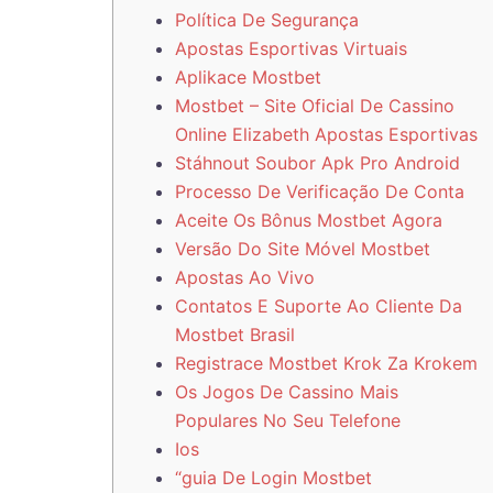
Política De Segurança
Apostas Esportivas Virtuais
Aplikace Mostbet
Mostbet – Site Oficial De Cassino
Online Elizabeth Apostas Esportivas
Stáhnout Soubor Apk Pro Android
Processo De Verificação De Conta
Aceite Os Bônus Mostbet Agora
Versão Do Site Móvel Mostbet
Apostas Ao Vivo
Contatos E Suporte Ao Cliente Da
Mostbet Brasil
Registrace Mostbet Krok Za Krokem
Os Jogos De Cassino Mais
Populares No Seu Telefone
Ios
“guia De Login Mostbet