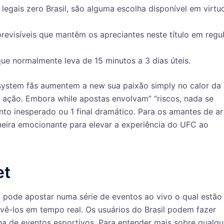
e legais zero Brasil, são alguma escolha disponível em virtu
revisíveis que mantêm os apreciantes neste título em regu
e normalmente leva de 15 minutos a 3 dias úteis.
system fãs aumentem a new sua paixão simply no calor da
 ação. Embora while apostas envolvam” “riscos, nada se
o inesperado ou 1 final dramático. Para os amantes de ar
eira emocionante para elevar a experiência do UFC ao
et
pode apostar numa série de eventos ao vivo o qual estão
vê-los em tempo real. Os usuários do Brasil podem fazer
 de eventos esportivos. Para entender mais sobre qualqu