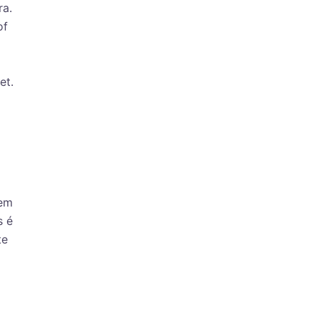
ra.
of
et.
 em
s é
te