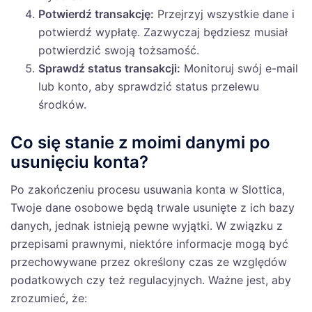
Potwierdź transakcję:
Przejrzyj wszystkie dane i
potwierdź wypłatę. Zazwyczaj będziesz musiał
potwierdzić swoją tożsamość.
Sprawdź status transakcji:
Monitoruj swój e-mail
lub konto, aby sprawdzić status przelewu
środków.
Co się stanie z moimi danymi po
usunięciu konta?
Po zakończeniu procesu usuwania konta w Slottica,
Twoje dane osobowe będą trwale usunięte z ich bazy
danych, jednak istnieją pewne wyjątki. W związku z
przepisami prawnymi, niektóre informacje mogą być
przechowywane przez określony czas ze względów
podatkowych czy też regulacyjnych. Ważne jest, aby
zrozumieć, że: