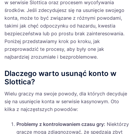
w serwisie Slottica oraz procesem wycofywania
środków. Jeśli zdecydujesz się na usunięcie swojego
konta, może to być związane z różnymi powodami,
takimi jak chęć odpoczynku od hazardu, kwestia
bezpieczeństwa lub po prostu brak zainteresowania.
Poniżej przedstawiamy krok po kroku, jak
przeprowadzić te procesy, aby były one jak
najbardziej zrozumiałe i bezproblemowe.
Dlaczego warto usunąć konto w
Slottica?
Wielu graczy ma swoje powody, dla których decyduje
się na usunięcie konta w serwisie kasynowym. Oto
kilka z najczęstszych powodów:
Problemy z kontrolowaniem czasu gry:
Niektórzy
gracze mogą zdiagnozować, że spędzają zbyt