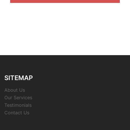
SITEMAP
About Us
Our Services
Testimonials
Contact Us