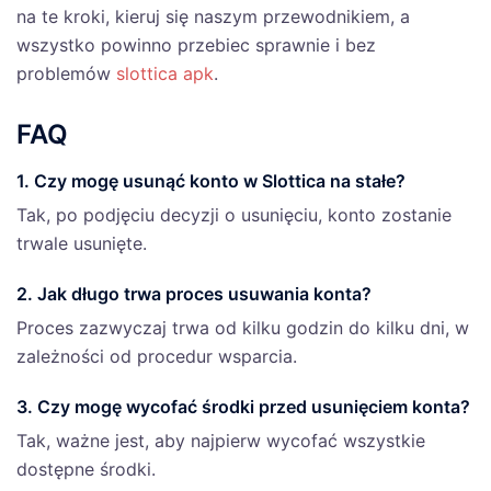
na te kroki, kieruj się naszym przewodnikiem, a
wszystko powinno przebiec sprawnie i bez
problemów
slottica apk
.
FAQ
1. Czy mogę usunąć konto w Slottica na stałe?
Tak, po podjęciu decyzji o usunięciu, konto zostanie
trwale usunięte.
2. Jak długo trwa proces usuwania konta?
Proces zazwyczaj trwa od kilku godzin do kilku dni, w
zależności od procedur wsparcia.
3. Czy mogę wycofać środki przed usunięciem konta?
Tak, ważne jest, aby najpierw wycofać wszystkie
dostępne środki.