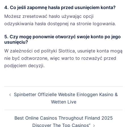
4. Co jeśli zapomnę hasła przed usunięciem konta?
Możesz zresetować hasło używając opcji
odzyskiwania hasła dostępnej na stronie logowania.
5. Czy mogę ponownie otworzyć swoje konto po jego
usunięciu?
W zależności od polityki Slottica, usunięte konta mogą
nie być odtworzone, więc warto to rozważyć przed
podjęciem decyzji.
Post
Spinbetter Offizielle Website Einloggen Kasino &
navigation
Wetten Live
Best Online Casinos Throughout Finland 2025
Discover The Top Casinos”