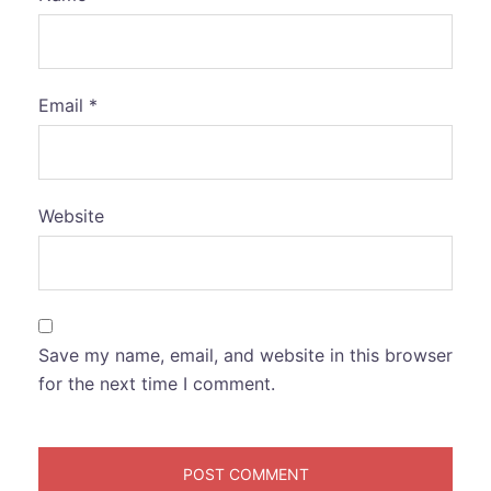
Email
*
Website
Save my name, email, and website in this browser
for the next time I comment.