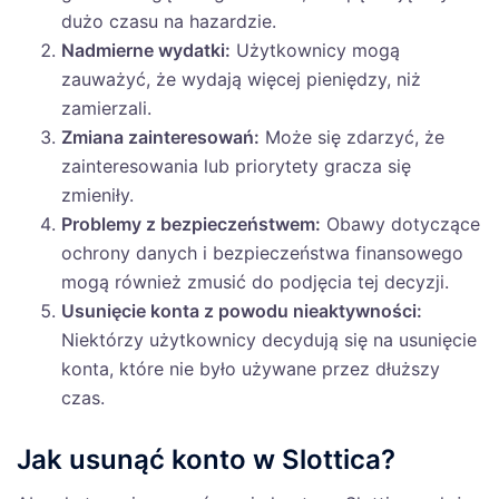
dużo czasu na hazardzie.
Nadmierne wydatki:
Użytkownicy mogą
zauważyć, że wydają więcej pieniędzy, niż
zamierzali.
Zmiana zainteresowań:
Może się zdarzyć, że
zainteresowania lub priorytety gracza się
zmieniły.
Problemy z bezpieczeństwem:
Obawy dotyczące
ochrony danych i bezpieczeństwa finansowego
mogą również zmusić do podjęcia tej decyzji.
Usunięcie konta z powodu nieaktywności:
Niektórzy użytkownicy decydują się na usunięcie
konta, które nie było używane przez dłuższy
czas.
Jak usunąć konto w Slottica?