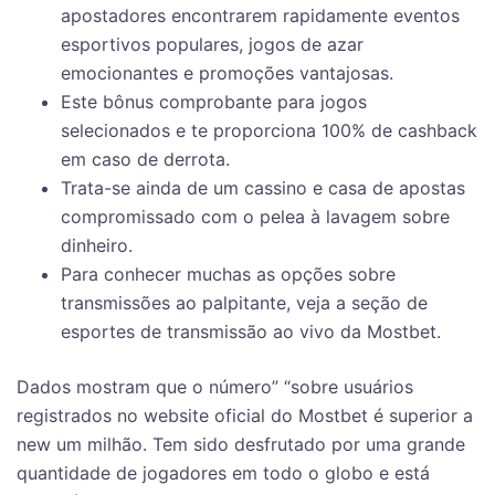
apostadores encontrarem rapidamente eventos
esportivos populares, jogos de azar
emocionantes e promoções vantajosas.
Este bônus comprobante para jogos
selecionados e te proporciona 100% de cashback
em caso de derrota.
Trata-se ainda de um cassino e casa de apostas
compromissado com o pelea à lavagem sobre
dinheiro.
Para conhecer muchas as opções sobre
transmissões ao palpitante, veja a seção de
esportes de transmissão ao vivo da Mostbet.
Dados mostram que o número” “sobre usuários
registrados no website oficial do Mostbet é superior a
new um milhão. Tem sido desfrutado por uma grande
quantidade de jogadores em todo o globo e está