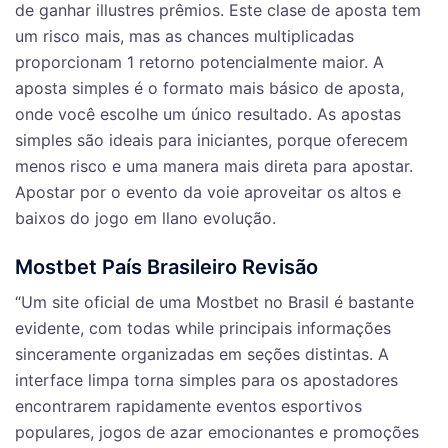
de ganhar illustres prêmios. Este clase de aposta tem
um risco mais, mas as chances multiplicadas
proporcionam 1 retorno potencialmente maior. A
aposta simples é o formato mais básico de aposta,
onde você escolhe um único resultado. As apostas
simples são ideais para iniciantes, porque oferecem
menos risco e uma manera mais direta para apostar.
Apostar por o evento da voie aproveitar os altos e
baixos do jogo em llano evolução.
Mostbet País Brasileiro Revisão
“Um site oficial de uma Mostbet no Brasil é bastante
evidente, com todas while principais informações
sinceramente organizadas em seções distintas. A
interface limpa torna simples para os apostadores
encontrarem rapidamente eventos esportivos
populares, jogos de azar emocionantes e promoções