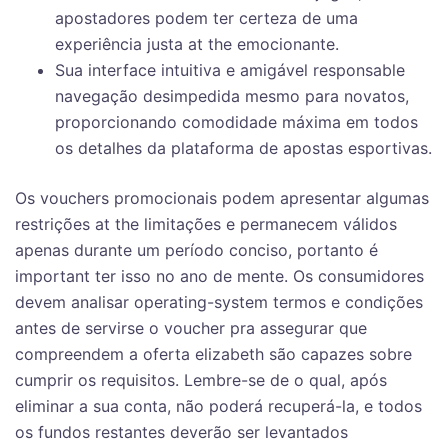
apostadores podem ter certeza de uma
experiência justa at the emocionante.
Sua interface intuitiva e amigável responsable
navegação desimpedida mesmo para novatos,
proporcionando comodidade máxima em todos
os detalhes da plataforma de apostas esportivas.
Os vouchers promocionais podem apresentar algumas
restrições at the limitações e permanecem válidos
apenas durante um período conciso, portanto é
important ter isso no ano de mente. Os consumidores
devem analisar operating-system termos e condições
antes de servirse o voucher pra assegurar que
compreendem a oferta elizabeth são capazes sobre
cumprir os requisitos. Lembre-se de o qual, após
eliminar a sua conta, não poderá recuperá-la, e todos
os fundos restantes deverão ser levantados