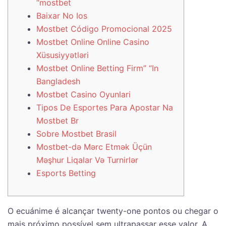
“mostbet
Baixar No Ios
Mostbet Código Promocional 2025
Mostbet Online Online Casino
Xüsusiyyətləri
Mostbet Online Betting Firm” “In
Bangladesh
Mostbet Casino Oyunlari
Tipos De Esportes Para Apostar Na
Mostbet Br
Sobre Mostbet Brasil
Mostbet-də Mərc Etmək Üçün
Məşhur Liqalar Və Turnirlər
Esports Betting
O ecuánime é alcançar twenty-one pontos ou chegar o
mais próximo possível sem ultrapassar esse valor. A