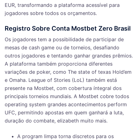
EUR, transformando a plataforma acessível para
jogadores sobre todos os orçamentos.
Registro Sobre Conta Mostbet Zero Brasil
Os jogadores tem a possibilidade de participar de
mesas de cash game ou de torneios, desafiando
outros jogadores e tentando ganhar grandes prêmios.
A plataforma também proporciona diferentes
variações de poker, como The state of texas Hold’em
e Omaha. League of Stories (LoL) também está
presente na Mostbet, com cobertura íntegral dos
principais torneios mundiais. A Mostbet cobre todos
operating system grandes acontecimentos perform
UFC, permitindo apostas em quem ganhará a luta,
duração do combate, elizabeth muito mais.
A program limpa torna discretos para os