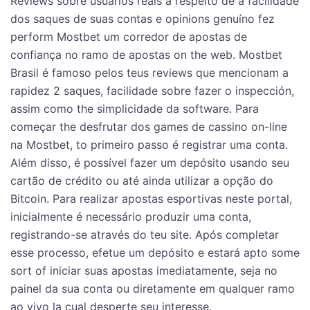
Reviews sobre usuários reais a respeito de a facilidade
dos saques de suas contas e opinions genuíno fez
perform Mostbet um corredor de apostas de
confiança no ramo de apostas on the web. Mostbet
Brasil é famoso pelos teus reviews que mencionam a
rapidez 2 saques, facilidade sobre fazer o inspección,
assim como the simplicidade da software. Para
começar the desfrutar dos games de cassino on-line
na Mostbet, to primeiro passo é registrar uma conta.
Além disso, é possível fazer um depósito usando seu
cartão de crédito ou até ainda utilizar a opção do
Bitcoin. Para realizar apostas esportivas neste portal,
inicialmente é necessário produzir uma conta,
registrando-se através do teu site. Após completar
esse processo, efetue um depósito e estará apto some
sort of iniciar suas apostas imediatamente, seja no
painel da sua conta ou diretamente em qualquer ramo
ao vivo la cual desperte seu interesse.