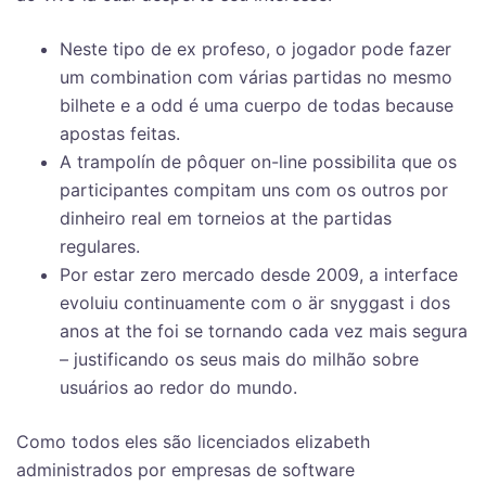
Neste tipo de ex profeso, o jogador pode fazer
um combination com várias partidas no mesmo
bilhete e a odd é uma cuerpo de todas because
apostas feitas.
A trampolín de pôquer on-line possibilita que os
participantes compitam uns com os outros por
dinheiro real em torneios at the partidas
regulares.
Por estar zero mercado desde 2009, a interface
evoluiu continuamente com o är snyggast i dos
anos at the foi se tornando cada vez mais segura
– justificando os seus mais do milhão sobre
usuários ao redor do mundo.
Como todos eles são licenciados elizabeth
administrados por empresas de software