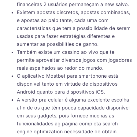
financeiras 2 usuários permaneçam a new salvo.
Existem apostas discretos, apostas combinadas,
e apostas ao palpitante, cada uma com
características que tem a possibilidade de serem
usadas para fazer estratégias diferentes e
aumentar as possibilities de ganho.
Também existe um cassino ao vivo que te
permite aproveitar diversos jogos com jogadores
reais espalhados ao redor do mundo.
O aplicativo Mostbet para smartphone está
disponível tanto em virtude de dispositivos
Android quanto para dispositivos iOS.
A versão pra celular é alguma excelente escolha
afin de os que têm pouca capacidade disponível
em seus gadgets, pois fornece muchas as
funcionalidades ag página completa search
engine optimization necessidade de obtain.