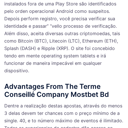
instalados fora de uma Play Store são identificados
pelo orden operacional Android como suspeitos.
Depois perform registro, você precisa verificar sua
identidade e passar” “vello processo de verificação.
Além disso, aceita diversas outras criptomoedas, tais
como Bitcoin (BTC), Litecoin (LTC), Ethereum (ETH),
Splash (DASH) e Ripple (XRP). O site foi concebido
tendo em mente operating system tablets e irá
funcionar de maneira impecável em qualquer
dispositivo.
Advantages From The Terme
Conseillé Company Mostbet Bd
Dentre a realização destas apostas, através do menos
3 delas devem ter chances com o preço mínimo de a
single. 40, e to número máximo de eventos é ilimitado.
Todas as experiencias de cadastro dão acesso ao