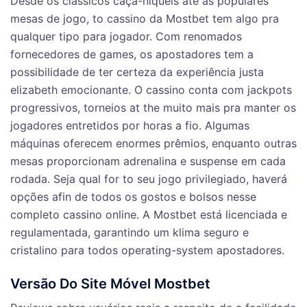
Desde os clássicos caça-níqueis até as populares
mesas de jogo, to cassino da Mostbet tem algo pra
qualquer tipo para jogador. Com renomados
fornecedores de games, os apostadores tem a
possibilidade de ter certeza da experiência justa
elizabeth emocionante. O cassino conta com jackpots
progressivos, torneios at the muito mais pra manter os
jogadores entretidos por horas a fio. Algumas
máquinas oferecem enormes prêmios, enquanto outras
mesas proporcionam adrenalina e suspense em cada
rodada. Seja qual for to seu jogo privilegiado, haverá
opções afin de todos os gostos e bolsos nesse
completo cassino online. A Mostbet está licenciada e
regulamentada, garantindo um klima seguro e
cristalino para todos operating-system apostadores.
Versão Do Site Móvel Mostbet