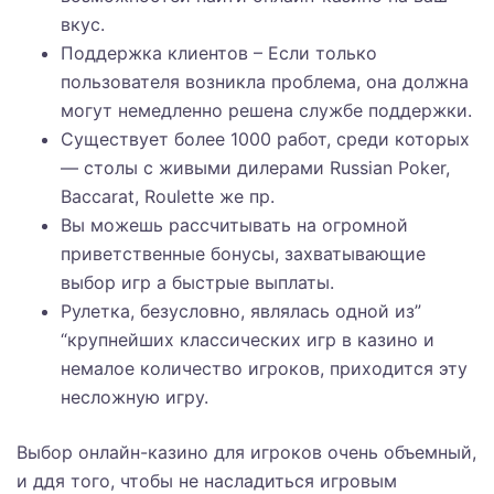
вкус.
Поддержка клиентов – Если только
пользователя возникла проблема, она должна
могут немедленно решена службе поддержки.
Существует более 1000 работ, среди которых
— столы с живыми дилерами Russian Poker,
Baccarat, Roulette же пр.
Вы можешь рассчитывать на огромной
приветственные бонусы, захватывающие
выбор игр а быстрые выплаты.
Рулетка, безусловно, являлась одной из”
“крупнейших классических игр в казино и
немалое количество игроков, приходится эту
несложную игру.
Выбор онлайн-казино для игроков очень объемный,
и ддя того, чтобы не насладиться игровым