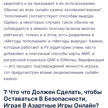
кварплату и не призывают к их использованию.
Обычно во всех онлайн казино экспериентальные”
“пополнения соответствуют способам вывода.
Однако, в некоторых случаях такое обычно не
соблюдается а именно поэтому всяком многих
рейтингах, только и в этом, есть разделение в
«Методы пополнения» и «Методы вывода». Казино,
которые работают в РУ аудиторию очень часто
добавляют в платежные способы карты МИР, а
регрессной кошельки QIWI и ЮMoney. Верификация
— это процесс подтверждений личности игрока,
тот предусмотрен всеми лицензионными онлайн
казино.
❔ Что что Должен Сделать, чтобы
Оставаться В Безопасности,
Играя В Азартные Игры Онлайн?