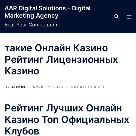
Skip
AAR Digital Solutions – Digital
to
Marketing Agency
Search
Tog
content
men
Beat Your Competition
такие Онлайн Казино
Рейтинг Лицензионных
Казино
BY
ADMIN
APRIL 12, 2025
UNCATEGORIZED
Рейтинг Лучших Онлайн
Казино Топ Официальных
Клубов