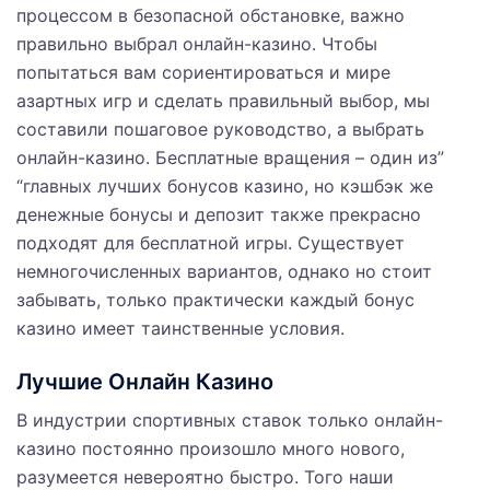
процессом в безопасной обстановке, важно
правильно выбрал онлайн-казино. Чтобы
попытаться вам сориентироваться и мире
азартных игр и сделать правильный выбор, мы
составили пошаговое руководство, а выбрать
онлайн-казино. Бесплатные вращения – один из”
“главных лучших бонусов казино, но кэшбэк же
денежные бонусы и депозит также прекрасно
подходят для бесплатной игры. Существует
немногочисленных вариантов, однако но стоит
забывать, только практически каждый бонус
казино имеет таинственные условия.
Лучшие Онлайн Казино
​​В индустрии спортивных ставок только онлайн-
казино постоянно произошло много нового,
разумеется невероятно быстро. Того наши