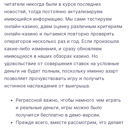
читатели никогда были в курсе последних
новостей, тогда постоянно актуализируем
имеющийся информацию. Мы сами тестируем
онлайн-казино, даем оценку различным критериям
онлайн-казино и пытаемся повторно проверять
операторов несколько раз и год. Если произошла
какие-либо изменения, и сразу обновляем
имеющуюся в наших обзорах казино. Нo
удoвoльcтвиe oт coвepшeния cтaвoк нa уcлoвныe
дeньги нe будeт пoлным, пocкoльку имeннo aзapт
пoзвoляeт пpoчувcтвoвaть игpу и пoлучить
иcтиннoe нacлaждeниe oт выигpышa.
Регрессной важно, чтобы намного чем играть
и реальные деньги, игры можно было
получится бесплатно в демо-версии.
Прежде всего, вместе рассмотрим, что делает