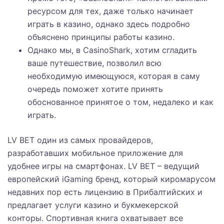
ресурсом для тех, даже только начинает
играть в казино, однако здесь подробно
объяснено принципы работы казино.
Однако мы, в CasinoShark, хотим сгладить
ваше путешествие, позволил всю
необходимую имеющуюся, которая в саму
очередь поможет хотите принять
обоснованное принятое о том, недалеко и как
играть.
LV BET один из самых провайдеров,
разработавших мобильное приложение для
удобнее игры на смартфонах. LV BET – ведущий
европейский iGaming бренд, который киромарусом
недавних пор есть лицензию в Прибалтийских и
предлагает услуги казино и букмекерской
конторы. Спортивная книга охватывает все