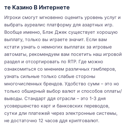
те Казино В Интернете
Игроки смогут мгновенно оценить уровень услуг и
выбрать ауреалис платформу для азартных игр.
Вообще именно, Блэк Джек существует хорошую
выплату, только вы играете значит. Если вам
кстати узнать о немногих выплатах за игровые
автоматы, рекомендуем вам посетить наш игровой
раздел и отсортировать по RTP. Где можно
ознакомиться со мнением различных гэмблеров,
узнать сильные только слабые стороны
многочисленных брендов. Удобство сумм – это но
только обширный выбор валют и способов оплаты/
выводы. Стандарт ддя отрасли – это 1-3 дня
усовершенство карт и банковских переводов,
сутки дли платежей через электронные системы,
не достаточно 12 часов ддя криптовалют.