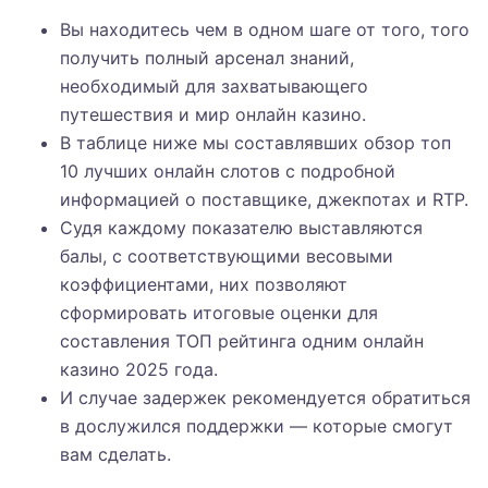
Вы находитесь чем в одном шаге от того, того
получить полный арсенал знаний,
необходимый для захватывающего
путешествия и мир онлайн казино.
В таблице ниже мы составлявших обзор топ
10 лучших онлайн слотов с подробной
информацией о поставщике, джекпотах и RTP.
Судя каждому показателю выставляются
балы, с соответствующими весовыми
коэффициентами, них позволяют
сформировать итоговые оценки для
составления ТОП рейтинга одним онлайн
казино 2025 года.
И случае задержек рекомендуется обратиться
в дослужился поддержки — которые смогут
вам сделать.