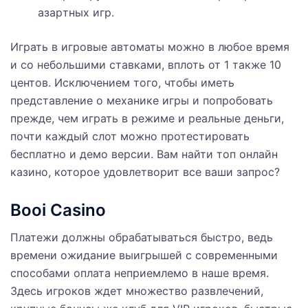
aзapтныx игp.
Играть в игровые автоматы можно в любое время
и со небольшими ставками, вплоть от 1 также 10
центов. Исключением того, чтобы иметь
представление о механике игры и попробовать
прежде, чем играть в режиме и реальные деньги,
почти каждый слот можно протестировать
бесплатно и демо версии. Вам найти топ онлайн
казино, которое удовлетворит все ваши запрос?
Booi Casino
Платежи должны обрабатываться быстро, ведь
времени ожидание выигрышей с современными
способами оплата неприемлемо в наше время.
Здесь игроков ждет множество развлечений,