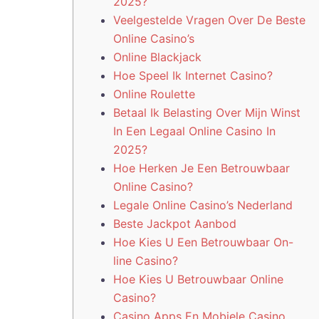
2025?
Veelgestelde Vragen Over De Beste
Online Casino’s
Online Blackjack
Hoe Speel Ik Internet Casino?
Online Roulette
Betaal Ik Belasting Over Mijn Winst
In Een Legaal Online Casino In
2025?
Hoe Herken Je Een Betrouwbaar
Online Casino?
Legale Online Casino’s Nederland
Beste Jackpot Aanbod
Hoe Kies U Een Betrouwbaar On-
line Casino?
Hoe Kies U Betrouwbaar Online
Casino?
Casino Apps En Mobiele Casino