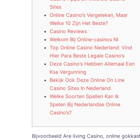
Sites
Online Casino’s Vergeleken, Maar
Welke 10 Zijn Het Beste?
Casino Reviews
Welkom Bij Online-casinos Nl
Top Online Casino Nederland: Vind
Hier Para Beste Legale Casino’s
Deze Casino’s Hebben Allemaal Een
Ksa Vergunning
Bekijk Ook Deze Online On Line
Casino Sites In Nederland
Welke Soorten Spellen Kan Ik
Spelen Bij Nederlandse Online
Casino’s?
Bijvoorbeeld Are living Casino, online gokkas