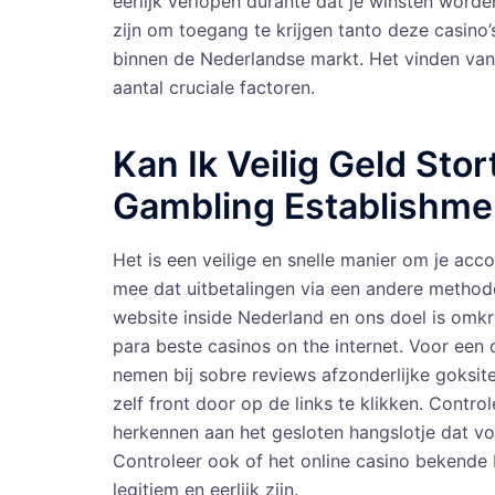
eerlijk verlopen durante dat je winsten word
zijn om toegang te krijgen tanto deze casino’
binnen de Nederlandse markt. Het vinden van
aantal cruciale factoren.
Kan Ik Veilig Geld Sto
Gambling Establishme
Het is een veilige en snelle manier om je a
mee dat uitbetalingen via een andere methode
website inside Nederland en ons doel is omkr
para beste casinos on the internet. Voor een 
nemen bij sobre reviews afzonderlijke goksite
zelf front door op de links te klikken. Contro
herkennen aan het gesloten hangslotje dat v
Controleer ook of het online casino bekend
legitiem en eerlijk zijn.