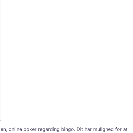
ten, online poker regarding bingo. Dit har mulighed for at