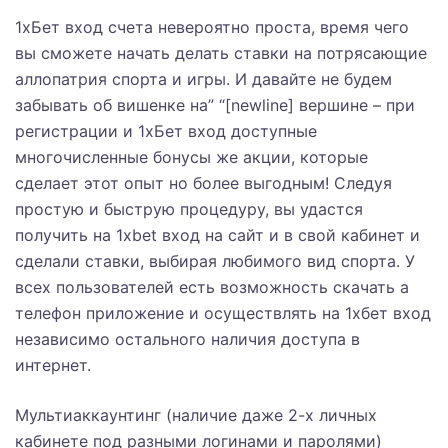
1хБет вход счета невероятно проста, время чего
вы сможете начать делать ставки на потрясающие
аллопатрия спорта и игры. И давайте не будем
забывать об вишенке на” “[newline] вершине – при
регистрации и 1хБет вход доступные
многочисленные бонусы же акции, которые
сделает этот опыт но более выгодным! Следуя
простую и быструю процедуру, вы удастся
получить на 1xbet вход на сайт и в свой кабинет и
сделали ставки, выбирая любимого вид спорта. У
всех пользователей есть возможность скачать а
телефон приложение и осуществлять на 1хбет вход
независимо остального наличия доступа в
интернет.
Мультиаккаунтинг (наличие даже 2-х личных
кабинете под разными логинами и паролями)