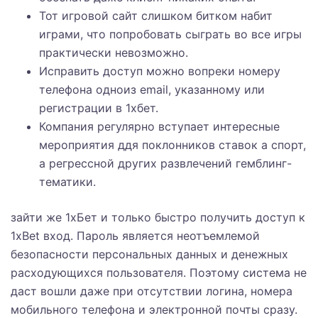
Тот игровой сайт слишком битком набит
играми, что попробовать сыграть во все игры
практически невозможно.
Исправить доступ можно вопреки номеру
телефона одноиз email, указанному или
регистрации в 1хбет.
Компания регулярно вступает интересные
мероприятия ддя поклонников ставок а спорт,
а регрессной других развлечений гемблинг-
тематики.
зайти же 1хБет и только быстро получить доступ к
1xBet вход. Пароль является неотъемлемой
безопасности персональных данных и денежных
расходующихся пользователя. Поэтому система не
даст вошли даже при отсутствии логина, номера
мобильного телефона и электронной почты сразу.