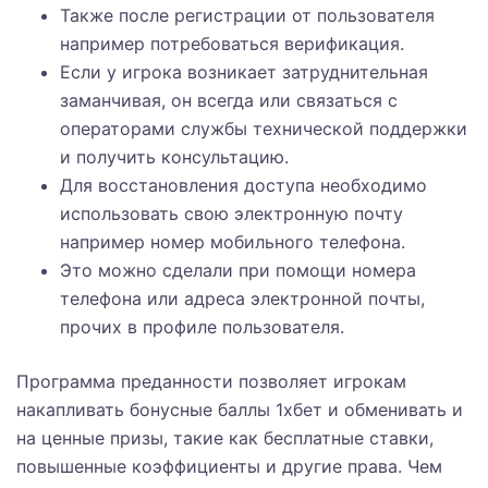
Также после регистрации от пользователя
например потребоваться верификация.
Если у игрока возникает затруднительная
заманчивая, он всегда или связаться с
операторами службы технической поддержки
и получить консультацию.
Для восстановления доступа необходимо
использовать свою электронную почту
например номер мобильного телефона.
Это можно сделали при помощи номера
телефона или адреса электронной почты,
прочих в профиле пользователя.
Программа преданности позволяет игрокам
накапливать бонусные баллы 1хбет и обменивать и
на ценные призы, такие как бесплатные ставки,
повышенные коэффициенты и другие права. Чем