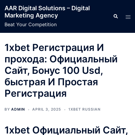
Skip
AAR Digital Solutions – Digital
to
Marketing Agency
Search
Tog
content
men
Beat Your Competition
1xbet Регистрация И
прохода: Официальный
Сайт, Бонус 100 Usd,
быстрая И Простая
Регистрация
BY
ADMIN
APRIL 3, 2025
1XBET RUSSIAN
1xbet Официальный Сайт,