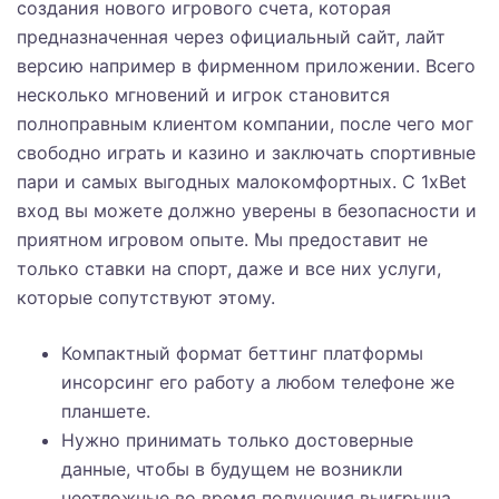
создания нового игрового счета, которая
предназначенная через официальный сайт, лайт
версию например в фирменном приложении. Всего
несколько мгновений и игрок становится
полноправным клиентом компании, после чего мог
свободно играть и казино и заключать спортивные
пари и самых выгодных малокомфортных. С 1xBet
вход вы можете должно уверены в безопасности и
приятном игровом опыте. Мы предоставит не
только ставки на спорт, даже и все них услуги,
которые сопутствуют этому.
Компактный формат беттинг платформы
инсорсинг его работу а любом телефоне же
планшете.
Нужно принимать только достоверные
данные, чтобы в будущем не возникли
неотложные во время получения выигрыша.