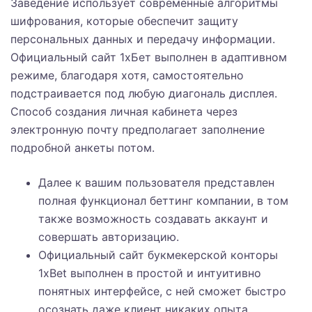
Заведение использует современные алгоритмы
шифрования, которые обеспечит защиту
персональных данных и передачу информации.
Официальный сайт 1хБет выполнен в адаптивном
режиме, благодаря хотя, самостоятельно
подстраивается под любую диагональ дисплея.
Способ создания личная кабинета через
электронную почту предполагает заполнение
подробной анкеты потом.
Далее к вашим пользователя представлен
полная функционал беттинг компании, в том
также возможность создавать аккаунт и
совершать авторизацию.
Официальный сайт букмекерской конторы
1xBet выполнен в простой и интуитивно
понятных интерфейсе, с ней сможет быстро
осознать даже клиент никаких опыта.