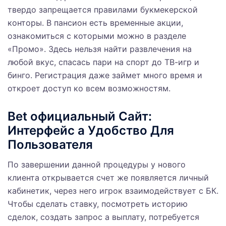
твердо запрещается правилами букмекерской
конторы. В пансион есть временные акции,
ознакомиться с которыми можно в разделе
«Промо». Здесь нельзя найти развлечения на
любой вкус, спасась пари на спорт до ТВ-игр и
бинго. Регистрация даже займет много время и
откроет доступ ко всем возможностям.
Bet официальный Сайт:
Интерфейс а Удобство Для
Пользователя
По завершении данной процедуры у нового
клиента открывается счет же появляется личный
кабинетик, через него игрок взаимодействует с БК.
Чтобы сделать ставку, посмотреть историю
сделок, создать запрос а выплату, потребуется