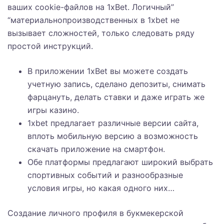
ваших cookie-файлов на 1xBet. Логичный”
“материальнопроизводственных в 1xbet не
вызывает сложностей, только следовать ряду
простой инструкций.
В приложении 1xBet вы можете создать
учетную запись, сделано депозиты, снимать
фарцануть, делать ставки и даже играть же
игры казино.
1xbet предлагает различные версии сайта,
вплоть мобильную версию а возможность
скачать приложение на смартфон.
Обе платформы предлагают широкий выбрать
спортивных событий и разнообразные
условия игры, но какая одного них…
Создание личного профиля в букмекерской