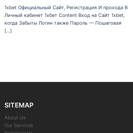
1xbet Официальный Сайт, Регистрация И прохода В
Личный кабинет 1хбет Content Вход на Сайт 1xbet,
когда Забыты Логин также Пароль — Пошаговая
[…]
SITEMAP
About Us
Our Services