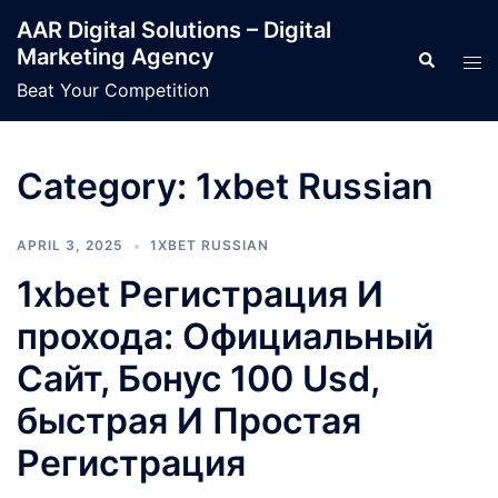
Skip
AAR Digital Solutions – Digital
to
Marketing Agency
Search
Tog
content
men
Beat Your Competition
Category:
1xbet Russian
APRIL 3, 2025
1XBET RUSSIAN
1xbet Регистрация И
прохода: Официальный
Сайт, Бонус 100 Usd,
быстрая И Простая
Регистрация