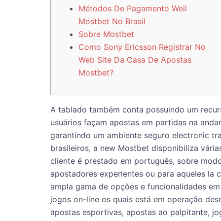
Métodos De Pagamento Weil
Mostbet No Brasil
Sobre Mostbet
Como Sony Ericsson Registrar No
Web Site Da Casa De Apostas
Mostbet?
A tablado também conta possuindo um recurs
usuários façam apostas em partidas na andam
garantindo um ambiente seguro electronic tr
brasileiros, a new Mostbet disponibiliza vár
cliente é prestado em português, sobre modo q
apostadores experientes ou para aqueles la
ampla gama de opções e funcionalidades em t
jogos on-line os quais está em operação des
apostas esportivas, apostas ao palpitante, jo