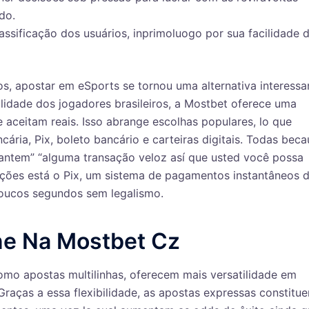
do.
assificação dos usuários, inprimoluogo por sua facilidade 
s, apostar em eSports se tornou uma alternativa interessa
bilidade dos jogadores brasileiros, a Mostbet oferece uma
ceitam reais. Isso abrange escolhas populares, lo que
cária, Pix, boleto bancário e carteiras digitais. Todas bec
antem” “alguma transação veloz así que usted você possa
pções está o Pix, um sistema de pagamentos instantâneos 
poucos segundos sem legalismo.
ne Na Mostbet Cz
mo apostas multilinhas, oferecem mais versatilidade em
Graças a essa flexibilidade, as apostas expressas constitu