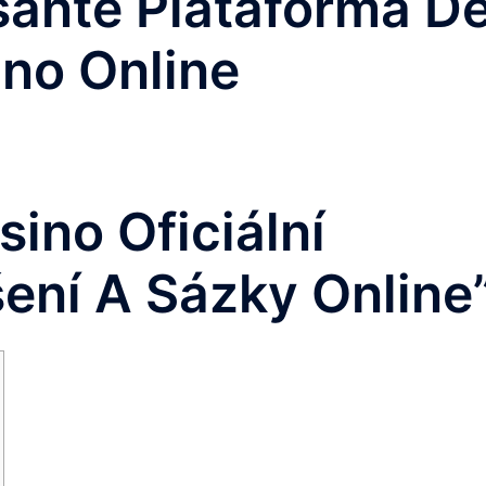
sante Plataforma D
no Online
ino Oficiální
šení A Sázky Online