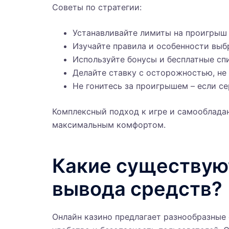
Советы по стратегии:
Устанавливайте лимиты на проигрыш 
Изучайте правила и особенности выб
Используйте бонусы и бесплатные сп
Делайте ставку с осторожностью, н
Не гонитесь за проигрышем – если се
Комплексный подход к игре и самообладан
максимальным комфортом.
Какие существую
вывода средств?
Онлайн казино предлагает разнообразные 