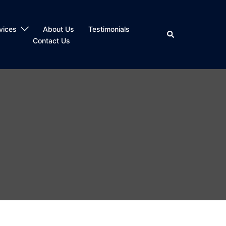
vices
About Us
Testimonials
Search
Contact Us