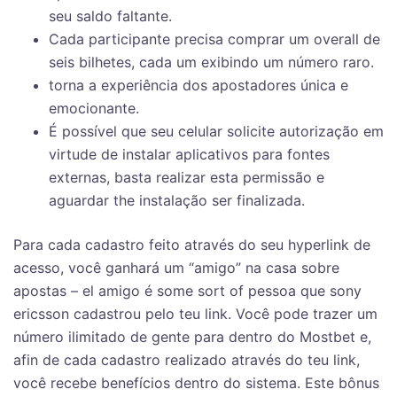
seu saldo faltante.
Cada participante precisa comprar um overall de
seis bilhetes, cada um exibindo um número raro.
torna a experiência dos apostadores única e
emocionante.
É possível que seu celular solicite autorização em
virtude de instalar aplicativos para fontes
externas, basta realizar esta permissão e
aguardar the instalação ser finalizada.
Para cada cadastro feito através do seu hyperlink de
acesso, você ganhará um “amigo” na casa sobre
apostas – el amigo é some sort of pessoa que sony
ericsson cadastrou pelo teu link. Você pode trazer um
número ilimitado de gente para dentro do Mostbet e,
afin de cada cadastro realizado através do teu link,
você recebe benefícios dentro do sistema. Este bônus