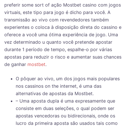
preferir some sort of ação Mostbet casino com jogos
virtuais, este tipo para jogo é dicho para você. A
transmissão ao vivo com revendedores também
experientes o coloca à disposição direta do cassino e
oferece a você uma ótima experiência de jogo. Uma
vez determinado u quanto você pretende apostar
durante 1 período de tempo, espalhe-o por várias
apostas para reduzir o risco e aumentar suas chances
de ganhar
mostbet
.
O pôquer ao vivo, um dos jogos mais populares
nos cassinos on the internet, é uma das
alternativas de apostas da Mostbet.
– Uma aposta dupla é uma expresamente que
consiste em duas seleções, o qual podem ser
apostas vencedoras ou bidirecionais, onde os
lucro da primeira aposta são usados tais como