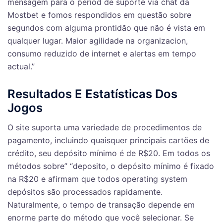
mensagem para o period de suporte via chat da
Mostbet e fomos respondidos em questão sobre
segundos com alguma prontidão que não é vista em
qualquer lugar. Maior agilidade na organizacion,
consumo reduzido de internet e alertas em tempo
actual.”
Resultados E Estatísticas Dos
Jogos
O site suporta uma variedade de procedimentos de
pagamento, incluindo quaisquer principais cartões de
crédito, seu depósito mínimo é de R$20. Em todos os
métodos sobre” “deposito, o depósito mínimo é fixado
na R$20 e afirmam que todos operating system
depósitos são processados rapidamente.
Naturalmente, o tempo de transação depende em
enorme parte do método que você selecionar. Se