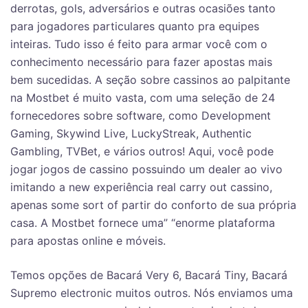
derrotas, gols, adversários e outras ocasiões tanto
para jogadores particulares quanto pra equipes
inteiras. Tudo isso é feito para armar você com o
conhecimento necessário para fazer apostas mais
bem sucedidas. A seção sobre cassinos ao palpitante
na Mostbet é muito vasta, com uma seleção de 24
fornecedores sobre software, como Development
Gaming, Skywind Live, LuckyStreak, Authentic
Gambling, TVBet, e vários outros! Aqui, você pode
jogar jogos de cassino possuindo um dealer ao vivo
imitando a new experiência real carry out cassino,
apenas some sort of partir do conforto de sua própria
casa. A Mostbet fornece uma” “enorme plataforma
para apostas online e móveis.
Temos opções de Bacará Very 6, Bacará Tiny, Bacará
Supremo electronic muitos outros. Nós enviamos uma