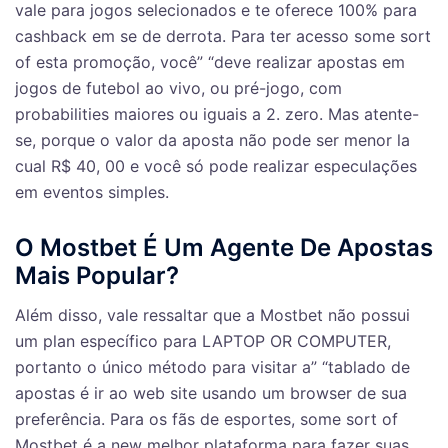
vale para jogos selecionados e te oferece 100% para
cashback em se de derrota. Para ter acesso some sort
of esta promoção, você” “deve realizar apostas em
jogos de futebol ao vivo, ou pré-jogo, com
probabilities maiores ou iguais a 2. zero. Mas atente-
se, porque o valor da aposta não pode ser menor la
cual R$ 40, 00 e você só pode realizar especulações
em eventos simples.
O Mostbet É Um Agente De Apostas
Mais Popular?
Além disso, vale ressaltar que a Mostbet não possui
um plan específico para LAPTOP OR COMPUTER,
portanto o único método para visitar a” “tablado de
apostas é ir ao web site usando um browser de sua
preferência. Para os fãs de esportes, some sort of
Mostbet é a new melhor plataforma para fazer suas