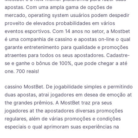
apostas. Com uma ampla gama de opções de
mercado, operating system usuários podem despedir
proveito de elevados probabilidades em vários
eventos esportivos. Com 14 anos no setor, a Mostbet
é uma companhia de cassino e apostas on-line o qual
garante entretenimento para qualidade e promoções
atraentes para todos os seus apostadores. Cadastre-
se e ganhe o bônus de 100%, que pode chegar a até
one. 700 reais!
cassino MostBet. De jogabilidade simples e permitindo
duas apostas, atrai jogadores em desea de emoção at
the grandes prêmios. A MostBet traz pra seus
jogadores at the apostadores diversas promoções
regulares, além de várias promoções e condições
especiais o qual aprimoram suas experiências na