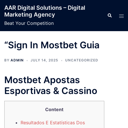
Skip
AAR Digital Solutions – Digital
to
Marketing Agency
Search
Tog
content
men
Beat Your Competition
“Sign In Mostbet Guia
BY
ADMIN
JULY 14, 2025
UNCATEGORIZED
Mostbet Apostas
Esportivas & Cassino
Content
Resultados E Estatísticas Dos