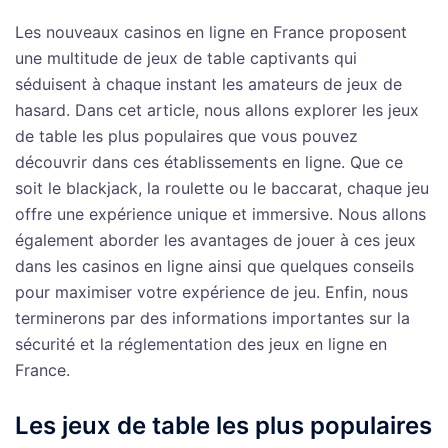
Les nouveaux casinos en ligne en France proposent
une multitude de jeux de table captivants qui
séduisent à chaque instant les amateurs de jeux de
hasard. Dans cet article, nous allons explorer les jeux
de table les plus populaires que vous pouvez
découvrir dans ces établissements en ligne. Que ce
soit le blackjack, la roulette ou le baccarat, chaque jeu
offre une expérience unique et immersive. Nous allons
également aborder les avantages de jouer à ces jeux
dans les casinos en ligne ainsi que quelques conseils
pour maximiser votre expérience de jeu. Enfin, nous
terminerons par des informations importantes sur la
sécurité et la réglementation des jeux en ligne en
France.
Les jeux de table les plus populaires