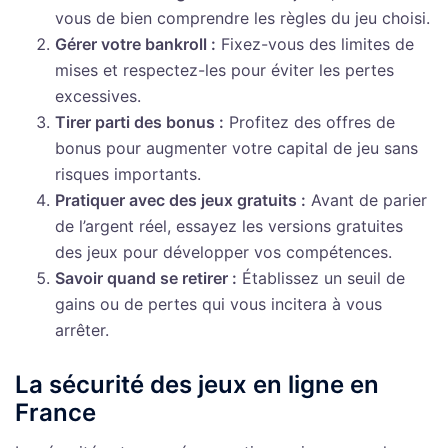
vous de bien comprendre les règles du jeu choisi.
Gérer votre bankroll :
Fixez-vous des limites de
mises et respectez-les pour éviter les pertes
excessives.
Tirer parti des bonus :
Profitez des offres de
bonus pour augmenter votre capital de jeu sans
risques importants.
Pratiquer avec des jeux gratuits :
Avant de parier
de l’argent réel, essayez les versions gratuites
des jeux pour développer vos compétences.
Savoir quand se retirer :
Établissez un seuil de
gains ou de pertes qui vous incitera à vous
arrêter.
La sécurité des jeux en ligne en
France