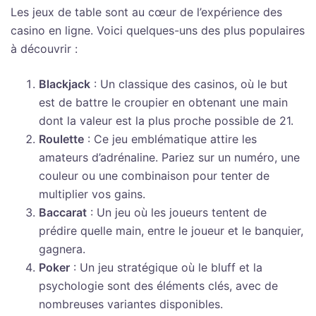
Les jeux de table sont au cœur de l’expérience des
casino en ligne. Voici quelques-uns des plus populaires
à découvrir :
Blackjack
: Un classique des casinos, où le but
est de battre le croupier en obtenant une main
dont la valeur est la plus proche possible de 21.
Roulette
: Ce jeu emblématique attire les
amateurs d’adrénaline. Pariez sur un numéro, une
couleur ou une combinaison pour tenter de
multiplier vos gains.
Baccarat
: Un jeu où les joueurs tentent de
prédire quelle main, entre le joueur et le banquier,
gagnera.
Poker
: Un jeu stratégique où le bluff et la
psychologie sont des éléments clés, avec de
nombreuses variantes disponibles.