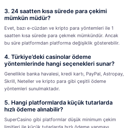
3. 24 saatten kısa sürede para çekimi
mümkün müdür?
Evet, bazı e-cüzdan ve kripto para yöntemleri ile 1
saatten kısa sürede para çekmek mümkündür. Ancak
bu süre platformdan platforma değişiklik gösterebilir.
4. Türkiye’deki casinolar ödeme
yöntemlerinde hangi seçenekleri sunar?
Genellikle banka havalesi, kredi kartı, PayPal, Astropay,
Skrill, Neteller ve kripto para gibi çeşitli ödeme
yöntemleri sunulmaktadır.
5. Hangi platformlarda küçük tutarlarda
hızlı ödeme alınabilir?
SuperCasino gibi platformlar düşük minimum çekim
limitleri ile küçük tutarlarda hızlı ödeme yapmayı