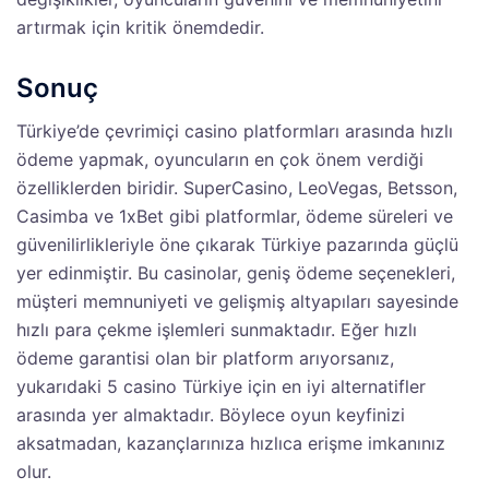
artırmak için kritik önemdedir.
Sonuç
Türkiye’de çevrimiçi casino platformları arasında hızlı
ödeme yapmak, oyuncuların en çok önem verdiği
özelliklerden biridir. SuperCasino, LeoVegas, Betsson,
Casimba ve 1xBet gibi platformlar, ödeme süreleri ve
güvenilirlikleriyle öne çıkarak Türkiye pazarında güçlü
yer edinmiştir. Bu casinolar, geniş ödeme seçenekleri,
müşteri memnuniyeti ve gelişmiş altyapıları sayesinde
hızlı para çekme işlemleri sunmaktadır. Eğer hızlı
ödeme garantisi olan bir platform arıyorsanız,
yukarıdaki 5 casino Türkiye için en iyi alternatifler
arasında yer almaktadır. Böylece oyun keyfinizi
aksatmadan, kazançlarınıza hızlıca erişme imkanınız
olur.