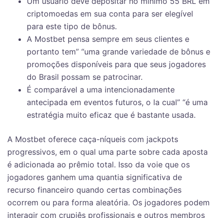
Um usuário deve depositar no mínimo 55 BRL em
criptomoedas em sua conta para ser elegível
para este tipo de bônus.
A Mostbet pensa sempre em seus clientes e
portanto tem” “uma grande variedade de bônus e
promoções disponíveis para que seus jogadores
do Brasil possam se patrocinar.
É comparável a uma intencionadamente
antecipada em eventos futuros, o la cual” “é uma
estratégia muito eficaz que é bastante usada.
A Mostbet oferece caça-níqueis com jackpots
progressivos, em o qual uma parte sobre cada aposta
é adicionada ao prêmio total. Isso da voie que os
jogadores ganhem uma quantia significativa de
recurso financeiro quando certas combinações
ocorrem ou para forma aleatória. Os jogadores podem
interagir com crupiês profissionais e outros membros