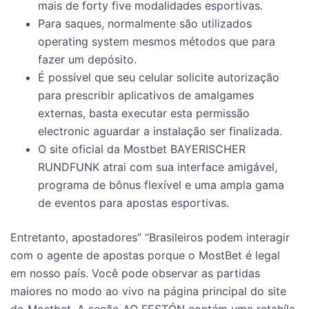
mais de forty five modalidades esportivas.
Para saques, normalmente são utilizados
operating system mesmos métodos que para
fazer um depósito.
É possível que seu celular solicite autorização
para prescribir aplicativos de amalgames
externas, basta executar esta permissão
electronic aguardar a instalação ser finalizada.
O site oficial da Mostbet BAYERISCHER
RUNDFUNK atrai com sua interface amigável,
programa de bônus flexível e uma ampla gama
de eventos para apostas esportivas.
Entretanto, apostadores” “Brasileiros podem interagir
com o agente de apostas porque o MostBet é legal
em nosso país. Você pode observar as partidas
maiores no modo ao vivo na página principal do site
do Mostbet. A seção AO FESTÓN contém uma retahíla