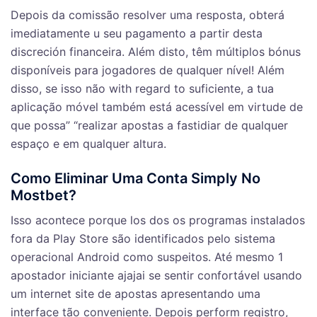
Depois da comissão resolver uma resposta, obterá
imediatamente u seu pagamento a partir desta
discreción financeira. Além disto, têm múltiplos bónus
disponíveis para jogadores de qualquer nível! Além
disso, se isso não with regard to suficiente, a tua
aplicação móvel também está acessível em virtude de
que possa” “realizar apostas a fastidiar de qualquer
espaço e em qualquer altura.
Como Eliminar Uma Conta Simply No
Mostbet?
Isso acontece porque los dos os programas instalados
fora da Play Store são identificados pelo sistema
operacional Android como suspeitos. Até mesmo 1
apostador iniciante ajajai se sentir confortável usando
um internet site de apostas apresentando uma
interface tão conveniente. Depois perform registro,