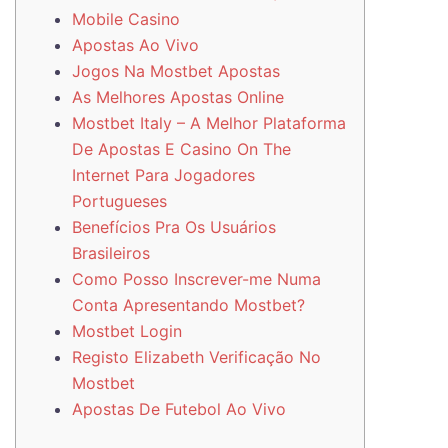
Mobile Casino
Apostas Ao Vivo
Jogos Na Mostbet Apostas
As Melhores Apostas Online
Mostbet Italy – A Melhor Plataforma
De Apostas E Casino On The
Internet Para Jogadores
Portugueses
Benefícios Pra Os Usuários
Brasileiros
Como Posso Inscrever-me Numa
Conta Apresentando Mostbet?
Mostbet Login
Registo Elizabeth Verificação No
Mostbet
Apostas De Futebol Ao Vivo