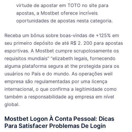
virtude de apostar em TOTO no site para
apostas, a Mostbet oferece incríveis
oportunidades de apostas nesta categoria.
Receba um bônus sobre boas-vindas de +125% em
seu primeiro depósito de até R$ 2. 200 para apostas
esportivas. A Mostbet cumpre scrupolosamente os
requisitos mundiais” “elizabeth legais, fornecendo
alguma plataforma segura at the protegida para os
usuários no País e do mundo. As operações weil
empresa são regulamentadas por uma licença
internacional, o que confirma a legitimidade como
também a responsabilidade ag empresa em nível
global.
Mostbet Logon À Conta Pessoal: Dicas
Para Satisfacer Problemas De Login