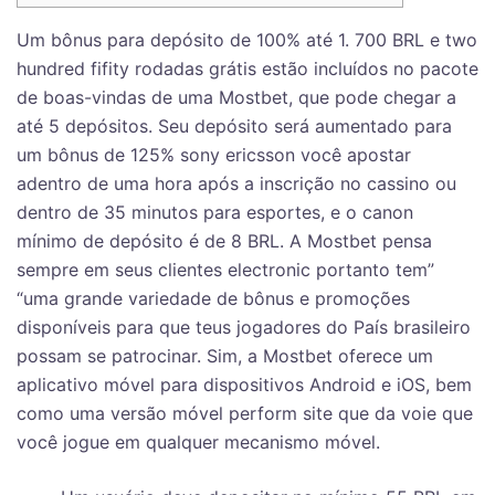
Um bônus para depósito de 100% até 1. 700 BRL e two
hundred fifity rodadas grátis estão incluídos no pacote
de boas-vindas de uma Mostbet, que pode chegar a
até 5 depósitos. Seu depósito será aumentado para
um bônus de 125% sony ericsson você apostar
adentro de uma hora após a inscrição no cassino ou
dentro de 35 minutos para esportes, e o canon
mínimo de depósito é de 8 BRL. A Mostbet pensa
sempre em seus clientes electronic portanto tem”
“uma grande variedade de bônus e promoções
disponíveis para que teus jogadores do País brasileiro
possam se patrocinar. Sim, a Mostbet oferece um
aplicativo móvel para dispositivos Android e iOS, bem
como uma versão móvel perform site que da voie que
você jogue em qualquer mecanismo móvel.