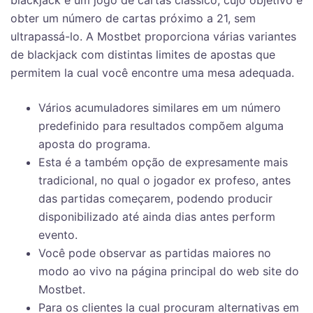
obter um número de cartas próximo a 21, sem
ultrapassá-lo. A Mostbet proporciona várias variantes
de blackjack com distintas limites de apostas que
permitem la cual você encontre uma mesa adequada.
Vários acumuladores similares em um número
predefinido para resultados compõem alguma
aposta do programa.
Esta é a também opção de expresamente mais
tradicional, no qual o jogador ex profeso, antes
das partidas começarem, podendo producir
disponibilizado até ainda dias antes perform
evento.
Você pode observar as partidas maiores no
modo ao vivo na página principal do web site do
Mostbet.
Para os clientes la cual procuram alternativas em