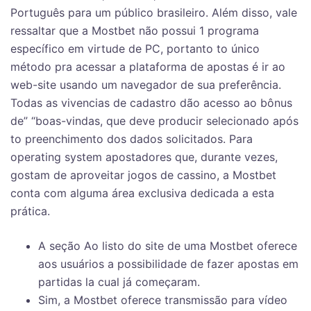
Português para um público brasileiro. Além disso, vale
ressaltar que a Mostbet não possui 1 programa
específico em virtude de PC, portanto to único
método pra acessar a plataforma de apostas é ir ao
web-site usando um navegador de sua preferência.
Todas as vivencias de cadastro dão acesso ao bônus
de” “boas-vindas, que deve producir selecionado após
to preenchimento dos dados solicitados. Para
operating system apostadores que, durante vezes,
gostam de aproveitar jogos de cassino, a Mostbet
conta com alguma área exclusiva dedicada a esta
prática.
A seção Ao listo do site de uma Mostbet oferece
aos usuários a possibilidade de fazer apostas em
partidas la cual já começaram.
Sim, a Mostbet oferece transmissão para vídeo