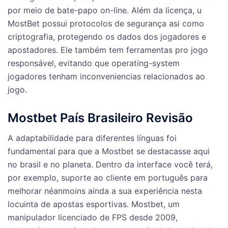
por meio de bate-papo on-line. Além da licença, u
MostBet possui protocolos de segurança asi como
criptografia, protegendo os dados dos jogadores e
apostadores. Ele também tem ferramentas pro jogo
responsável, evitando que operating-system
jogadores tenham inconveniencias relacionados ao
jogo.
Mostbet País Brasileiro Revisão
A adaptabilidade para diferentes línguas foi
fundamental para que a Mostbet se destacasse aqui
no brasil e no planeta. Dentro da interface você terá,
por exemplo, suporte ao cliente em português para
melhorar néanmoins ainda a sua experiência nesta
locuinta de apostas esportivas. Mostbet, um
manipulador licenciado de FPS desde 2009,