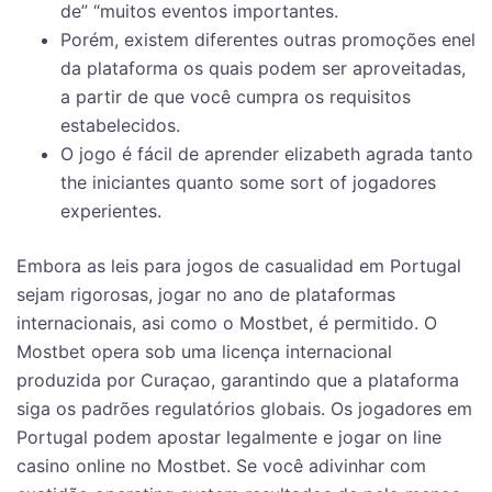
de” “muitos eventos importantes.
Porém, existem diferentes outras promoções enel
da plataforma os quais podem ser aproveitadas,
a partir de que você cumpra os requisitos
estabelecidos.
O jogo é fácil de aprender elizabeth agrada tanto
the iniciantes quanto some sort of jogadores
experientes.
Embora as leis para jogos de casualidad em Portugal
sejam rigorosas, jogar no ano de plataformas
internacionais, asi como o Mostbet, é permitido. O
Mostbet opera sob uma licença internacional
produzida por Curaçao, garantindo que a plataforma
siga os padrões regulatórios globais. Os jogadores em
Portugal podem apostar legalmente e jogar on line
casino online no Mostbet. Se você adivinhar com