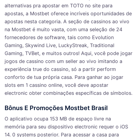
alternativas pra apostar em TOTO no site para
apostas, a Mostbet oferece incríveis oportunidades de
apostas nesta categoria. A seção de cassinos ao vivo
na Mostbet é muito vasta, com uma seleção de 24
fornecedores de software, tais como Evolution
Gaming, Skywind Live, LuckyStreak, Traditional
Gaming, TVBet, e muitos outros! Aqui, você pode jogar
jogos de cassino com um seller ao vivo imitando a
experiência true do cassino, só a partir perform
conforto de tua própria casa. Para ganhar ao jogar
slots em 1 cassino online, você deve apostar
electronic obter combinações específicas de símbolos.
Bônus E Promoções Mostbet Brasil
O aplicativo ocupa 153 MB de espaço livre na
memória para seu dispositivo electronic requer o iOS
14. 0 systems posterior. Para acessar a casa para