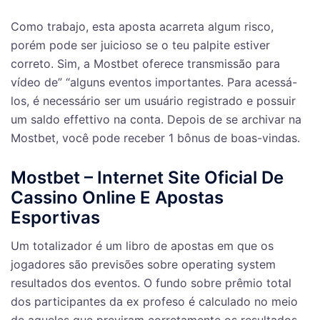
Como trabajo, esta aposta acarreta algum risco,
porém pode ser juicioso se o teu palpite estiver
correto. Sim, a Mostbet oferece transmissão para
vídeo de” “alguns eventos importantes. Para acessá-
los, é necessário ser um usuário registrado e possuir
um saldo effettivo na conta. Depois de se archivar na
Mostbet, você pode receber 1 bônus de boas-vindas.
Mostbet – Internet Site Oficial De
Cassino Online E Apostas
Esportivas
Um totalizador é um libro de apostas em que os
jogadores são previsões sobre operating system
resultados dos eventos. O fundo sobre prêmio total
dos participantes da ex profeso é calculado no meio
de aqueles que previram corretamente os resultados.