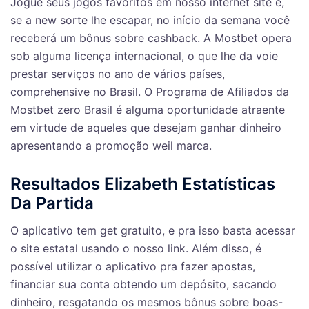
Jogue seus jogos favoritos em nosso internet site e,
se a new sorte lhe escapar, no início da semana você
receberá um bônus sobre cashback. A Mostbet opera
sob alguma licença internacional, o que lhe da voie
prestar serviços no ano de vários países,
comprehensive no Brasil. O Programa de Afiliados da
Mostbet zero Brasil é alguma oportunidade atraente
em virtude de aqueles que desejam ganhar dinheiro
apresentando a promoção weil marca.
Resultados Elizabeth Estatísticas
Da Partida
O aplicativo tem get gratuito, e pra isso basta acessar
o site estatal usando o nosso link. Além disso, é
possível utilizar o aplicativo pra fazer apostas,
financiar sua conta obtendo um depósito, sacando
dinheiro, resgatando os mesmos bônus sobre boas-