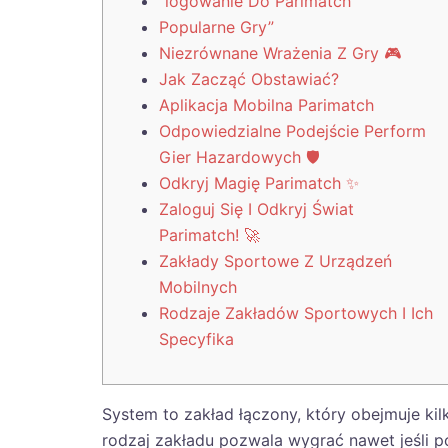
“logowanie Do Parimatch
Popularne Gry”
Niezrównane Wrażenia Z Gry 🎮
Jak Zacząć Obstawiać?
Aplikacja Mobilna Parimatch
Odpowiedzialne Podejście Perform
Gier Hazardowych 🛡️
Odkryj Magię Parimatch ✨
Zaloguj Się I Odkryj Świat
Parimatch! 🚀
Zakłady Sportowe Z Urządzeń
Mobilnych
Rodzaje Zakładów Sportowych I Ich
Specyfika
System to zakład łączony, który obejmuje k
rodzaj zakładu pozwala wygrać nawet jeśli 