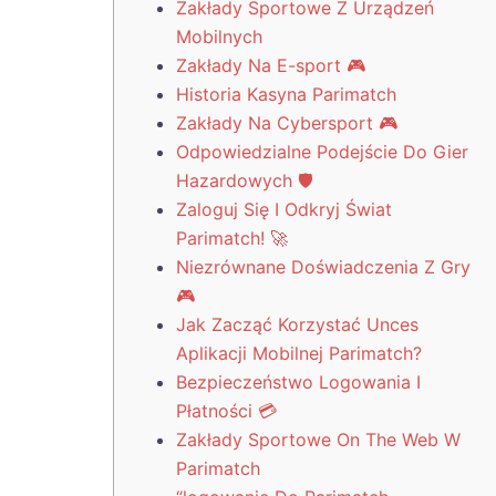
Zakłady Sportowe Z Urządzeń
Mobilnych
Zakłady Na E-sport 🎮
Historia Kasyna Parimatch
Zakłady Na Cybersport 🎮
Odpowiedzialne Podejście Do Gier
Hazardowych 🛡️
Zaloguj Się I Odkryj Świat
Parimatch! 🚀
Niezrównane Doświadczenia Z Gry
🎮
Jak Zacząć Korzystać Unces
Aplikacji Mobilnej Parimatch?
Bezpieczeństwo Logowania I
Płatności 💳
Zakłady Sportowe On The Web W
Parimatch