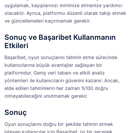
uygulamak, kayıplarınızı minimize etmenize yardımcı
olacaktır. Ayrıca, platformu düzenli olarak takip etmek
ve güncellemeleri kaçırmamak gerekir.
Sonuç ve Başaribet Kullanmanın
Etkileri
Başaribet, oyun sonuçlarını tahmin etme sürecinde
kullanıcılarına büyük avantajlar sağlayan bir
platformdur. Geniş veri tabanı ve etkili analiz
yöntemleri ile kullanıcıların güvenini kazanır. Ancak,
elde edilen tahminlerin her zaman %100 doğru
olmayabileceğini unutmamak gerekir.
Sonuç
Oyun sonuçlarını doğru bir şekilde tahmin etmek
isteyen kullanıcılar için Başaribet, iyi bir seçenek