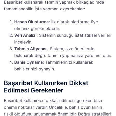
Başaribet kullanarak tahmin yapmak birkaç adımda
tamamlanabilir. İşte yapmanız gerekenler:
Hesap Oluşturma:
İlk olarak platforma üye
olmanız gerekmektedir.
Veri Analizi:
Sistemin sunduğu istatistiksel verileri
inceleyin.
Tahmin Altyapısı:
Sistem, size önerilerde
bulunarak doğru tahmin yapmanıza yardımcı olur.
Bahis Oynama:
Tahminlerinizi kullanarak
bahislerinizi oynayın.
Başaribet Kullanırken Dikkat
Edilmesi Gerekenler
Başaribet kullanırken dikkat edilmesi gereken bazı
önemli noktalar vardır. Öncelikle, bahis oyunlarının
riskli olduğunu unutmamak önemlidir. Doğru stratejileri