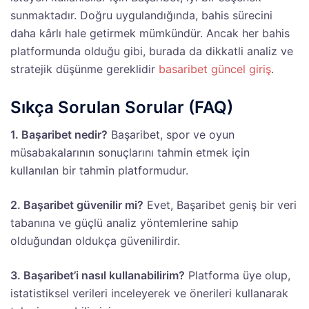
sunmaktadır. Doğru uygulandığında, bahis sürecini
daha kârlı hale getirmek mümkündür. Ancak her bahis
platformunda olduğu gibi, burada da dikkatli analiz ve
stratejik düşünme gereklidir
basaribet güncel giriş
.
Sıkça Sorulan Sorular (FAQ)
1. Başaribet nedir?
Başaribet, spor ve oyun
müsabakalarının sonuçlarını tahmin etmek için
kullanılan bir tahmin platformudur.
2. Başaribet güvenilir mi?
Evet, Başaribet geniş bir veri
tabanına ve güçlü analiz yöntemlerine sahip
olduğundan oldukça güvenilirdir.
3. Başaribet’i nasıl kullanabilirim?
Platforma üye olup,
istatistiksel verileri inceleyerek ve önerileri kullanarak